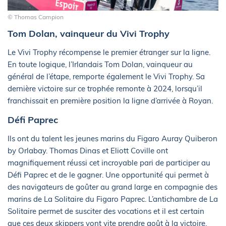
© Thomas Campion
Tom Dolan, vainqueur du Vivi Trophy
Le Vivi Trophy récompense le premier étranger sur la ligne.
En toute logique, l’Irlandais Tom Dolan, vainqueur au
général de l’étape, remporte également le Vivi Trophy. Sa
dernière victoire sur ce trophée remonte à 2024, lorsqu’il
franchissait en première position la ligne d’arrivée à Royan.
Défi Paprec
Ils ont du talent les jeunes marins du Figaro Auray Quiberon
by Orlabay. Thomas Dinas et Eliott Coville ont
magnifiquement réussi cet incroyable pari de participer au
Défi Paprec et de le gagner. Une opportunité qui permet à
des navigateurs de goûter au grand large en compagnie des
marins de La Solitaire du Figaro Paprec. L’antichambre de La
Solitaire permet de susciter des vocations et il est certain
que ces deux skippers vont vite prendre goût à la victoire.