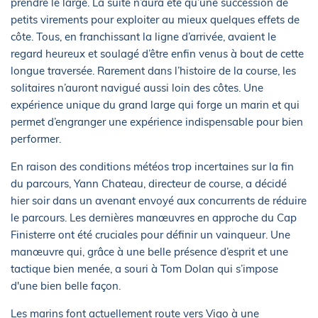
prendre le large. La suite n’aura été qu’une succession de
petits virements pour exploiter au mieux quelques effets de
côte. Tous, en franchissant la ligne d’arrivée, avaient le
regard heureux et soulagé d’être enfin venus à bout de cette
longue traversée. Rarement dans l’histoire de la course, les
solitaires n’auront navigué aussi loin des côtes. Une
expérience unique du grand large qui forge un marin et qui
permet d’engranger une expérience indispensable pour bien
performer.
En raison des conditions météos trop incertaines sur la fin
du parcours, Yann Chateau, directeur de course, a décidé
hier soir dans un avenant envoyé aux concurrents de réduire
le parcours. Les dernières manœuvres en approche du Cap
Finisterre ont été cruciales pour définir un vainqueur. Une
manœuvre qui, grâce à une belle présence d’esprit et une
tactique bien menée, a souri à Tom Dolan qui s’impose
d'une bien belle façon.
Les marins font actuellement route vers Vigo à une