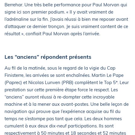
Berrehar. Une très belle performance pour Paul Morvan qui
signe ici son premier podium. « Il y avait vraiment de
l’adrénaline sur la fin. J’avais réussi à bien me reposer avant
d’attaquer ce dernier tronçon. Je suis vraiment content de ce
résultat », confiait Paul Morvan après l’arrivée.
Les “anciens” répondent présents
Au fil de la matinée, sous le regard de la vigie du Cap
Finisterre, les arrivées se sont enchaînées. Martin Le Pape
(Paprec) et Nicolas Lunven (PRB) complètent le Top 5*. Leur
prestation sur cette première étape force le respect. Les
“anciens” auront réussi à re-dompter cette incroyable
machine et à la mener aux avant-postes. Une belle leçon de
navigation qui prouve que l’expérience acquise au fil du
temps ne s’estompe pas tant que cela. Les deux hommes
cumulent à eux deux dix-neuf participations. Ils sont
respectivement à 50 minutes et 18 secondes et 52 minutes