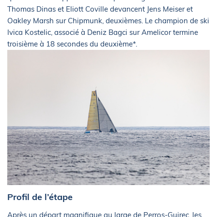
Thomas Dinas et Eliott Coville devancent Jens Meiser et
Oakley Marsh sur Chipmunk, deuxièmes. Le champion de ski
Ivica Kostelic, associé à Deniz Bagci sur Amelicor termine
troisième à 18 secondes du deuxième*.
Profil de l’étape
Après un départ magnifique au large de Perros-Guirec, les