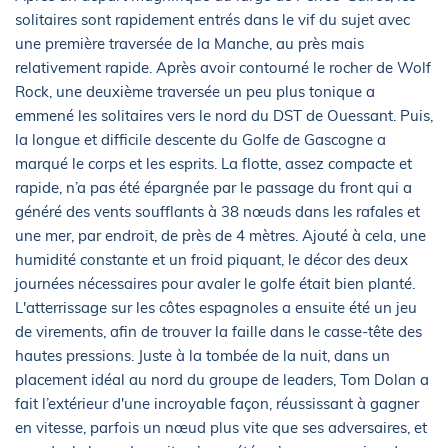
solitaires sont rapidement entrés dans le vif du sujet avec
une première traversée de la Manche, au près mais
relativement rapide. Après avoir contourné le rocher de Wolf
Rock, une deuxième traversée un peu plus tonique a
emmené les solitaires vers le nord du DST de Ouessant. Puis,
la longue et difficile descente du Golfe de Gascogne a
marqué le corps et les esprits. La flotte, assez compacte et
rapide, n’a pas été épargnée par le passage du front qui a
généré des vents soufflants à 38 nœuds dans les rafales et
une mer, par endroit, de près de 4 mètres. Ajouté à cela, une
humidité constante et un froid piquant, le décor des deux
journées nécessaires pour avaler le golfe était bien planté.
L'atterrissage sur les côtes espagnoles a ensuite été un jeu
de virements, afin de trouver la faille dans le casse-tête des
hautes pressions. Juste à la tombée de la nuit, dans un
placement idéal au nord du groupe de leaders, Tom Dolan a
fait l’extérieur d'une incroyable façon, réussissant à gagner
en vitesse, parfois un nœud plus vite que ses adversaires, et