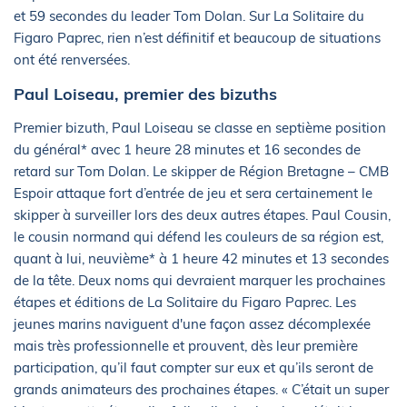
et 59 secondes du leader Tom Dolan. Sur La Solitaire du
Figaro Paprec, rien n’est définitif et beaucoup de situations
ont été renversées.
Paul Loiseau, premier des bizuths
Premier bizuth, Paul Loiseau se classe en septième position
du général* avec 1 heure 28 minutes et 16 secondes de
retard sur Tom Dolan. Le skipper de Région Bretagne – CMB
Espoir attaque fort d’entrée de jeu et sera certainement le
skipper à surveiller lors des deux autres étapes. Paul Cousin,
le cousin normand qui défend les couleurs de sa région est,
quant à lui, neuvième* à 1 heure 42 minutes et 13 secondes
de la tête. Deux noms qui devraient marquer les prochaines
étapes et éditions de La Solitaire du Figaro Paprec. Les
jeunes marins naviguent d'une façon assez décomplexée
mais très professionnelle et prouvent, dès leur première
participation, qu’il faut compter sur eux et qu’ils seront de
grands animateurs des prochaines étapes. « C’était un super