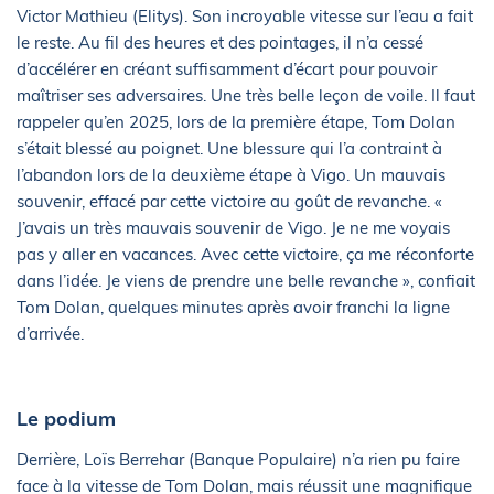
Victor Mathieu (Elitys). Son incroyable vitesse sur l’eau a fait
le reste. Au fil des heures et des pointages, il n’a cessé
d’accélérer en créant suffisamment d’écart pour pouvoir
maîtriser ses adversaires. Une très belle leçon de voile. Il faut
rappeler qu’en 2025, lors de la première étape, Tom Dolan
s’était blessé au poignet. Une blessure qui l’a contraint à
l’abandon lors de la deuxième étape à Vigo. Un mauvais
souvenir, effacé par cette victoire au goût de revanche. «
J’avais un très mauvais souvenir de Vigo. Je ne me voyais
pas y aller en vacances. Avec cette victoire, ça me réconforte
dans l’idée. Je viens de prendre une belle revanche », confiait
Tom Dolan, quelques minutes après avoir franchi la ligne
d’arrivée.
Le podium
Derrière, Loïs Berrehar (Banque Populaire) n’a rien pu faire
face à la vitesse de Tom Dolan, mais réussit une magnifique