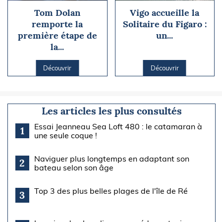
Tom Dolan
Vigo accueille la
remporte la
Solitaire du Figaro :
première étape de
un...
la...
Découvrir
Découvrir
Les articles les plus consultés
Essai Jeanneau Sea Loft 480 : le catamaran à
1
une seule coque !
Naviguer plus longtemps en adaptant son
2
bateau selon son âge
Top 3 des plus belles plages de l'île de Ré
3