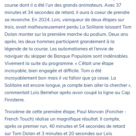
course dont il a été l’un des grands animateurs. Avec 37
minutes et 34 secondes de retard, il aura à coeur de prendre
sa revanche. En 2024, Loïs, vainqueur de deux étapes sur
trois, avait malheureusement perdu La Solitaire laissant Tom
Dolan monter sur la première marche du podium. Deux ans
après, les deux hommes participent grandement à la
légende de la course. Les automatismes et l’envie de
naviguer du skipper de Banque Populaire sont indéniables.
Vivement la suite du programme. « C’était une étape
incroyable, bien engagée et difficile. Tom a été
incroyablement bon mais il va falloir que ça cesse. La
Solitaire est encore longue, je compte bien aller la chercher »,
commentait Loïs Berrehar après avoir coupé la ligne au Cap
Finisterre.
Troisième de cette première étape, Paul Morvan (Foricher -
French Touch) réalise un magnifique résultat. Il compte,
après ce premier run, 40 minutes et 54 secondes de retard
sur Tom Dolan et 3 minutes et 20 secondes sur Loïs