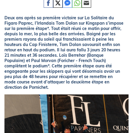
Deux ans après sa première victoire sur La Solitaire du
Figaro Paprec, l’Irlandais Tom Dolan sur Kingspan s’impose
sur la première étape*. Tout était réuni ce matin pour offrir,
depuis la mer, la plus belle des arrivées. Baigné par les
premiers rayons du soleil qui franchissaient à peine les
hauteurs du Cap Finisterre, Tom Dolan savourait enfin son
retour en haut du podium. Il lui aura fallu 3 jours 20 heures
21 minutes et 36 secondes. Loïs Berrehar (Banque
Populaire) et Paul Morvan (Foricher - French Touch)
complètent le podium*. Cette première étape aura été
engageante pour les skippers qui vont désormais avoir un
peu plus de 48 heures pour récupérer et se remettre en
mode course avant d’attaquer la deuxième étape en
direction de Pornichet.