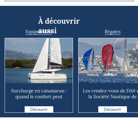
À découvrir
aussi
Equipements
Régates
Surcharge en catamaran :
Les rendez-vous de l’été 
quand le confort peut
la Société Nautique de
coûter cher en mer
Marseille
Découvrir
Découvrir