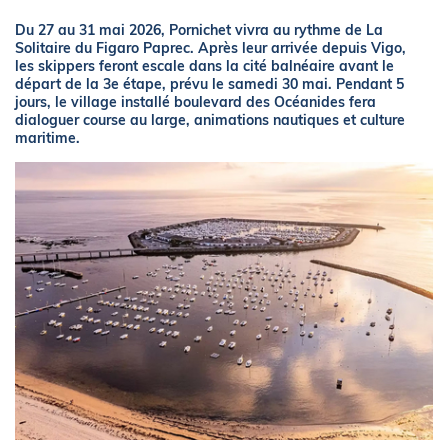
Du 27 au 31 mai 2026, Pornichet vivra au rythme de La
Solitaire du Figaro Paprec. Après leur arrivée depuis Vigo,
les skippers feront escale dans la cité balnéaire avant le
départ de la 3e étape, prévu le samedi 30 mai. Pendant 5
jours, le village installé boulevard des Océanides fera
dialoguer course au large, animations nautiques et culture
maritime.