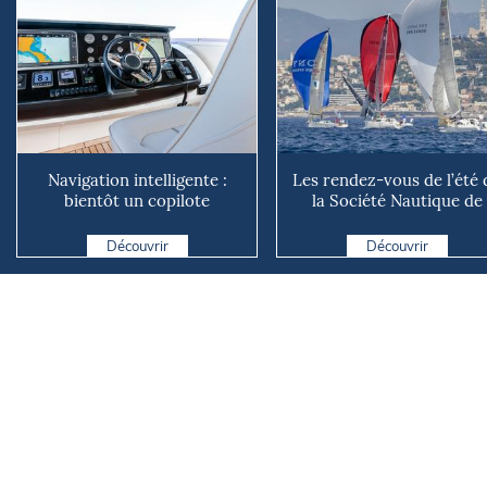
Navigation intelligente :
Les rendez-vous de l’été 
bientôt un copilote
la Société Nautique de
numérique sur nos voiliers ?
Marseille
Découvrir
Découvrir