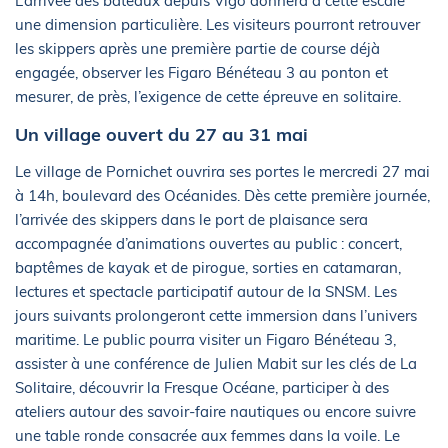
L’arrivée des bateaux depuis Vigo donnera à cette escale
une dimension particulière. Les visiteurs pourront retrouver
les skippers après une première partie de course déjà
engagée, observer les Figaro Bénéteau 3 au ponton et
mesurer, de près, l’exigence de cette épreuve en solitaire.
Un village ouvert du 27 au 31 mai
Le village de Pornichet ouvrira ses portes le mercredi 27 mai
à 14h, boulevard des Océanides. Dès cette première journée,
l’arrivée des skippers dans le port de plaisance sera
accompagnée d’animations ouvertes au public : concert,
baptêmes de kayak et de pirogue, sorties en catamaran,
lectures et spectacle participatif autour de la SNSM. Les
jours suivants prolongeront cette immersion dans l’univers
maritime. Le public pourra visiter un Figaro Bénéteau 3,
assister à une conférence de Julien Mabit sur les clés de La
Solitaire, découvrir la Fresque Océane, participer à des
ateliers autour des savoir-faire nautiques ou encore suivre
une table ronde consacrée aux femmes dans la voile. Le