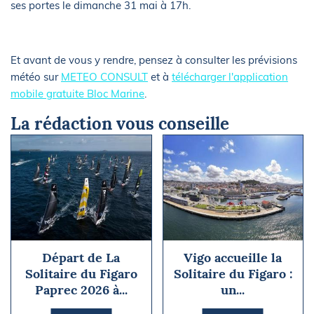
ses portes le dimanche 31 mai à 17h.
Et avant de vous y rendre, pensez à consulter les prévisions
météo sur
METEO CONSULT
et à
télécharger l'application
mobile gratuite Bloc Marine
.
La rédaction vous conseille
Départ de La
Vigo accueille la
Solitaire du Figaro
Solitaire du Figaro :
Paprec 2026 à...
un...