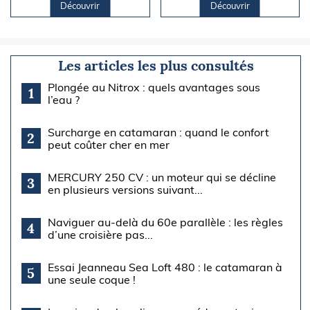
Découvrir
Découvrir
Les articles les plus consultés
Plongée au Nitrox : quels avantages sous
1
l’eau ?
Surcharge en catamaran : quand le confort
2
peut coûter cher en mer
MERCURY 250 CV : un moteur qui se décline
3
en plusieurs versions suivant...
Naviguer au-delà du 60e parallèle : les règles
4
d’une croisière pas...
Essai Jeanneau Sea Loft 480 : le catamaran à
5
une seule coque !