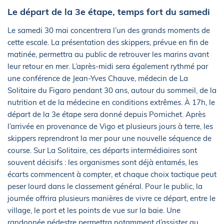
Le départ de la 3e étape, temps fort du samedi
Le samedi 30 mai concentrera l’un des grands moments de
cette escale. La présentation des skippers, prévue en fin de
matinée, permettra au public de retrouver les marins avant
leur retour en mer. L’après-midi sera également rythmé par
une conférence de Jean-Yves Chauve, médecin de La
Solitaire du Figaro pendant 30 ans, autour du sommeil, de la
nutrition et de la médecine en conditions extrêmes. À 17h, le
départ de la 3e étape sera donné depuis Pornichet. Après
l’arrivée en provenance de Vigo et plusieurs jours à terre, les
skippers reprendront la mer pour une nouvelle séquence de
course. Sur La Solitaire, ces départs intermédiaires sont
souvent décisifs : les organismes sont déjà entamés, les
écarts commencent à compter, et chaque choix tactique peut
peser lourd dans le classement général. Pour le public, la
journée offrira plusieurs manières de vivre ce départ, entre le
village, le port et les points de vue sur la baie. Une
randonnée pédestre permettra notamment d’assister au