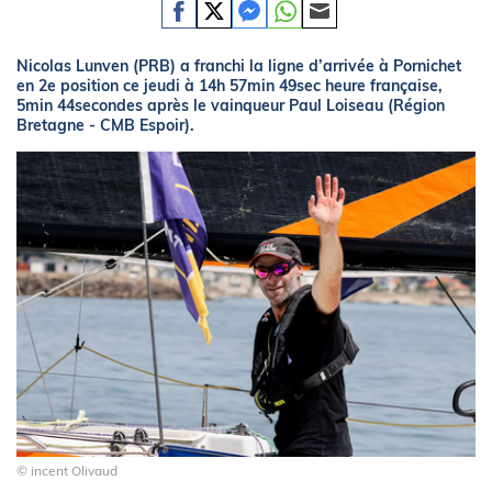
Nicolas Lunven (PRB) a franchi la ligne d’arrivée à Pornichet
en 2e position ce jeudi à 14h 57min 49sec heure française,
5min 44secondes après le vainqueur Paul Loiseau (Région
Bretagne - CMB Espoir).
© incent Olivaud