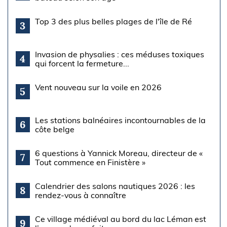
Top 3 des plus belles plages de l'île de Ré
3
Invasion de physalies : ces méduses toxiques
4
qui forcent la fermeture...
Vent nouveau sur la voile en 2026
5
Les stations balnéaires incontournables de la
6
côte belge
6 questions à Yannick Moreau, directeur de «
7
Tout commence en Finistère »
Calendrier des salons nautiques 2026 : les
8
rendez-vous à connaître
Ce village médiéval au bord du lac Léman est
9