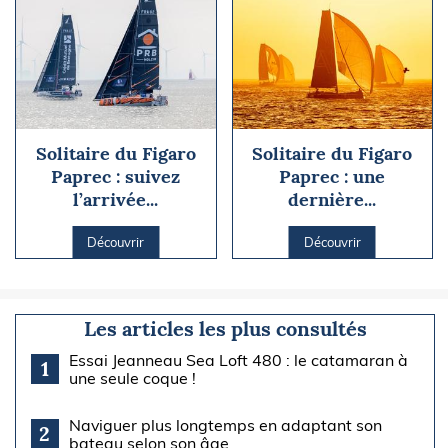
Solitaire du Figaro
Solitaire du Figaro
Paprec : suivez
Paprec : une
l’arrivée...
dernière...
Découvrir
Découvrir
Les articles les plus consultés
Essai Jeanneau Sea Loft 480 : le catamaran à
1
une seule coque !
Naviguer plus longtemps en adaptant son
2
bateau selon son âge