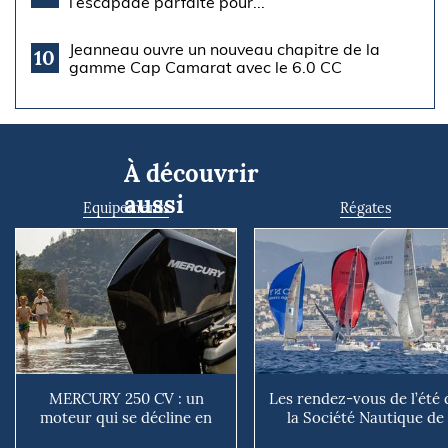
l’escapade parfaite pour...
Jeanneau ouvre un nouveau chapitre de la
10
gamme Cap Camarat avec le 6.0 CC
À découvrir
aussi
Equipements
Régates
MERCURY 250 CV : un
Les rendez-vous de l’été 
moteur qui se décline en
la Société Nautique de
plusieurs versions suivant ...
Marseille