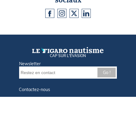
CAP SUR L'ÉVASION
Newsletter
Go !
Contactez-nous
Nos offres d'emploi
Tout savoir sur Le FIGARO Nautisme
Qui sommes-nous ?
Plan du site