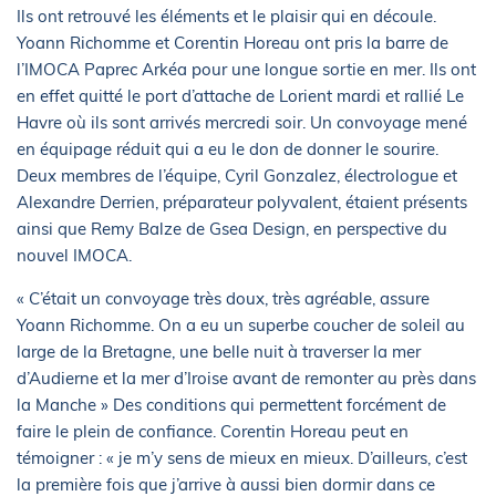
Ils ont retrouvé les éléments et le plaisir qui en découle.
Yoann Richomme et Corentin Horeau ont pris la barre de
l’IMOCA Paprec Arkéa pour une longue sortie en mer. Ils ont
en effet quitté le port d’attache de Lorient mardi et rallié Le
Havre où ils sont arrivés mercredi soir. Un convoyage mené
en équipage réduit qui a eu le don de donner le sourire.
Deux membres de l’équipe, Cyril Gonzalez, électrologue et
Alexandre Derrien, préparateur polyvalent, étaient présents
ainsi que Remy Balze de Gsea Design, en perspective du
nouvel IMOCA.
« C’était un convoyage très doux, très agréable, assure
Yoann Richomme. On a eu un superbe coucher de soleil au
large de la Bretagne, une belle nuit à traverser la mer
d’Audierne et la mer d’Iroise avant de remonter au près dans
la Manche » Des conditions qui permettent forcément de
faire le plein de confiance. Corentin Horeau peut en
témoigner : « je m’y sens de mieux en mieux. D’ailleurs, c’est
la première fois que j’arrive à aussi bien dormir dans ce