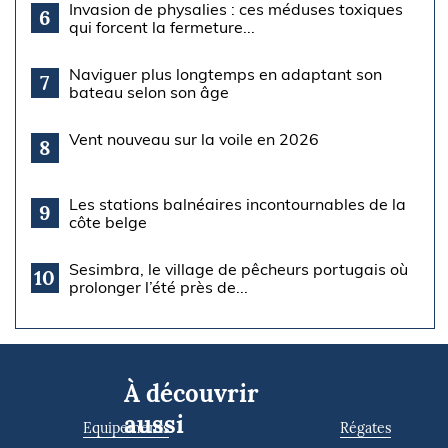
Invasion de physalies : ces méduses toxiques
6
qui forcent la fermeture...
Naviguer plus longtemps en adaptant son
7
bateau selon son âge
Vent nouveau sur la voile en 2026
8
Les stations balnéaires incontournables de la
9
côte belge
Sesimbra, le village de pêcheurs portugais où
10
prolonger l’été près de...
À découvrir
aussi
Equipements
Régates