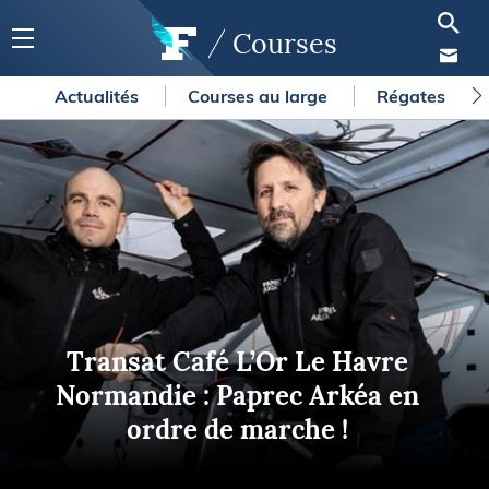
Courses
Actualités
Courses au large
Régates
Transat Café L’Or Le Havre
Normandie : Paprec Arkéa en
ordre de marche !