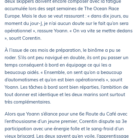
deux skippers doivent encore composer avec la fatigue
accumulée lors des sept semaines de The Ocean Race
Europe. Mais le duo se veut rassurant : « dans dix jours, au
moment du jour-J, je n’ai aucun doute sur le fait qu’on sera
opérationnel », rassure Yoann. « On va vite se mettre dedans
», sourit Corentin.
À l’issue de ces mois de préparation, le binôme a pu se
roder. S’ils ont peu navigué en double, ils ont pu passer un
temps conséquent à bord en équipage ce qui les a
beaucoup aidés. « Ensemble, on sent qu’on a beaucoup
d’automatismes et qu’on est bien opérationnels », sourit
Yoann. Les tâches à bord sont bien réparties, l’ambition de
tout donner est identique et les deux marins sont surtout
très complémentaires.
Alors que Yoann s’élance pour une 6e Route du Café avec
l’enthousiasme d’un jeune premier, Corentin dispute sa 3e
participation avec une énergie folle et le sang-froid d’un
vieux briscard. Les deux savent qu’en voile, l’apprentissage