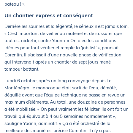
bateau ! ».
Un chantier express et conséquent
Derrière les sourires et la légèreté, le sérieux n’est jamais loin.
« C’est important de veiller au matériel et de s’assurer que
tout est nickel », confie Yoann. « On a eu les conditions
idéales pour tout vérifier et remplir la ‘job list’ », poursuit
Corentin. Il s’agissait d’une nouvelle phase de vérification
qui intervenait après un chantier de sept jours mené
tambour battant.
Lundi 6 octobre, après un long convoyage depuis Le
Monténégro, le monocoque était sorti de l’eau, démâté,
déquillé avant que l’équipe technique ne passe en revue un
maximum d’éléments. Au total, une douzaine de personnes
a été mobilisée. « On peut vraiment les féliciter, ils ont fait un
travail qui équivaut à 4 ou 5 semaines normalement »,
souligne Yoann, admiratif. « Ça a été orchestré de la
meilleure des manières, précise Corentin. Il n’y a pas