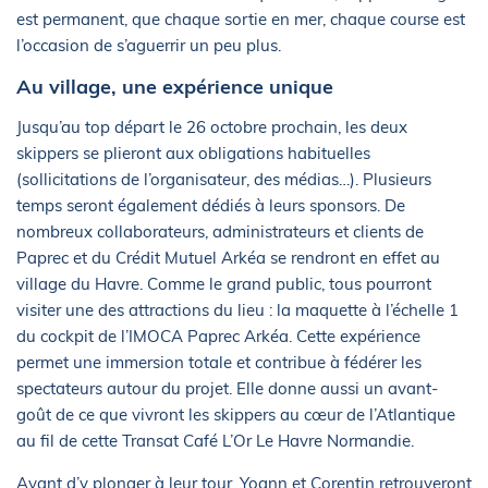
est permanent, que chaque sortie en mer, chaque course est
l’occasion de s’aguerrir un peu plus.
Au village, une expérience unique
Jusqu’au top départ le 26 octobre prochain, les deux
skippers se plieront aux obligations habituelles
(sollicitations de l’organisateur, des médias…). Plusieurs
temps seront également dédiés à leurs sponsors. De
nombreux collaborateurs, administrateurs et clients de
Paprec et du Crédit Mutuel Arkéa se rendront en effet au
village du Havre. Comme le grand public, tous pourront
visiter une des attractions du lieu : la maquette à l’échelle 1
du cockpit de l’IMOCA Paprec Arkéa. Cette expérience
permet une immersion totale et contribue à fédérer les
spectateurs autour du projet. Elle donne aussi un avant-
goût de ce que vivront les skippers au cœur de l’Atlantique
au fil de cette Transat Café L’Or Le Havre Normandie.
Avant d’y plonger à leur tour, Yoann et Corentin retrouveront