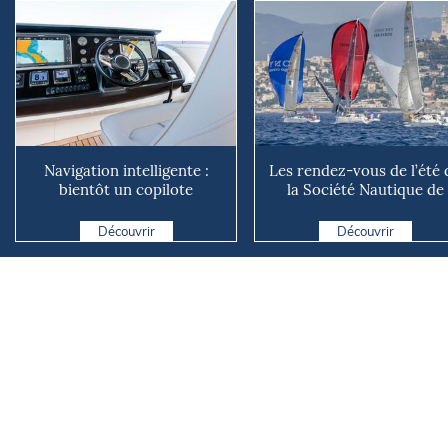
Navigation intelligente :
Les rendez-vous de l’été 
bientôt un copilote
la Société Nautique de
numérique sur nos voiliers ?
Marseille
Découvrir
Découvrir