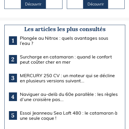
Découvrir
Découvrir
Les articles les plus consultés
Plongée au Nitrox : quels avantages sous
1
l’eau ?
Surcharge en catamaran : quand le confort
2
peut coûter cher en mer
MERCURY 250 CV : un moteur qui se décline
3
en plusieurs versions suivant...
Naviguer au-delà du 60e parallèle : les règles
4
d’une croisière pas...
Essai Jeanneau Sea Loft 480 : le catamaran à
5
une seule coque !