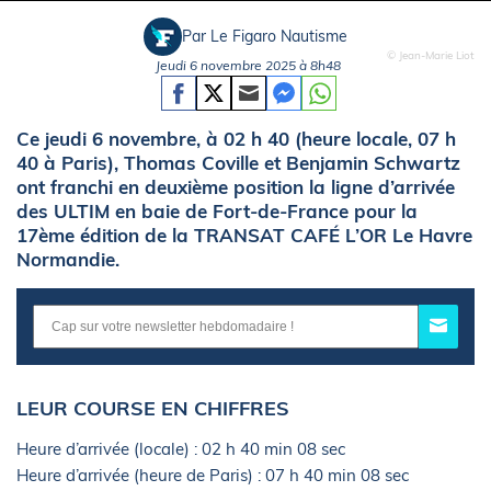
Par Le Figaro Nautisme
© Jean-Marie Liot
Jeudi 6 novembre 2025 à 8h48
Ce jeudi 6 novembre, à 02 h 40 (heure locale, 07 h
40 à Paris), Thomas Coville et Benjamin Schwartz
ont franchi en deuxième position la ligne d’arrivée
des ULTIM en baie de Fort-de-France pour la
17ème édition de la TRANSAT CAFÉ L’OR Le Havre
Normandie.
LEUR COURSE EN CHIFFRES
Heure d’arrivée (locale) : 02 h 40 min 08 sec
Heure d’arrivée (heure de Paris) : 07 h 40 min 08 sec