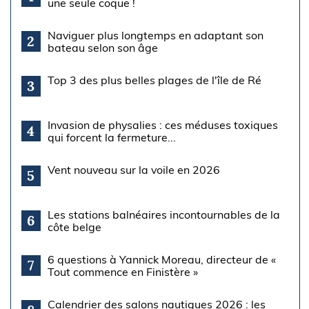
une seule coque !
Naviguer plus longtemps en adaptant son
2
bateau selon son âge
Top 3 des plus belles plages de l'île de Ré
3
Invasion de physalies : ces méduses toxiques
4
qui forcent la fermeture...
Vent nouveau sur la voile en 2026
5
Les stations balnéaires incontournables de la
6
côte belge
6 questions à Yannick Moreau, directeur de «
7
Tout commence en Finistère »
Calendrier des salons nautiques 2026 : les