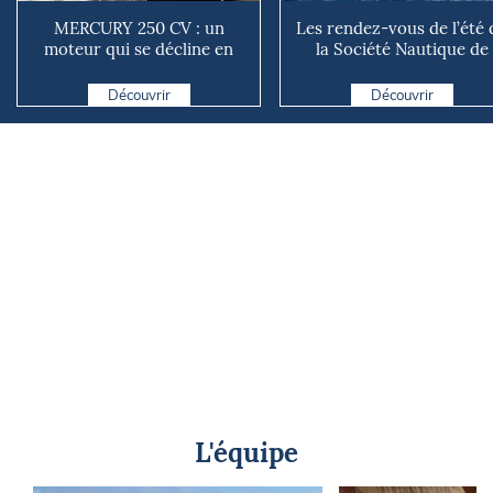
MERCURY 250 CV : un
Les rendez-vous de l’été 
moteur qui se décline en
la Société Nautique de
plusieurs versions suivant ...
Marseille
Découvrir
Découvrir
L'équipe