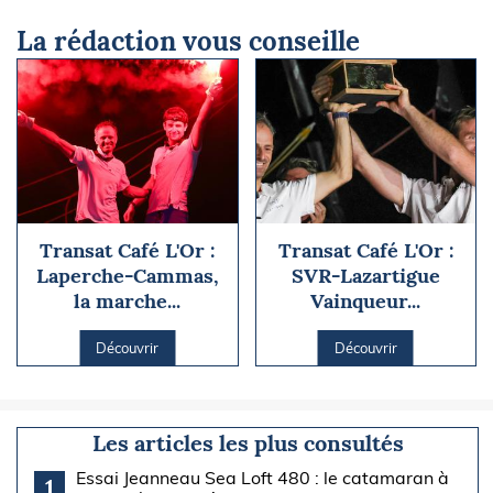
La rédaction vous conseille
Transat Café L'Or :
Transat Café L'Or :
Laperche-Cammas,
SVR-Lazartigue
la marche...
Vainqueur...
Découvrir
Découvrir
Les articles les plus consultés
Essai Jeanneau Sea Loft 480 : le catamaran à
1