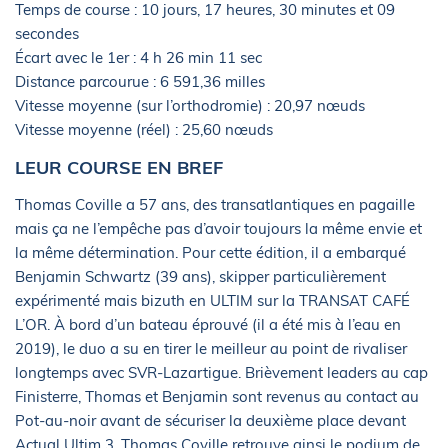
Temps de course : 10 jours, 17 heures, 30 minutes et 09
secondes
Écart avec le 1er : 4 h 26 min 11 sec
Distance parcourue : 6 591,36 milles
Vitesse moyenne (sur l’orthodromie) : 20,97 nœuds
Vitesse moyenne (réel) : 25,60 nœuds
LEUR COURSE EN BREF
Thomas Coville a 57 ans, des transatlantiques en pagaille
mais ça ne l’empêche pas d’avoir toujours la même envie et
la même détermination. Pour cette édition, il a embarqué
Benjamin Schwartz (39 ans), skipper particulièrement
expérimenté mais bizuth en ULTIM sur la TRANSAT CAFÉ
L’OR. À bord d’un bateau éprouvé (il a été mis à l’eau en
2019), le duo a su en tirer le meilleur au point de rivaliser
longtemps avec SVR-Lazartigue. Brièvement leaders au cap
Finisterre, Thomas et Benjamin sont revenus au contact au
Pot-au-noir avant de sécuriser la deuxième place devant
Actual Ultim 3. Thomas Coville retrouve ainsi le podium de