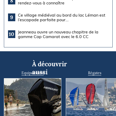
8
rendez-vous à connaître
Ce village médiéval au bord du lac Léman est
9
l’escapade parfaite pour...
Jeanneau ouvre un nouveau chapitre de la
10
gamme Cap Camarat avec le 6.0 CC
À découvrir
aussi
Equipements
Régates