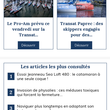
Le Pro-Am prévu ce
Transat Paprec : des
vendredi sur la
skippers engagés
Transat...
pour des...
Découvrir
Découvrir
Les articles les plus consultés
Essai Jeanneau Sea Loft 480 : le catamaran à
1
une seule coque !
Invasion de physalies : ces méduses toxiques
2
qui forcent la fermeture...
Naviguer plus longtemps en adaptant son
3