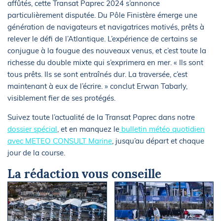
affûtés, cette Transat Paprec 2024 s’annonce
particulièrement disputée. Du Pôle Finistère émerge une
génération de navigateurs et navigatrices motivés, prêts à
relever le défi de l’Atlantique. L’expérience de certains se
conjugue à la fougue des nouveaux venus, et c’est toute la
richesse du double mixte qui s’exprimera en mer. « Ils sont
tous prêts. Ils se sont entraînés dur. La traversée, c’est
maintenant à eux de l’écrire. » conclut Erwan Tabarly,
visiblement fier de ses protégés.
Suivez toute l’actualité de la Transat Paprec dans notre
dossier spécial
, et en manquez le
bulletin météo quotidien
avec METEO CONSULT Marine
, jusqu’au départ et chaque
jour de la course.
La rédaction vous conseille