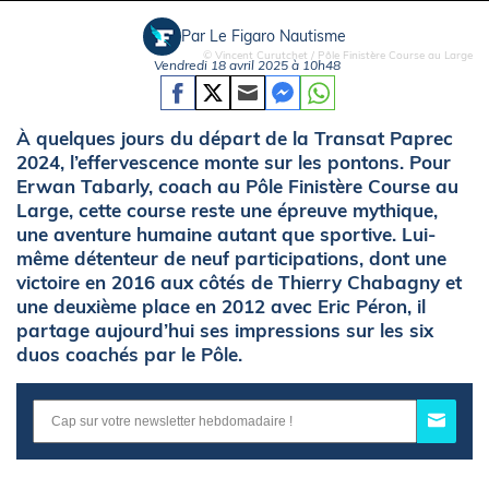
Par Le Figaro Nautisme
© Vincent Curutchet / Pôle Finistère Course au Large
Vendredi 18 avril 2025 à 10h48
À quelques jours du départ de la Transat Paprec
2024, l’effervescence monte sur les pontons. Pour
Erwan Tabarly, coach au Pôle Finistère Course au
Large, cette course reste une épreuve mythique,
une aventure humaine autant que sportive. Lui-
même détenteur de neuf participations, dont une
victoire en 2016 aux côtés de Thierry Chabagny et
une deuxième place en 2012 avec Eric Péron, il
partage aujourd’hui ses impressions sur les six
duos coachés par le Pôle.