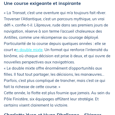
Une course exigeante et inspirante
« La Transat, c’est une aventure qui m’a toujours fait rêver.
Traverser l’Atlantique, c’est un parcours mythique, un vrai
défi », confie-t-il. L’épreuve, rude dans ses premiers jours de
navigation, réserve à son terme l’accueil chaleureux des
Antilles, comme une récompense au courage déployé.
Particularité de la course depuis quelques années : elle se
court e
n double mixte
. Un format qui renforce l’intensité du
binôme, où chaque décision est prise à deux, et qui ouvre de
nouvelles perspectives aux navigatrices.
« Le double mixte offre énormément d’opportunités aux
filles. Il faut tout partager, les décisions, les manœuvres…
Parfois, c’est plus compliqué de trancher, mais c’est ce qui
fait la richesse de cette course. »
Cette année, la flotte est plus fournie que jamais. Au sein du
Pôle Finistère, six équipages affûtent leur stratégie. Et
certains visent clairement la victoire.
Charlotte Yven et Hugo Dhallenne – Skipper