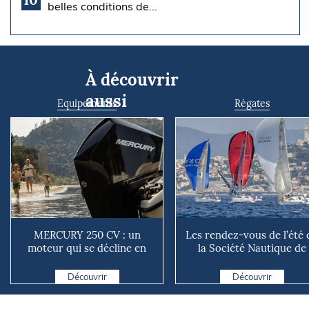
belles conditions de...
À découvrir
aussi
Equipements
Régates
MERCURY 250 CV : un
Les rendez-vous de l’été 
moteur qui se décline en
la Société Nautique de
plusieurs versions suivant ...
Marseille
Découvrir
Découvrir