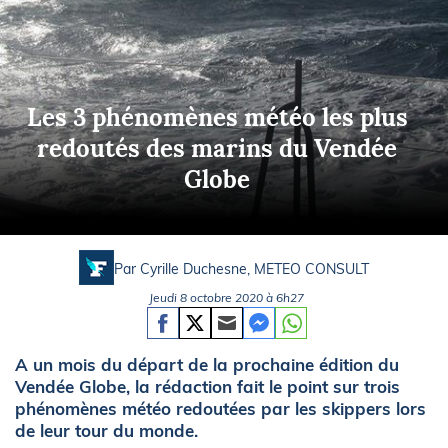
Les 3 phénomènes météo les plus
redoutés des marins du Vendée
Globe
Par Cyrille Duchesne,
METEO CONSULT
Jeudi 8 octobre 2020 à 6h27
A un mois du départ de la prochaine édition du
Vendée Globe, la rédaction fait le point sur trois
phénomènes météo redoutées par les skippers lors
de leur tour du monde.