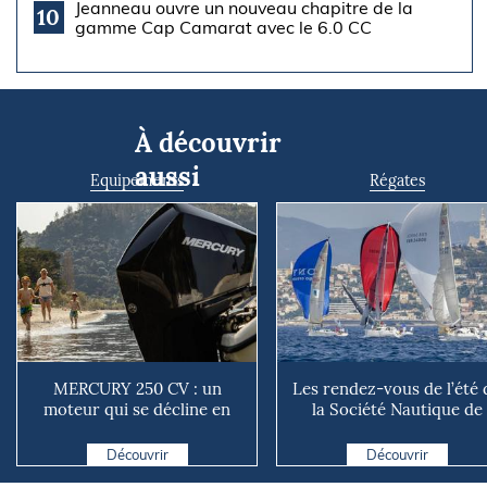
Jeanneau ouvre un nouveau chapitre de la
10
gamme Cap Camarat avec le 6.0 CC
À découvrir
aussi
Equipements
Régates
MERCURY 250 CV : un
Les rendez-vous de l’été 
moteur qui se décline en
la Société Nautique de
plusieurs versions suivant ...
Marseille
Découvrir
Découvrir