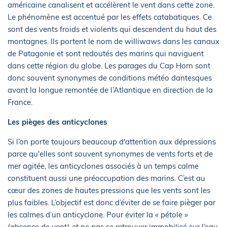
américaine canalisent et accélèrent le vent dans cette zone.
Le phénomène est accentué par les effets catabatiques. Ce
sont des vents froids et violents qui descendent du haut des
montagnes. Ils portent le nom de williwaws dans les canaux
de Patagonie et sont redoutés des marins qui naviguent
dans cette région du globe. Les parages du Cap Horn sont
donc souvent synonymes de conditions météo dantesques
avant la longue remontée de l’Atlantique en direction de la
France.
Les pièges des anticyclones
Si l’on porte toujours beaucoup d'attention aux dépressions
parce qu'elles sont souvent synonymes de vents forts et de
mer agitée, les anticyclones associés à un temps calme
constituent aussi une préoccupation des marins. C’est au
cœur des zones de hautes pressions que les vents sont les
plus faibles. L’objectif est donc d’éviter de se faire pièger par
les calmes d’un anticyclone. Pour éviter la « pétole »
(absence de vent) et ne pas se retrouver immobilisé sur l’eau,