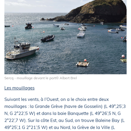
Sercq - mouillage devant le port© Albert Brel
Les mouillages
Suivant les vents, à l’Ouest, on a le choix entre deux
mouillages : la Grande Grève (havre de Gosselin) (L 49°,25’,3
N, G 2°22’,5 W) et dans la baie Banquette (L 49°26’,5 N, G
2°22’,7 W). Sur la côte Est, au Sud, on trouve Baleine Bay (L
49°25’,1 G 2°21’,5 W) et au Nord, la Grève de la Ville (L