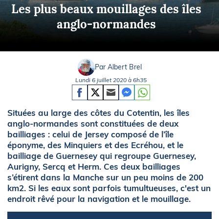
Les plus beaux mouillages des îles
anglo-normandes
Par Albert Brel
Lundi 6 juillet 2020 à 6h35
Situées au large des côtes du Cotentin, les îles
anglo-normandes sont constituées de deux
bailliages : celui de Jersey composé de l’île
éponyme, des Minquiers et des Ecréhou, et le
bailliage de Guernesey qui regroupe Guernesey,
Aurigny, Sercq et Herm. Ces deux bailliages
s’étirent dans la Manche sur un peu moins de 200
km2. Si les eaux sont parfois tumultueuses, c'est un
endroit rêvé pour la navigation et le mouillage.