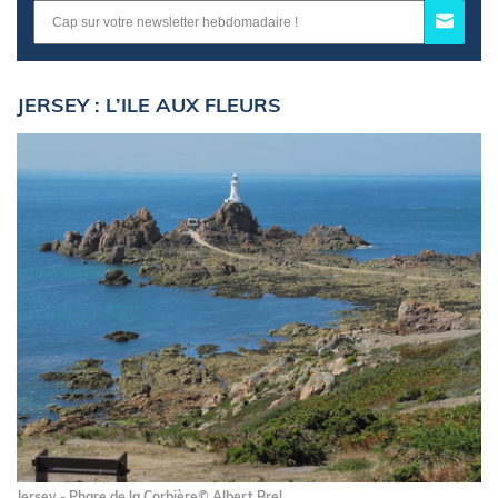
JERSEY : L’ILE AUX FLEURS
Jersey - Phare de la Corbière© Albert Brel