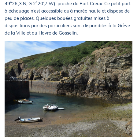
49°26’,3 N, G 2°20’,7 W), proche de Port Creux. Ce petit port
à échouage n’est accessible qu’à marée haute et dispose de
peu de places. Quelques bouées gratuites mises à
dispositions par des particuliers sont disponibles à la Grève
de la Ville et au Havre de Gosselin.