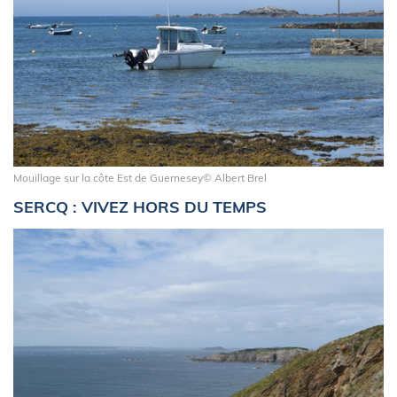
Mouillage sur la côte Est de Guernesey© Albert Brel
SERCQ : VIVEZ HORS DU TEMPS