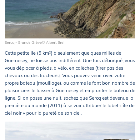
Sercq - Grande Grève© Albert Brel
Cette petite ile (5 km²) à seulement quelques milles de
Guernesey, ne laisse pas indifférent. Une fois débarqué, vous
vous déplacer à pieds, à vélo, en calèches (tirer pas des
chevaux ou des tracteurs). Vous pouvez venir avec votre
propre bateau (mouillage), ou comme le font bon nombre de
plaisanciers le laisser à Guernesey et emprunter le bateau de
ligne. Si on passe une nuit, sachez que Sercq est devenue la
première au monde (2011) à se voir attribuer le label « île de
ciel noir » pour la pureté de son ciel.