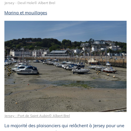
Jersey - Devil Hole© Albert Brel
Marina et mouillages
Jersey - Port de Saint Aubin© Albert Brel
La majorité des plaisanciers qui relâchent à Jersey pour une