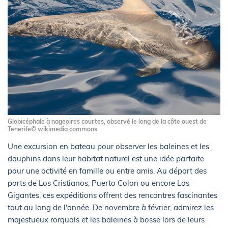
Globicéphale à nageoires courtes, observé le long de la côte ouest de
Tenerife© wikimedia commons
Une excursion en bateau pour observer les baleines et les
dauphins dans leur habitat naturel est une idée parfaite
pour une activité en famille ou entre amis. Au départ des
ports de Los Cristianos, Puerto Colon ou encore Los
Gigantes, ces expéditions offrent des rencontres fascinantes
tout au long de l'année. De novembre à février, admirez les
majestueux rorquals et les baleines à bosse lors de leurs