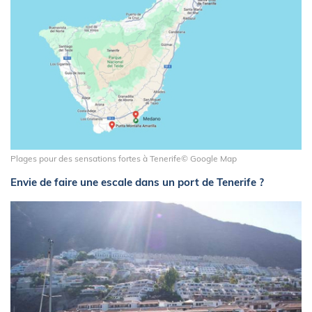
Plages pour des sensations fortes à Tenerife© Google Map
Envie de faire une escale dans un port de Tenerife ?