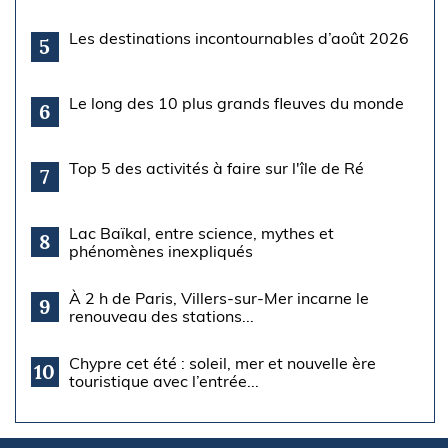
Les destinations incontournables d’août 2026
5
Le long des 10 plus grands fleuves du monde
6
Top 5 des activités à faire sur l'île de Ré
7
Lac Baïkal, entre science, mythes et
8
phénomènes inexpliqués
À 2 h de Paris, Villers-sur-Mer incarne le
9
renouveau des stations...
Chypre cet été : soleil, mer et nouvelle ère
10
touristique avec l’entrée...