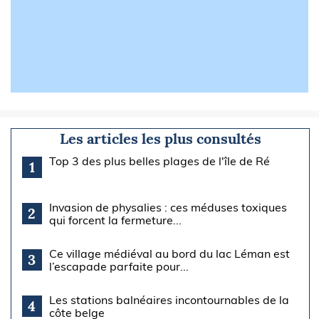
Les articles les plus consultés
Top 3 des plus belles plages de l'île de Ré
1
Invasion de physalies : ces méduses toxiques
2
qui forcent la fermeture...
Ce village médiéval au bord du lac Léman est
3
l’escapade parfaite pour...
Les stations balnéaires incontournables de la
4
côte belge