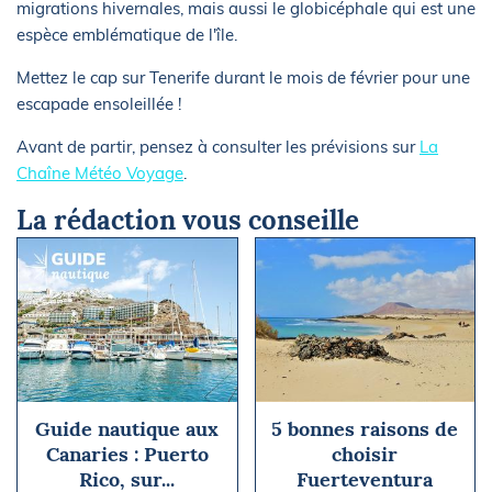
migrations hivernales, mais aussi le globicéphale qui est une
espèce emblématique de l'île.
Mettez le cap sur Tenerife durant le mois de février pour une
escapade ensoleillée !
Avant de partir, pensez à consulter les prévisions sur
La
Chaîne Météo Voyage
.
La rédaction vous conseille
Guide nautique aux
5 bonnes raisons de
Canaries : Puerto
choisir
Rico, sur...
Fuerteventura