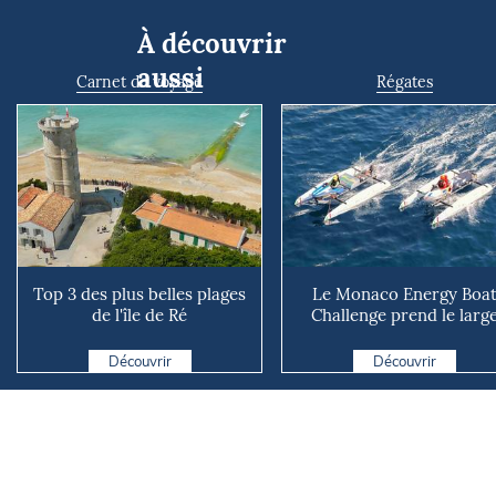
À découvrir
aussi
Carnet de voyage
Régates
Top 3 des plus belles plages
Le Monaco Energy Boa
de l'île de Ré
Challenge prend le larg
avec un circuit mondial d.
Découvrir
Découvrir