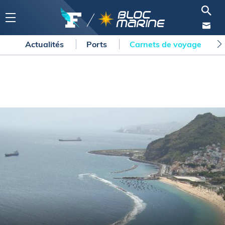
Actualités
Ports
Carnets de voyage