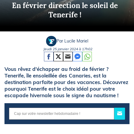
En février direction le soleil de
Tenerife !
Par Lucile Mariel
Jeudi 25 janvier 2024 à 17h02
Vous rêvez d'échapper au froid de février ?
Tenerife, île ensoleillée des Canaries, est la
destination parfaite pour des vacances. Découvrez
pourquoi Tenerife est le choix idéal pour votre
escapade hivernale sous le signe du nautisme !