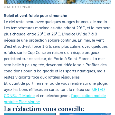
© METEO CONSULT
Soleil et vent faible pour dimanche
Le ciel reste beau avec quelques nuages brumeux le matin.
Les températures maximales atteindront 29°C, et la mer sera
plus chaude, entre 23°C et 26°C. L'indice UV de 7 à 8
nécessite une protection solaire continue. En mer, le vent
d'est et sud-est, force 1 à 5, sera plus calme, avec quelques
rafales sur le Cap Corse en raison d'un risque orageux
persistant sur ce secteur, de Porto à Saint-Florent. La mer
sera belle à peu agitée, devenant ridée le soir. Profitez des
conditions pour la baignade et les sports nautiques, mais
restez vigilants face aux rafales résiduelles.
Et, avant de partir en mer ou de vous rendre sur une plage,
ayez les bons réflexes en consultant la météo sur
METEO
CONSULT Marine
et en téléchargeant
l'application mobile
gratuite Bloc Marine
.
La rédaction vous conseille