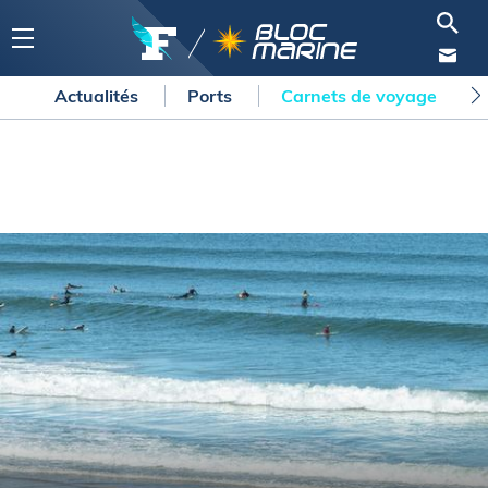
Actualités
Ports
Carnets de voyage