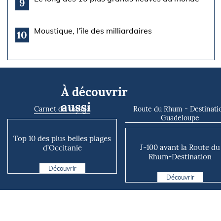
9
Moustique, l'île des milliardaires
10
À découvrir
aussi
Carnet de voyage
Route du Rhum - Destinati
Guadeloupe
Top 10 des plus belles plages
J-100 avant la Route du
d’Occitanie
Rhum-Destination
Guadeloupe !
Découvrir
Découvrir