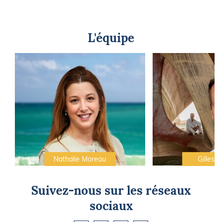
L'équipe
Nathalie Moreau
Gilles C
Suivez-nous sur les réseaux
sociaux