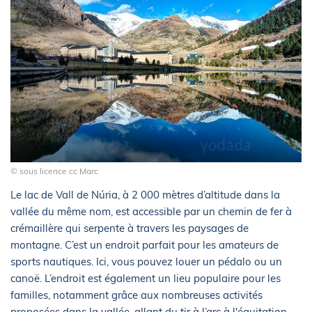
© sous licence cc Marc
Le lac de Vall de Núria, à 2 000 mètres d’altitude dans la
vallée du même nom, est accessible par un chemin de fer à
crémaillère qui serpente à travers les paysages de
montagne. C’est un endroit parfait pour les amateurs de
sports nautiques. Ici, vous pouvez louer un pédalo ou un
canoë. L’endroit est également un lieu populaire pour les
familles, notamment grâce aux nombreuses activités
proposées dans la vallée, allant du tir à l’arc à l'équitation.