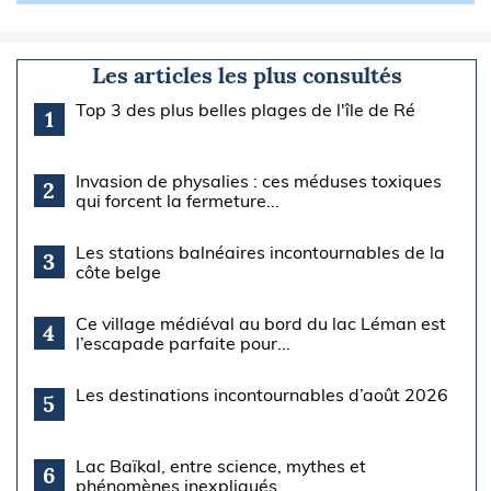
Les articles les plus consultés
Top 3 des plus belles plages de l'île de Ré
1
Invasion de physalies : ces méduses toxiques
2
qui forcent la fermeture...
Les stations balnéaires incontournables de la
3
côte belge
Ce village médiéval au bord du lac Léman est
4
l’escapade parfaite pour...
Les destinations incontournables d’août 2026
5
Lac Baïkal, entre science, mythes et
6
phénomènes inexpliqués