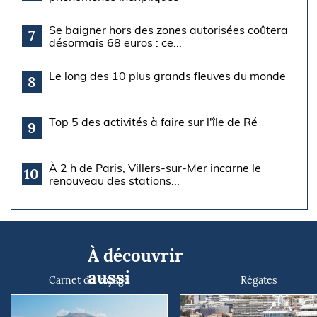
Se baigner hors des zones autorisées coûtera
7
désormais 68 euros : ce...
Le long des 10 plus grands fleuves du monde
8
Top 5 des activités à faire sur l'île de Ré
9
À 2 h de Paris, Villers-sur-Mer incarne le
10
renouveau des stations...
À découvrir
aussi
Carnet de voyage
Régates