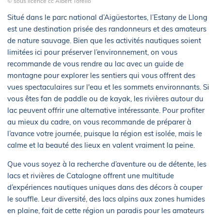
© sous licence cc Albert Torelló
Situé dans le parc national d’Aigüestortes, l’Estany de Llong
est une destination prisée des randonneurs et des amateurs
de nature sauvage. Bien que les activités nautiques soient
limitées ici pour préserver l’environnement, on vous
recommande de vous rendre au lac avec un guide de
montagne pour explorer les sentiers qui vous offrent des
vues spectaculaires sur l'eau et les sommets environnants. Si
vous êtes fan de paddle ou de kayak, les rivières autour du
lac peuvent offrir une alternative intéressante. Pour profiter
au mieux du cadre, on vous recommande de préparer à
l’avance votre journée, puisque la région est isolée, mais le
calme et la beauté des lieux en valent vraiment la peine.
Que vous soyez à la recherche d’aventure ou de détente, les
lacs et rivières de Catalogne offrent une multitude
d’expériences nautiques uniques dans des décors à couper
le souffle. Leur diversité, des lacs alpins aux zones humides
en plaine, fait de cette région un paradis pour les amateurs