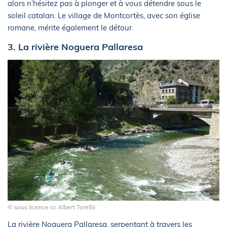
alors n’hésitez pas à plonger et à vous détendre sous le
soleil catalan. Le village de Montcortès, avec son église
romane, mérite également le détour.
3. La rivière Noguera Pallaresa
© sous licence cc Albert Torelló
La rivière Noguera Pallaresa, serpentant à travers les