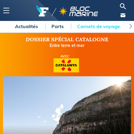
Actualités
Ports
Carnets de voyage
DOSSIER SPÉCIAL CATALOGNE
Entre terre et mer
AVEC