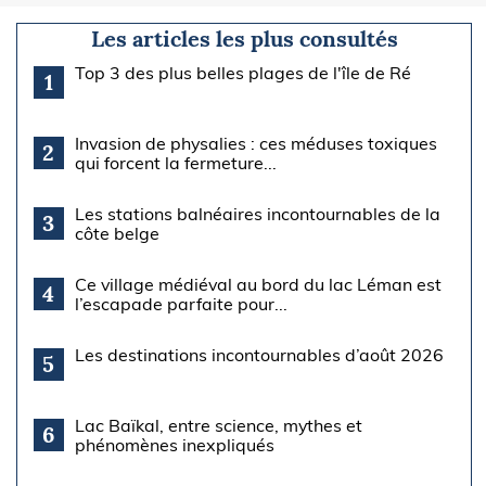
Les articles les plus consultés
Top 3 des plus belles plages de l'île de Ré
1
Invasion de physalies : ces méduses toxiques
2
qui forcent la fermeture...
Les stations balnéaires incontournables de la
3
côte belge
Ce village médiéval au bord du lac Léman est
4
l’escapade parfaite pour...
Les destinations incontournables d’août 2026
5
Lac Baïkal, entre science, mythes et
6
phénomènes inexpliqués