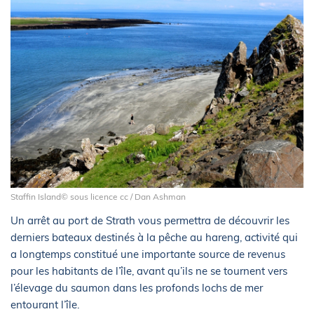
Staffin Island© sous licence cc / Dan Ashman
Un arrêt au port de Strath vous permettra de découvrir les
derniers bateaux destinés à la pêche au hareng, activité qui
a longtemps constitué une importante source de revenus
pour les habitants de l’île, avant qu’ils ne se tournent vers
l’élevage du saumon dans les profonds lochs de mer
entourant l’île.