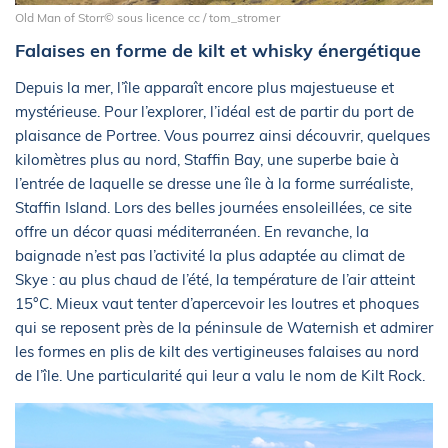
Old Man of Storr© sous licence cc / tom_stromer
Falaises en forme de kilt et whisky énergétique
Depuis la mer, l’île apparaît encore plus majestueuse et
mystérieuse. Pour l’explorer, l’idéal est de partir du port de
plaisance de Portree. Vous pourrez ainsi découvrir, quelques
kilomètres plus au nord, Staffin Bay, une superbe baie à
l’entrée de laquelle se dresse une île à la forme surréaliste,
Staffin Island. Lors des belles journées ensoleillées, ce site
offre un décor quasi méditerranéen. En revanche, la
baignade n’est pas l’activité la plus adaptée au climat de
Skye : au plus chaud de l’été, la température de l’air atteint
15°C. Mieux vaut tenter d’apercevoir les loutres et phoques
qui se reposent près de la péninsule de Waternish et admirer
les formes en plis de kilt des vertigineuses falaises au nord
de l’île. Une particularité qui leur a valu le nom de Kilt Rock.