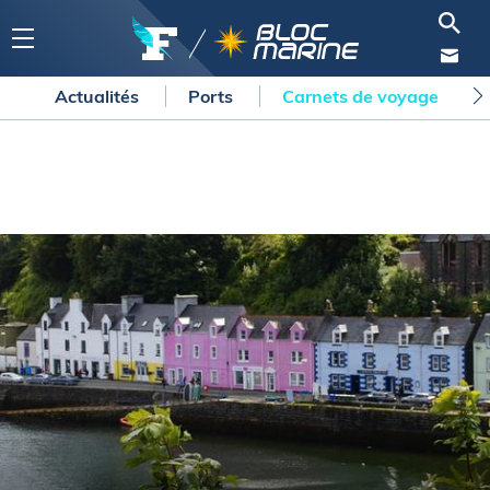
Actualités
Ports
Carnets de voyage