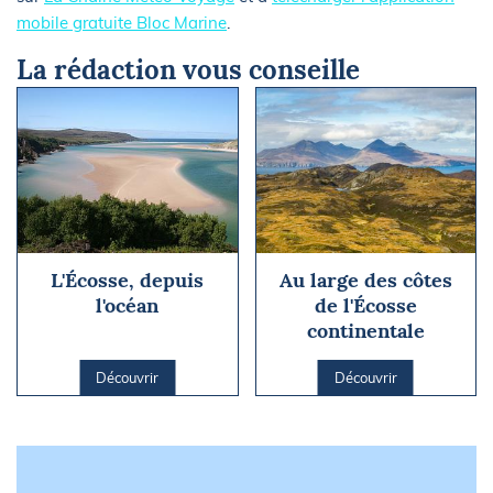
mobile gratuite Bloc Marine
.
La rédaction vous conseille
L'Écosse, depuis
Au large des côtes
l'océan
de l'Écosse
continentale
Découvrir
Découvrir