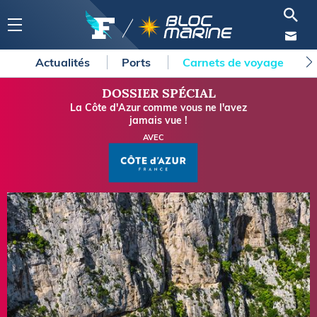
Actualités
Ports
Carnets de voyage
DOSSIER SPÉCIAL
La Côte d'Azur comme vous ne l'avez
jamais vue !
AVEC