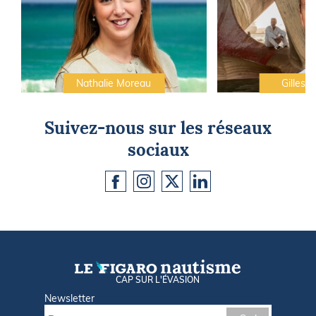
Nathalie Moreau
Gilles C
Suivez-nous sur les réseaux
sociaux
CAP SUR L'ÉVASION
Newsletter