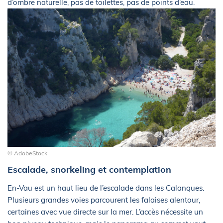
d’ombre naturelle, pas de toilettes, pas de points d’eau.
© AdobeStock
Escalade, snorkeling et contemplation
En-Vau est un haut lieu de l’escalade dans les Calanques.
Plusieurs grandes voies parcourent les falaises alentour,
certaines avec vue directe sur la mer. L’accès nécessite un