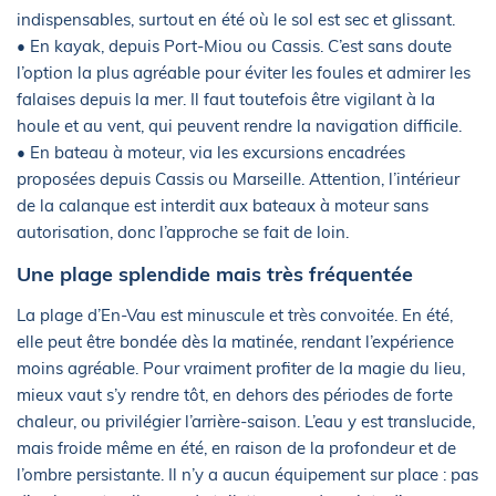
indispensables, surtout en été où le sol est sec et glissant.
• En kayak, depuis Port-Miou ou Cassis. C’est sans doute
l’option la plus agréable pour éviter les foules et admirer les
falaises depuis la mer. Il faut toutefois être vigilant à la
houle et au vent, qui peuvent rendre la navigation difficile.
• En bateau à moteur, via les excursions encadrées
proposées depuis Cassis ou Marseille. Attention, l’intérieur
de la calanque est interdit aux bateaux à moteur sans
autorisation, donc l’approche se fait de loin.
Une plage splendide mais très fréquentée
La plage d’En-Vau est minuscule et très convoitée. En été,
elle peut être bondée dès la matinée, rendant l’expérience
moins agréable. Pour vraiment profiter de la magie du lieu,
mieux vaut s’y rendre tôt, en dehors des périodes de forte
chaleur, ou privilégier l’arrière-saison. L’eau y est translucide,
mais froide même en été, en raison de la profondeur et de
l’ombre persistante. Il n’y a aucun équipement sur place : pas