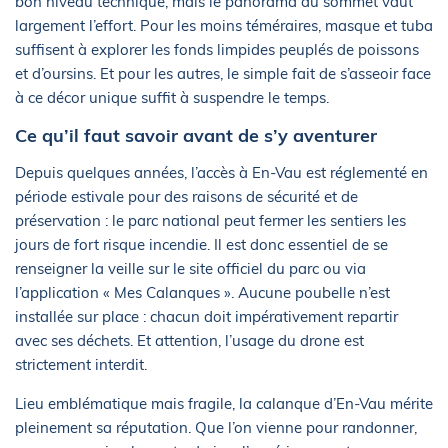
bon niveau technique, mais le panorama au sommet vaut
largement l’effort. Pour les moins téméraires, masque et tuba
suffisent à explorer les fonds limpides peuplés de poissons
et d’oursins. Et pour les autres, le simple fait de s’asseoir face
à ce décor unique suffit à suspendre le temps.
Ce qu’il faut savoir avant de s’y aventurer
Depuis quelques années, l’accès à En-Vau est réglementé en
période estivale pour des raisons de sécurité et de
préservation : le parc national peut fermer les sentiers les
jours de fort risque incendie. Il est donc essentiel de se
renseigner la veille sur le site officiel du parc ou via
l’application « Mes Calanques ». Aucune poubelle n’est
installée sur place : chacun doit impérativement repartir
avec ses déchets. Et attention, l’usage du drone est
strictement interdit.
Lieu emblématique mais fragile, la calanque d’En-Vau mérite
pleinement sa réputation. Que l’on vienne pour randonner,