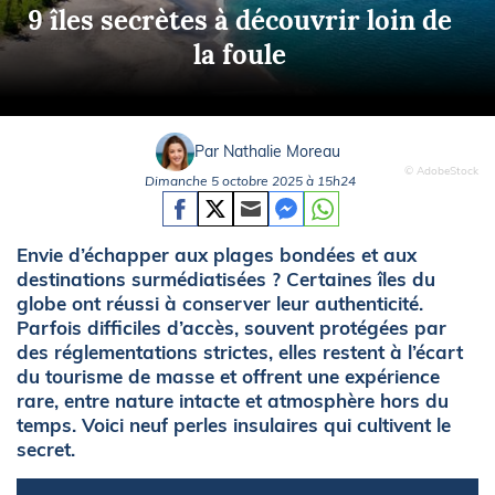
9 îles secrètes à découvrir loin de
la foule
Par Nathalie Moreau
© AdobeStock
Dimanche 5 octobre 2025 à 15h24
Envie d’échapper aux plages bondées et aux
destinations surmédiatisées ? Certaines îles du
globe ont réussi à conserver leur authenticité.
Parfois difficiles d’accès, souvent protégées par
des réglementations strictes, elles restent à l’écart
du tourisme de masse et offrent une expérience
rare, entre nature intacte et atmosphère hors du
temps. Voici neuf perles insulaires qui cultivent le
secret.