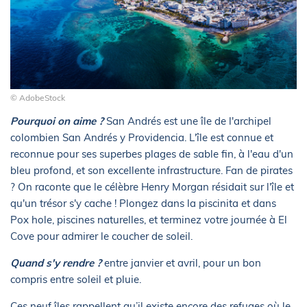
© AdobeStock
Pourquoi on aime ?
San Andrés est une île de l'archipel
colombien San Andrés y Providencia. L'île est connue et
reconnue pour ses superbes plages de sable fin, à l'eau d'un
bleu profond, et son excellente infrastructure. Fan de pirates
? On raconte que le célèbre Henry Morgan résidait sur l'île et
qu'un trésor s'y cache ! Plongez dans la piscinita et dans
Pox hole, piscines naturelles, et terminez votre journée à El
Cove pour admirer le coucher de soleil.
Quand s'y rendre ?
entre janvier et avril, pour un bon
compris entre soleil et pluie.
Ces neuf îles rappellent qu’il existe encore des refuges où le