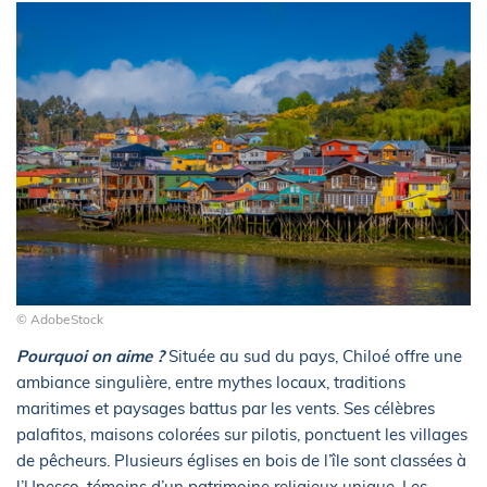
© AdobeStock
Pourquoi on aime ?
Située au sud du pays, Chiloé offre une
ambiance singulière, entre mythes locaux, traditions
maritimes et paysages battus par les vents. Ses célèbres
palafitos, maisons colorées sur pilotis, ponctuent les villages
de pêcheurs. Plusieurs églises en bois de l’île sont classées à
l’Unesco, témoins d’un patrimoine religieux unique. Les