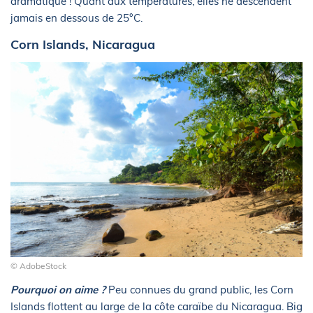
dramatique ! Quant aux températures, elles ne descendent
jamais en dessous de 25°C.
Corn Islands, Nicaragua
© AdobeStock
Pourquoi on aime ?
Peu connues du grand public, les Corn
Islands flottent au large de la côte caraïbe du Nicaragua. Big