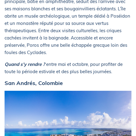
principale, bâtie en amphithéâtre, séduit dès l’arrivée avec
ses maisons blanches et ses bougainvilliers éclatants. L’île
abrite un musée archéologique, un temple dédié à Poséidon
et un monastère réputé pour sa source aux vertus
thérapeutiques. Entre deux visites culturelles, les criques
cachées invitent à la baignade. Accessible et encore
préservée, Poros offre une belle échappée grecque loin des
foules des Cyclades.
Quand s'y rendre ?
entre mai et octobre, pour profiter de
toute la période estivale et des plus belles journées.
San Andrés, Colombie