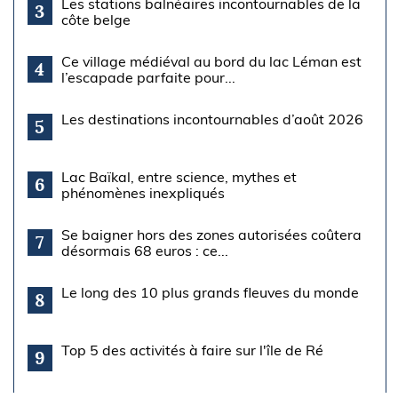
Les stations balnéaires incontournables de la
3
côte belge
Ce village médiéval au bord du lac Léman est
4
l’escapade parfaite pour...
Les destinations incontournables d’août 2026
5
Lac Baïkal, entre science, mythes et
6
phénomènes inexpliqués
Se baigner hors des zones autorisées coûtera
7
désormais 68 euros : ce...
Le long des 10 plus grands fleuves du monde
8
Top 5 des activités à faire sur l'île de Ré
9