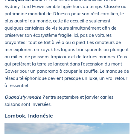
Sydney, Lord Howe semble figée hors du temps. Classée au
patrimoine mondial de l’Unesco pour son récif corallien, le
plus austral du monde, cette île accueille seulement
quelques centaines de visiteurs simultanément afin de
préserver son écosystème fragile. Ici, pas de voitures
bruyantes : tout se fait à vélo ou à pied. Les amateurs de
mer explorent en kayak les lagons transparents ou plongent
au milieu de poissons tropicaux et de tortues marines. Ceux
qui préfèrent la terre se lancent dans l’ascension du mont
Gower pour un panorama à couper le souffle. Le manque de
réseau téléphonique devient presque un luxe, un vrai retour
à l’essentiel.
Quand s'y rendre ?
entre septembre et janvier car les
saisons sont inversées.
Lombok, Indonésie