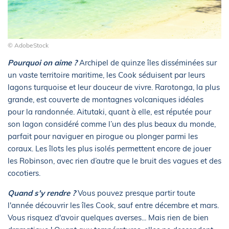
© AdobeStock
Pourquoi on aime ?
Archipel de quinze îles disséminées sur
un vaste territoire maritime, les Cook séduisent par leurs
lagons turquoise et leur douceur de vivre. Rarotonga, la plus
grande, est couverte de montagnes volcaniques idéales
pour la randonnée. Aitutaki, quant à elle, est réputée pour
son lagon considéré comme l’un des plus beaux du monde,
parfait pour naviguer en pirogue ou plonger parmi les
coraux. Les îlots les plus isolés permettent encore de jouer
les Robinson, avec rien d’autre que le bruit des vagues et des
cocotiers.
Quand s'y rendre ?
Vous pouvez presque partir toute
l'année découvrir les îles Cook, sauf entre décembre et mars.
Vous risquez d'avoir quelques averses... Mais rien de bien