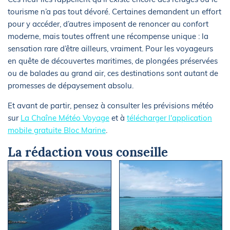
tourisme n’a pas tout dévoré. Certaines demandent un effort
pour y accéder, d’autres imposent de renoncer au confort
moderne, mais toutes offrent une récompense unique : la
sensation rare d’être ailleurs, vraiment. Pour les voyageurs
en quête de découvertes maritimes, de plongées préservées
ou de balades au grand air, ces destinations sont autant de
promesses de dépaysement absolu.
Et avant de partir, pensez à consulter les prévisions météo
sur
La Chaîne Météo Voyage
et à
télécharger l'application
mobile gratuite Bloc Marine
.
La rédaction vous conseille