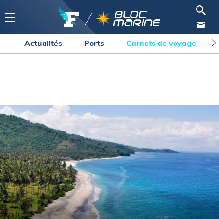
Actualités
Ports
Carnets de voyage