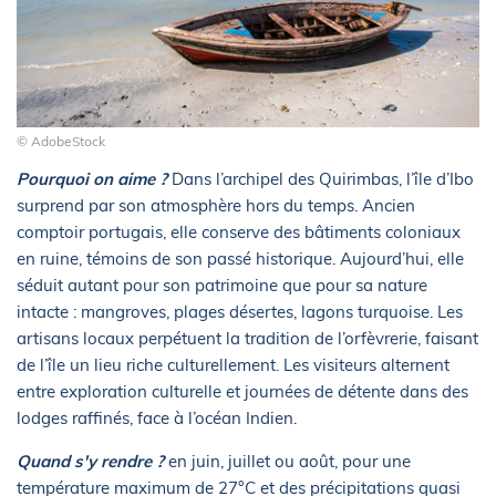
© AdobeStock
Pourquoi on aime ?
Dans l’archipel des Quirimbas, l’île d’Ibo
surprend par son atmosphère hors du temps. Ancien
comptoir portugais, elle conserve des bâtiments coloniaux
en ruine, témoins de son passé historique. Aujourd’hui, elle
séduit autant pour son patrimoine que pour sa nature
intacte : mangroves, plages désertes, lagons turquoise. Les
artisans locaux perpétuent la tradition de l’orfèvrerie, faisant
de l’île un lieu riche culturellement. Les visiteurs alternent
entre exploration culturelle et journées de détente dans des
lodges raffinés, face à l’océan Indien.
Quand s'y rendre ?
en juin, juillet ou août, pour une
température maximum de 27°C et des précipitations quasi