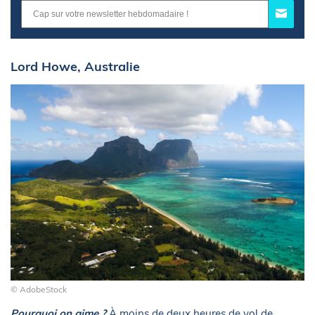
Lord Howe, Australie
© AdobeStock
Pourquoi on aime ?
À moins de deux heures de vol de