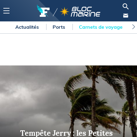
Actualités
Ports
Carnets de voyage
Tempête Jerry : les Petites