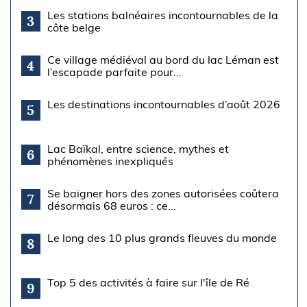
Les stations balnéaires incontournables de la
3
côte belge
Ce village médiéval au bord du lac Léman est
4
l’escapade parfaite pour...
Les destinations incontournables d’août 2026
5
Lac Baïkal, entre science, mythes et
6
phénomènes inexpliqués
Se baigner hors des zones autorisées coûtera
7
désormais 68 euros : ce...
Le long des 10 plus grands fleuves du monde
8
Top 5 des activités à faire sur l'île de Ré
9