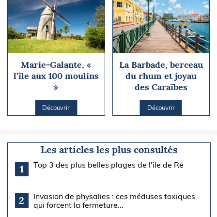
Marie-Galante, «
La Barbade, berceau
l’île aux 100 moulins
du rhum et joyau
»
des Caraïbes
Découvrir
Découvrir
Les articles les plus consultés
Top 3 des plus belles plages de l'île de Ré
1
Invasion de physalies : ces méduses toxiques
2
qui forcent la fermeture...