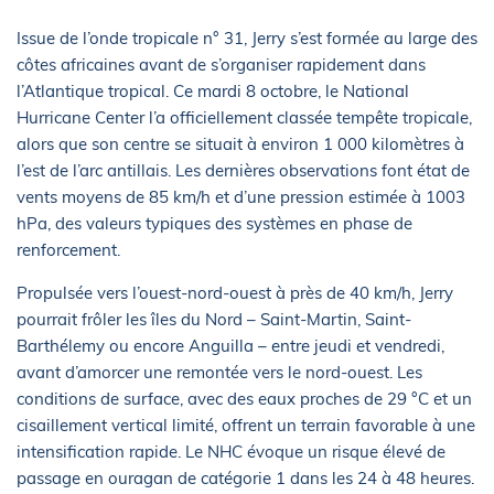
Issue de l’onde tropicale n° 31, Jerry s’est formée au large des
côtes africaines avant de s’organiser rapidement dans
l’Atlantique tropical. Ce mardi 8 octobre, le National
Hurricane Center l’a officiellement classée tempête tropicale,
alors que son centre se situait à environ 1 000 kilomètres à
l’est de l’arc antillais. Les dernières observations font état de
vents moyens de 85 km/h et d’une pression estimée à 1003
hPa, des valeurs typiques des systèmes en phase de
renforcement.
Propulsée vers l’ouest-nord-ouest à près de 40 km/h, Jerry
pourrait frôler les îles du Nord – Saint-Martin, Saint-
Barthélemy ou encore Anguilla – entre jeudi et vendredi,
avant d’amorcer une remontée vers le nord-ouest. Les
conditions de surface, avec des eaux proches de 29 °C et un
cisaillement vertical limité, offrent un terrain favorable à une
intensification rapide. Le NHC évoque un risque élevé de
passage en ouragan de catégorie 1 dans les 24 à 48 heures.