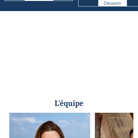
Rh...
Découvrir
L'équipe