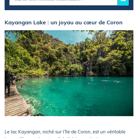
Kayangan Lake : un joyau au cœur de Coron
Le lac Kayangan, niché sur l’île de Coron, est un véritable