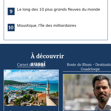
Le long des 10 plus grands fleuves du monde
9
Moustique, l'île des milliardaires
10
À découvrir
aussi
Carnet de voyage
Route du Rhum - Destinati
Guadeloupe