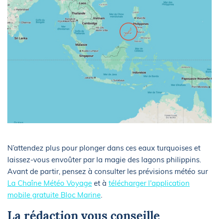
N’attendez plus pour plonger dans ces eaux turquoises et
laissez-vous envoûter par la magie des lagons philippins.
Avant de partir, pensez à consulter les prévisions météo sur
La Chaîne Météo Voyage
et à
télécharger l'application
mobile gratuite Bloc Marine
.
La rédaction vous conseille