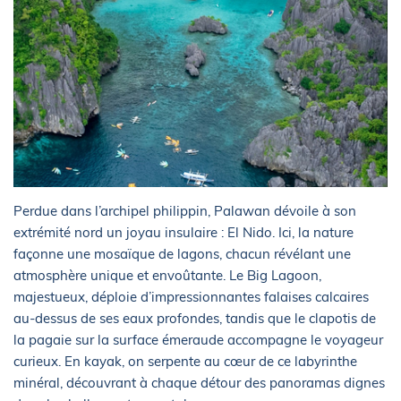
Perdue dans l’archipel philippin, Palawan dévoile à son
extrémité nord un joyau insulaire : El Nido. Ici, la nature
façonne une mosaïque de lagons, chacun révélant une
atmosphère unique et envoûtante. Le Big Lagoon,
majestueux, déploie d’impressionnantes falaises calcaires
au-dessus de ses eaux profondes, tandis que le clapotis de
la pagaie sur la surface émeraude accompagne le voyageur
curieux. En kayak, on serpente au cœur de ce labyrinthe
minéral, découvrant à chaque détour des panoramas dignes