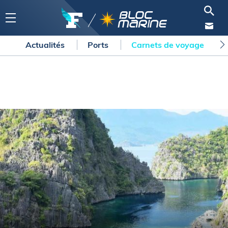
Actualités
Ports
Carnets de voyage