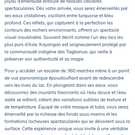
joyau d’émeraude entouré de falaises calcaires
spectaculaires. Dès votre arrivée, vous serez émerveillés par
ses eaux cristallines, oscillant entre turquoise et bleu
profond. Ces reflets, qui capturent à la perfection les
contours des rochers environnants, offrent un spectacle
visuel inoubliable. Souvent décrit comme l’un des lacs les
plus purs d’Asie, Kayangan est soigneusement protégé par
la communauté indigène des Tagbanua, qui veille à
préserver son authenticité et sa magie.
Pour y accéder, un escalier de 360 marches mène à un point
de vue panoramique époustouflant avant de redescendre
vers les rives du lac. En plongeant dans ses eaux, vous
découvrirez des courants fascinants où l’eau douce et l’eau
salée se mêlent, créant des variations subtiles de texture et
de température. Équipé de votre masque et tuba, vous serez
émerveillé par la richesse des fonds sous-marins et les
formations rocheuses spectaculaires qui se dévoilent sous la
surface. Cette expérience unique vous invite à une véritable