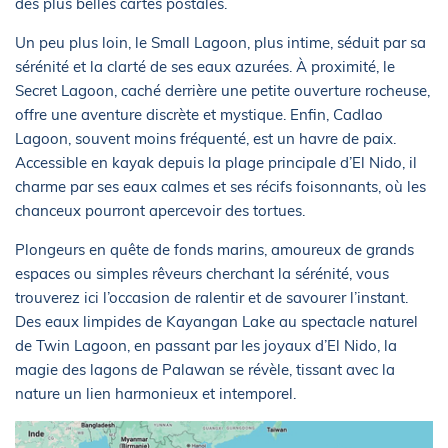
des plus belles cartes postales.
Un peu plus loin, le Small Lagoon, plus intime, séduit par sa
sérénité et la clarté de ses eaux azurées. À proximité, le
Secret Lagoon, caché derrière une petite ouverture rocheuse,
offre une aventure discrète et mystique. Enfin, Cadlao
Lagoon, souvent moins fréquenté, est un havre de paix.
Accessible en kayak depuis la plage principale d’El Nido, il
charme par ses eaux calmes et ses récifs foisonnants, où les
chanceux pourront apercevoir des tortues.
Plongeurs en quête de fonds marins, amoureux de grands
espaces ou simples rêveurs cherchant la sérénité, vous
trouverez ici l’occasion de ralentir et de savourer l’instant.
Des eaux limpides de Kayangan Lake au spectacle naturel
de Twin Lagoon, en passant par les joyaux d’El Nido, la
magie des lagons de Palawan se révèle, tissant avec la
nature un lien harmonieux et intemporel.