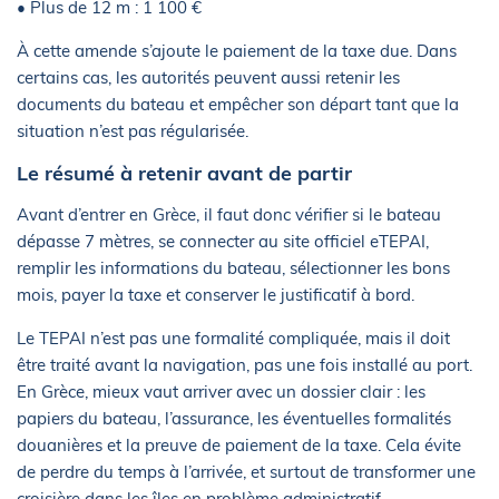
• Plus de 12 m : 1 100 €
À cette amende s’ajoute le paiement de la taxe due. Dans
certains cas, les autorités peuvent aussi retenir les
documents du bateau et empêcher son départ tant que la
situation n’est pas régularisée.
Le résumé à retenir avant de partir
Avant d’entrer en Grèce, il faut donc vérifier si le bateau
dépasse 7 mètres, se connecter au site officiel eTEPAI,
remplir les informations du bateau, sélectionner les bons
mois, payer la taxe et conserver le justificatif à bord.
Le TEPAI n’est pas une formalité compliquée, mais il doit
être traité avant la navigation, pas une fois installé au port.
En Grèce, mieux vaut arriver avec un dossier clair : les
papiers du bateau, l’assurance, les éventuelles formalités
douanières et la preuve de paiement de la taxe. Cela évite
de perdre du temps à l’arrivée, et surtout de transformer une
croisière dans les îles en problème administratif.