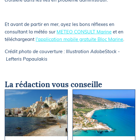
Et avant de partir en mer, ayez les bons réflexes en
consultant la météo sur
METEO CONSULT Marine
et en
téléchargeant
l'application mobile gratuite Bloc Marine
.
Crédit photo de couverture : Illustration AdobeStock -
Lefteris Papaulakis
La rédaction vous conseille