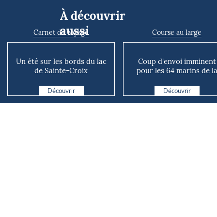
À découvrir
aussi
Carnet de voyage
Course au large
Un été sur les bords du lac
Coup d'envoi imminent
de Sainte-Croix
pour les 64 marins de l
Mini Atlantique
Découvrir
Découvrir