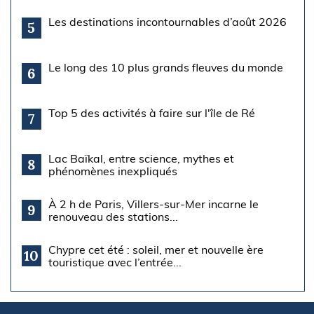
Les destinations incontournables d’août 2026
5
Le long des 10 plus grands fleuves du monde
6
Top 5 des activités à faire sur l'île de Ré
7
Lac Baïkal, entre science, mythes et
8
phénomènes inexpliqués
À 2 h de Paris, Villers-sur-Mer incarne le
9
renouveau des stations...
Chypre cet été : soleil, mer et nouvelle ère
10
touristique avec l’entrée...