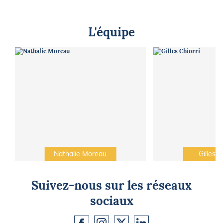
L'équipe
Nathalie Moreau
Gilles C
Suivez-nous sur les réseaux
sociaux