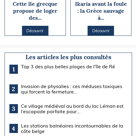
Cette île grecque
Ikaria avant la foule
propose de loger
: la Grèce sauvage
des...
à...
Découvrir
Découvrir
Les articles les plus consultés
Top 3 des plus belles plages de l'île de Ré
1
Invasion de physalies : ces méduses toxiques
2
qui forcent la fermeture...
Ce village médiéval au bord du lac Léman est
3
l’escapade parfaite pour...
Les stations balnéaires incontournables de la
4
côte belge