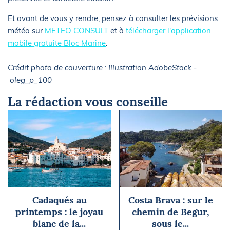
Et avant de vous y rendre, pensez à consulter les prévisions
météo sur
METEO CONSULT
et à
télécharger l'application
mobile gratuite Bloc Marine
.
Crédit photo de couverture : Illustration AdobeStock -
oleg_p_100
La rédaction vous conseille
Cadaqués au
Costa Brava : sur le
printemps : le joyau
chemin de Begur,
blanc de la...
sous le...