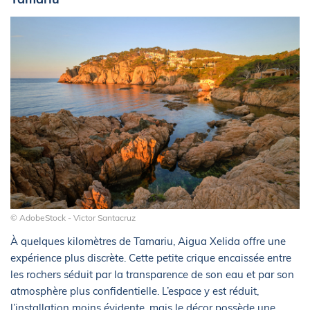
© AdobeStock - Victor Santacruz
À quelques kilomètres de Tamariu, Aigua Xelida offre une
expérience plus discrète. Cette petite crique encaissée entre
les rochers séduit par la transparence de son eau et par son
atmosphère plus confidentielle. L’espace y est réduit,
l’installation moins évidente, mais le décor possède une