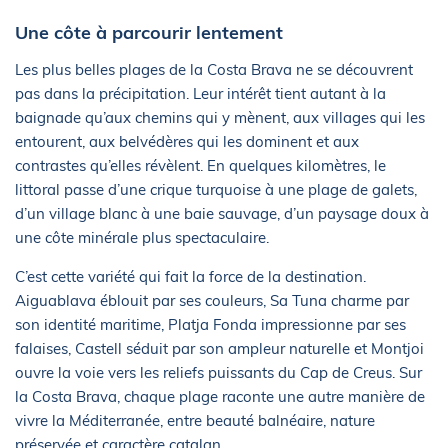
Une côte à parcourir lentement
Les plus belles plages de la Costa Brava ne se découvrent
pas dans la précipitation. Leur intérêt tient autant à la
baignade qu’aux chemins qui y mènent, aux villages qui les
entourent, aux belvédères qui les dominent et aux
contrastes qu’elles révèlent. En quelques kilomètres, le
littoral passe d’une crique turquoise à une plage de galets,
d’un village blanc à une baie sauvage, d’un paysage doux à
une côte minérale plus spectaculaire.
C’est cette variété qui fait la force de la destination.
Aiguablava éblouit par ses couleurs, Sa Tuna charme par
son identité maritime, Platja Fonda impressionne par ses
falaises, Castell séduit par son ampleur naturelle et Montjoi
ouvre la voie vers les reliefs puissants du Cap de Creus. Sur
la Costa Brava, chaque plage raconte une autre manière de
vivre la Méditerranée, entre beauté balnéaire, nature
préservée et caractère catalan.