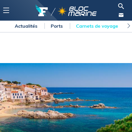
Actualités
Ports
Carnets de voyage