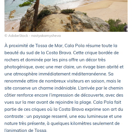
© AdobeStock - nastyakamysheva
À proximité de Tossa de Mar, Cala Pola résume toute la
beauté du sud de la Costa Brava. Cette crique bordée de
rochers et dominée par les pins offre un décor très
photogénique, avec une mer claire, un rivage bien abrité et
une atmosphère immédiatement méditerranéenne. Sa
renommée attire de nombreux visiteurs en saison, mais le
site conserve un charme indéniable. L’arrivée par le chemin
côtier renforce encore l’impression de découverte, avec des
vues sur la mer avant de rejoindre la plage. Cala Pola fait
partie de ces criques où la Costa Brava exprime son art du
contraste : un paysage resserré, une eau lumineuse et une
nature très présente, à quelques kilomètres seulement de
l’animation de Tossa.