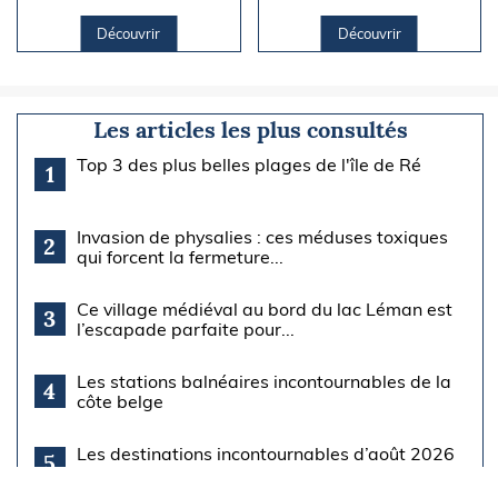
Découvrir
Découvrir
Les articles les plus consultés
Top 3 des plus belles plages de l'île de Ré
1
Invasion de physalies : ces méduses toxiques
2
qui forcent la fermeture...
Ce village médiéval au bord du lac Léman est
3
l’escapade parfaite pour...
Les stations balnéaires incontournables de la
4
côte belge
Les destinations incontournables d’août 2026
5