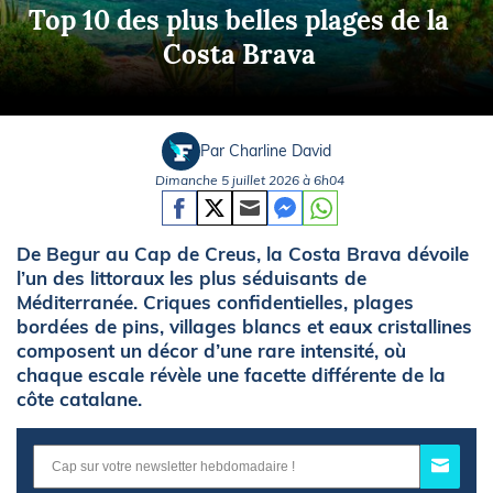
Top 10 des plus belles plages de la
Costa Brava
Par Charline David
Dimanche 5 juillet 2026 à 6h04
De Begur au Cap de Creus, la Costa Brava dévoile
l’un des littoraux les plus séduisants de
Méditerranée. Criques confidentielles, plages
bordées de pins, villages blancs et eaux cristallines
composent un décor d’une rare intensité, où
chaque escale révèle une facette différente de la
côte catalane.