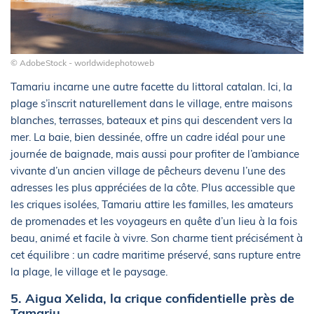
© AdobeStock - worldwidephotoweb
Tamariu incarne une autre facette du littoral catalan. Ici, la
plage s’inscrit naturellement dans le village, entre maisons
blanches, terrasses, bateaux et pins qui descendent vers la
mer. La baie, bien dessinée, offre un cadre idéal pour une
journée de baignade, mais aussi pour profiter de l’ambiance
vivante d’un ancien village de pêcheurs devenu l’une des
adresses les plus appréciées de la côte. Plus accessible que
les criques isolées, Tamariu attire les familles, les amateurs
de promenades et les voyageurs en quête d’un lieu à la fois
beau, animé et facile à vivre. Son charme tient précisément à
cet équilibre : un cadre maritime préservé, sans rupture entre
la plage, le village et le paysage.
5. Aigua Xelida, la crique confidentielle près de
Tamariu