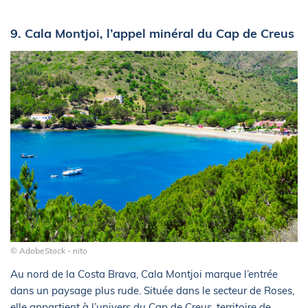
9. Cala Montjoi, l’appel minéral du Cap de Creus
© AdobeStock - nito
Au nord de la Costa Brava, Cala Montjoi marque l’entrée
dans un paysage plus rude. Située dans le secteur de Roses,
elle appartient à l’univers du Cap de Creus, territoire de