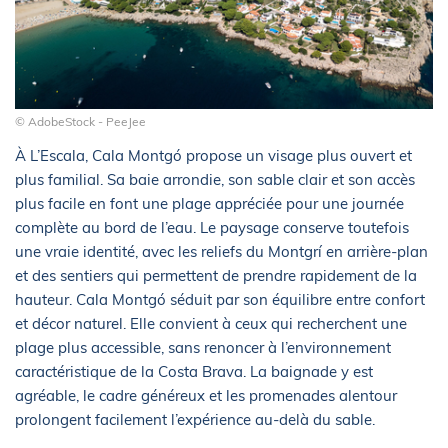
© AdobeStock - PeeJee
À L’Escala, Cala Montgó propose un visage plus ouvert et
plus familial. Sa baie arrondie, son sable clair et son accès
plus facile en font une plage appréciée pour une journée
complète au bord de l’eau. Le paysage conserve toutefois
une vraie identité, avec les reliefs du Montgrí en arrière-plan
et des sentiers qui permettent de prendre rapidement de la
hauteur. Cala Montgó séduit par son équilibre entre confort
et décor naturel. Elle convient à ceux qui recherchent une
plage plus accessible, sans renoncer à l’environnement
caractéristique de la Costa Brava. La baignade y est
agréable, le cadre généreux et les promenades alentour
prolongent facilement l’expérience au-delà du sable.