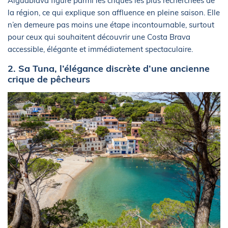
Aiguablava figure parmi les criques les plus recherchées de
la région, ce qui explique son affluence en pleine saison. Elle
n’en demeure pas moins une étape incontournable, surtout
pour ceux qui souhaitent découvrir une Costa Brava
accessible, élégante et immédiatement spectaculaire.
2. Sa Tuna, l’élégance discrète d’une ancienne
crique de pêcheurs