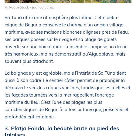
© AdobeStock - juancajuarez
Sa Tuna offre une atmosphère plus intime. Cette petite
crique de Begur a conservé le charme d’un ancien village
maritime, avec ses maisons blanches alignées près de l’eau,
ses barques posées sur le rivage et sa plage de galets
ouverte sur une baie étroite. L’ensemble compose un décor
très harmonieux, moins démonstratif qu’Aiguablava, mais
souvent plus attachant.
La baignade y est agréable, mais l’intérêt de Sa Tuna tient
aussi à son cadre. Le sentier côtier permet de prolonger la
découverte vers les criques voisines, tandis que les ruelles et
les façades tournées vers la mer rappellent l’ancrage
maritime du lieu. C’est l’une des plages les plus
caractéristiques de Begur, à la fois pittoresque, préservée et
profondément catalane.
3. Platja Fonda, la beauté brute au pied des
falaises