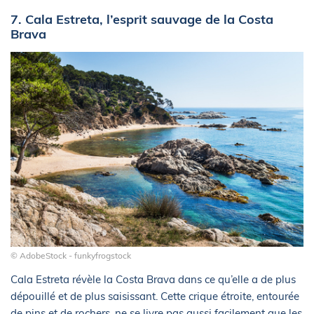
7. Cala Estreta, l’esprit sauvage de la Costa
Brava
© AdobeStock - funkyfrogstock
Cala Estreta révèle la Costa Brava dans ce qu’elle a de plus
dépouillé et de plus saisissant. Cette crique étroite, entourée
de pins et de rochers, ne se livre pas aussi facilement que les