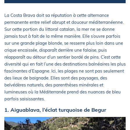
La Costa Brava doit sa réputation à cette alternance
permanente entre relief abrupt et douceur méditerranéenne.
Sur cette portion du littoral catalan, la mer ne se donne
jamais tout à fait de la même manière. Elle s’ouvre parfois
sur une grande plage blonde, se resserre plus loin dans une
crique encaissée, disparaît derrière une falaise, puis
réapparaît au détour d’un sentier bordé de pins. C’est cette
diversité qui en fait l’une des destinations balnéaires les plus
fascinantes d’Espagne. Ici, les plages ne sont pas seulement
des lieux de baignade. Elles sont des paysages, des
belvédères naturels, des parenthèses minérales et
lumineuses où la Méditerranée prend des nuances de bleu
parfois saisissantes.
1. Aiguablava, l’éclat turquoise de Begur