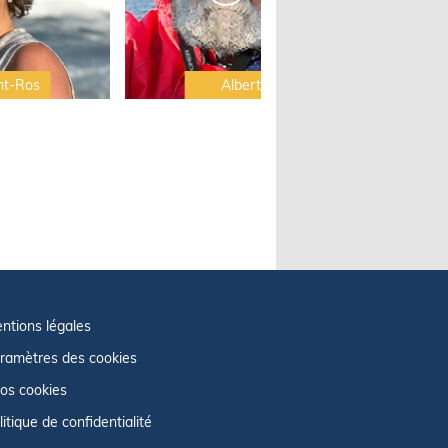
nt-Ros
Albert Brel
ntions légales
ramètres des cookies
fos cookies
litique de confidentialité