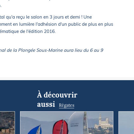
.
tal qu'a reçu le salon en 3 jours et demi ! Une
ement en lumière l'adhésion d'un public de plus en plus
ématique de l'édition 2016.
nal de la Plongée Sous-Marine aura lieu du 6 au 9
À découvrir
aussi
Régates