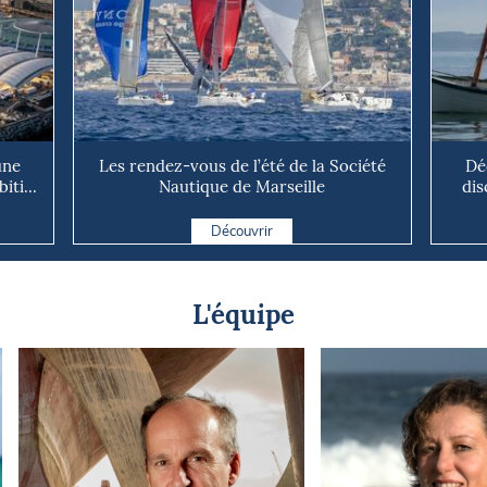
une
Les rendez-vous de l’été de la Société
Dé
ti...
Nautique de Marseille
dis
Découvrir
L'équipe