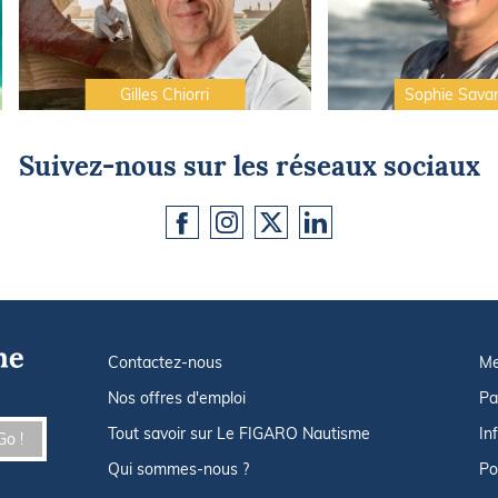
Gilles Chiorri
Sophie Sava
Suivez-nous sur les réseaux sociaux
Contactez-nous
Me
Nos offres d'emploi
Pa
Tout savoir sur Le FIGARO Nautisme
In
Go !
Qui sommes-nous ?
Po