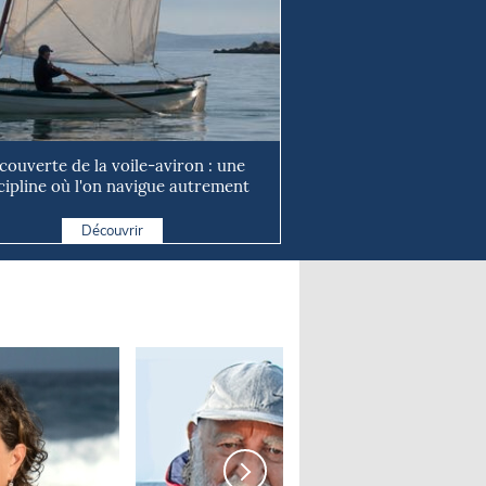
couverte de la voile-aviron : une
cipline où l'on navigue autrement
Découvrir