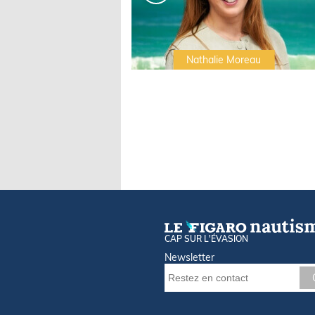
Irwin Sonigo
Nathalie Moreau
CAP SUR L'ÉVASION
Newsletter