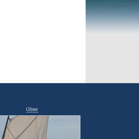
Glisse