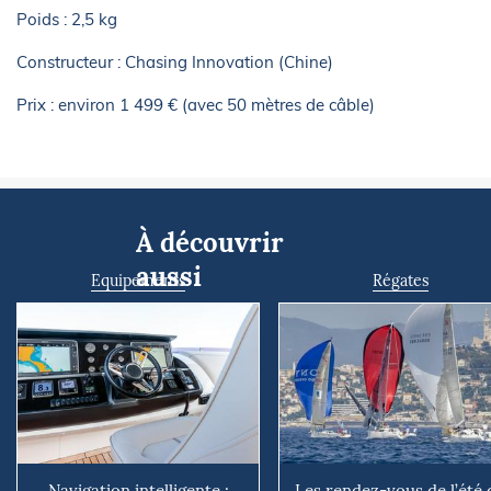
Poids : 2,5 kg
Constructeur : Chasing Innovation (Chine)
Prix : environ 1 499 € (avec 50 mètres de câble)
À découvrir
aussi
Equipements
Régates
Navigation intelligente :
Les rendez-vous de l’été 