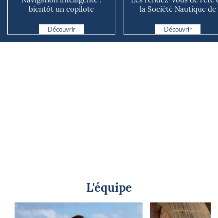
bientôt un copilote
la Société Nautique de
numérique sur nos voiliers ?
Marseille
Découvrir
Découvrir
L'équipe