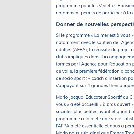
programme pour les Vedettes Parisien
notamment permis de participer à la 
Donner de nouvelles perspecti
Si le programme « La mer est à vous » a
notamment avec le soutien de l’Agenc
adultes (AFPA), la réussite du projet 
clubs impliqués dans l’accompagnemen
formés par l’Agence pour l’éducation pa
de voile, la première fédération à con
de socio sport : « coach d’insertion par
s’appuyant sur 4 grandes thématiques
Mario Jacqua, Educateur Sportif au C
vous » a été accueilli « à bras ouver
sociales plus petites avant et quand 
programme cela a été une vraie satisf
l’AFPA a été essentielle et nous a per
Marin nous suit, ainsi que France Trav