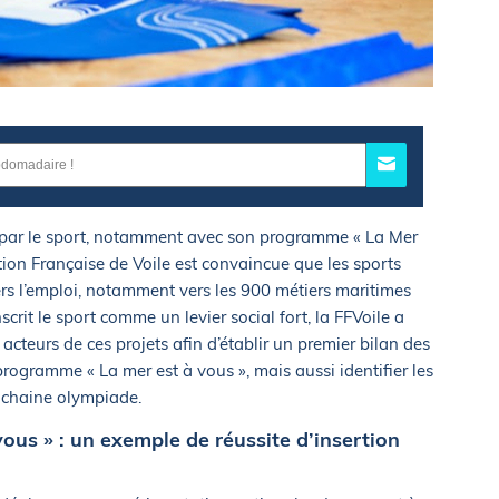
on par le sport, notamment avec son programme « La Mer
tion Française de Voile est convaincue que les sports
rs l’emploi, notamment vers les 900 métiers maritimes
nscrit le sport comme un levier social fort, la FFVoile a
s acteurs de ces projets afin d’établir un premier bilan des
ogramme « La mer est à vous », mais aussi identifier les
rochaine olympiade.
ous » : un exemple de réussite d’insertion