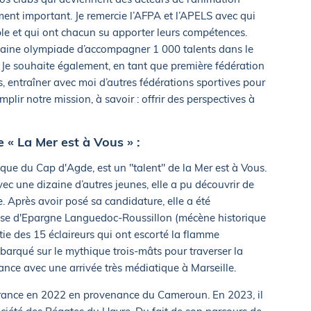
ement important. Je remercie l’AFPA et l’APELS avec qui
le et qui ont chacun su apporter leurs compétences.
haine olympiade d’accompagner 1 000 talents dans le
 Je souhaite également, en tant que première fédération
s, entraîner avec moi d’autres fédérations sportives pour
lir notre mission, à savoir : offrir des perspectives à
 « La Mer est à Vous » :
que du Cap d'Agde, est un "talent" de la Mer est à Vous.
ec une dizaine d’autres jeunes, elle a pu découvrir de
 Après avoir posé sa candidature, elle a été
aisse d'Epargne Languedoc-Roussillon (mécène historique
tie des 15 éclaireurs qui ont escorté la flamme
arqué sur le mythique trois-mâts pour traverser la
rance avec une arrivée très médiatique à Marseille.
 France en 2022 en provenance du Cameroun. En 2023, il