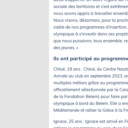
sociale des territoires et c’est extrêm
nous avons appris à travailler ensemb
Nous visons, désormais, pour la proc
cadre de nos programmes d’insertion.
olympique à s’investir dans ces projet
que nous puissions, tous ensemble, remp
des jeunes. »
Ils ont participé au programme
Chloé, 19 ans : Chloé, du Centre Nauti
Arrivée au club en septembre 2023, av
multiples métiers grâce au programme.
officiellement sélectionnée par la C
de la Fondation Belem) pour faire par
olympique à bord du Belem. Elle a emb
Méditerranée et rallier la Grèce à la F
Ignace, 25 ans : Ignace est arrivé en