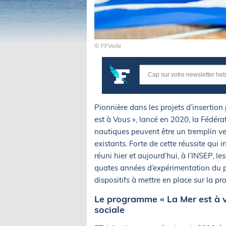
© FFVoile
Pionnière dans les projets d’inserti
est à Vous », lancé en 2020, la Fédéra
nautiques peuvent être un tremplin ve
existants. Forte de cette réussite qui i
réuni hier et aujourd’hui, à l’INSEP, le
quates années d’expérimentation du pr
dispositifs à mettre en place sur la p
Le programme « La Mer est à v
sociale