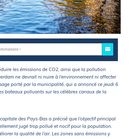
éduire les émissions de CO2, ainsi que la pollution
erdam ne devrait ni nuire à l’environnement ni affecter
ssage porté par la municipalité, qui a annoncé ce jeudi 6
des bateaux polluants sur les célèbres canaux de la
apitale des Pays-Bas a précisé que l’objectif principal
tuellement jugé trop pollué et nocif pour la population.
liorer la qualité de l’air. Les zones sans émissions y