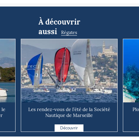
À découvrir
aussi
Régates
 le
Les rendez-vous de l’été de la Société
Pl
er
Nautique de Marseille
Découvrir