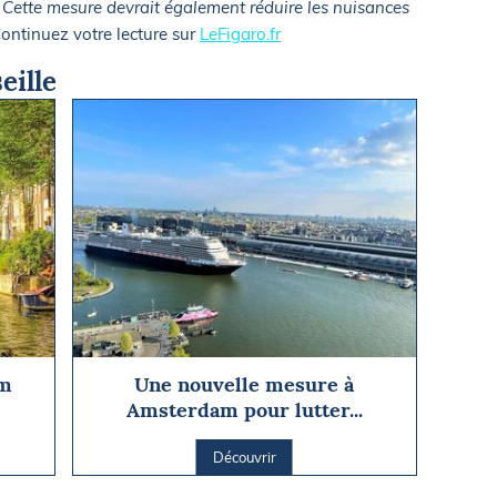
el. Cette mesure devrait également réduire les nuisances
ontinuez votre lecture sur
LeFigaro.fr
eille
am
Une nouvelle mesure à
Amsterdam pour lutter...
Découvrir