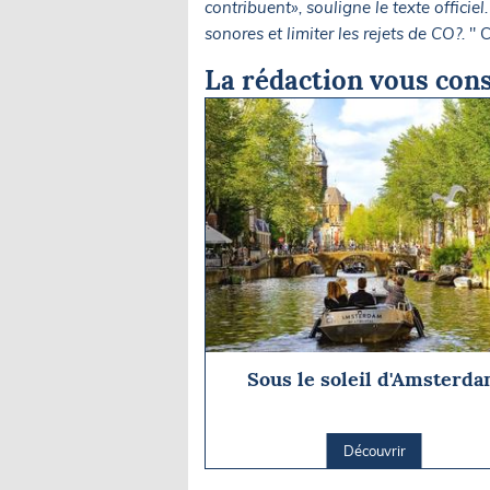
contribuent», souligne le texte offici
sonores et limiter les rejets de CO?.
" C
La rédaction vous cons
Sous le soleil d'Amsterd
Découvrir