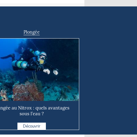
Plongée
ongée au Nitrox : quels avantages
sous l’eau ?
Découvrir