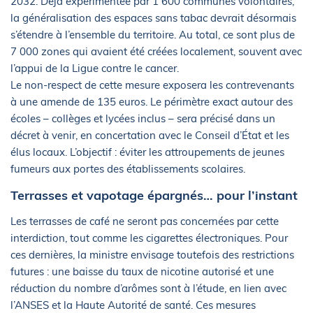
2032. Déjà expérimentée par 1 600 communes volontaires,
la généralisation des espaces sans tabac devrait désormais
s’étendre à l’ensemble du territoire. Au total, ce sont plus de
7 000 zones qui avaient été créées localement, souvent avec
l’appui de la Ligue contre le cancer.
Le non-respect de cette mesure exposera les contrevenants
à une amende de 135 euros. Le périmètre exact autour des
écoles – collèges et lycées inclus – sera précisé dans un
décret à venir, en concertation avec le Conseil d’État et les
élus locaux. L’objectif : éviter les attroupements de jeunes
fumeurs aux portes des établissements scolaires.
Terrasses et vapotage épargnés… pour l’instant
Les terrasses de café ne seront pas concernées par cette
interdiction, tout comme les cigarettes électroniques. Pour
ces dernières, la ministre envisage toutefois des restrictions
futures : une baisse du taux de nicotine autorisé et une
réduction du nombre d’arômes sont à l’étude, en lien avec
l’ANSES et la Haute Autorité de santé. Ces mesures