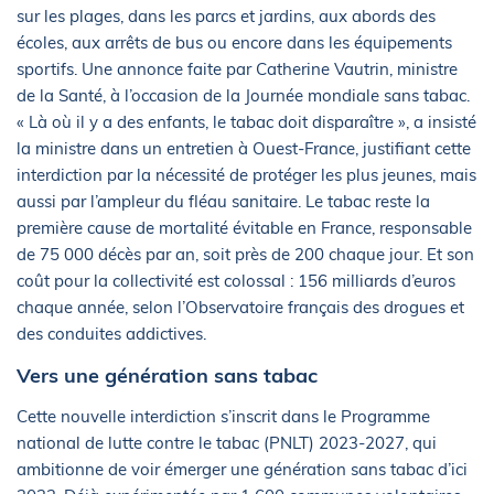
sur les plages, dans les parcs et jardins, aux abords des
écoles, aux arrêts de bus ou encore dans les équipements
sportifs. Une annonce faite par Catherine Vautrin, ministre
de la Santé, à l’occasion de la Journée mondiale sans tabac.
« Là où il y a des enfants, le tabac doit disparaître », a insisté
la ministre dans un entretien à Ouest-France, justifiant cette
interdiction par la nécessité de protéger les plus jeunes, mais
aussi par l’ampleur du fléau sanitaire. Le tabac reste la
première cause de mortalité évitable en France, responsable
de 75 000 décès par an, soit près de 200 chaque jour. Et son
coût pour la collectivité est colossal : 156 milliards d’euros
chaque année, selon l’Observatoire français des drogues et
des conduites addictives.
Vers une génération sans tabac
Cette nouvelle interdiction s’inscrit dans le Programme
national de lutte contre le tabac (PNLT) 2023-2027, qui
ambitionne de voir émerger une génération sans tabac d’ici