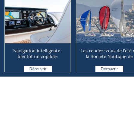
Navigation intelligente :
Les rendez-vous de l’été 
bientôt un copilote
la Société Nautique de
numérique sur nos voiliers ?
Marseille
Découvrir
Découvrir