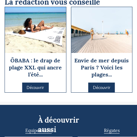
La rédaction vous conseille
ÔBABA : le drap de
Envie de mer depuis
plage XXL qui ancre
Paris ? Voici les
l’été...
plages...
Découvrir
Découvrir
À découvrir
aussi
Equipements
Régates