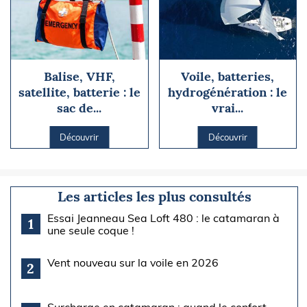
Balise, VHF,
Voile, batteries,
satellite, batterie : le
hydrogénération : le
sac de...
vrai...
Découvrir
Découvrir
Les articles les plus consultés
Essai Jeanneau Sea Loft 480 : le catamaran à
1
une seule coque !
Vent nouveau sur la voile en 2026
2