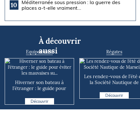
Méditerranée sous pression : la guerre des
10
places a-t-elle vraiment...
À découvrir
aussi
Equipements
Régates
Les rendez-vous de l’été 
Hiverner son bateau à
la Société Nautique de
l’étranger : le guide pour
Marseille
éviter les mauvaises su...
Découvrir
Découvrir