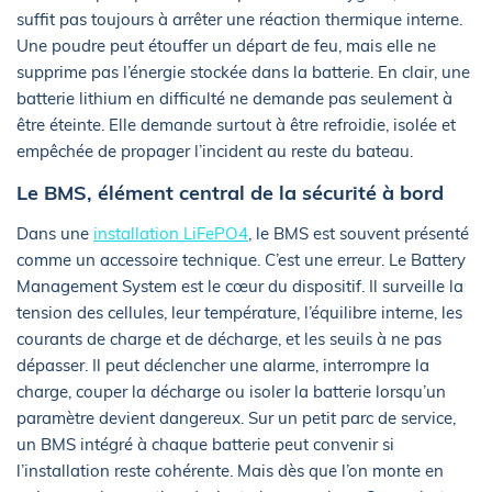
suffit pas toujours à arrêter une réaction thermique interne.
Une poudre peut étouffer un départ de feu, mais elle ne
supprime pas l’énergie stockée dans la batterie. En clair, une
batterie lithium en difficulté ne demande pas seulement à
être éteinte. Elle demande surtout à être refroidie, isolée et
empêchée de propager l’incident au reste du bateau.
Le BMS, élément central de la sécurité à bord
Dans une
installation LiFePO4
, le BMS est souvent présenté
comme un accessoire technique. C’est une erreur. Le Battery
Management System est le cœur du dispositif. Il surveille la
tension des cellules, leur température, l’équilibre interne, les
courants de charge et de décharge, et les seuils à ne pas
dépasser. Il peut déclencher une alarme, interrompre la
charge, couper la décharge ou isoler la batterie lorsqu’un
paramètre devient dangereux. Sur un petit parc de service,
un BMS intégré à chaque batterie peut convenir si
l’installation reste cohérente. Mais dès que l’on monte en