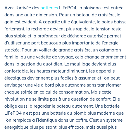
Avec l’arrivée des
batteries
LiFePO4, la plaisance est entrée
dans une autre dimension. Pour un bateau de croisière, le
gain est évident. À capacité utile équivalente, le poids baisse
fortement, la recharge devient plus rapide, la tension reste
plus stable et la profondeur de décharge autorisée permet
d’utiliser une part beaucoup plus importante de l’énergie
stockée. Pour un voilier de grande croisière, un catamaran
familial ou une vedette de voyage, cela change énormément
dans la gestion du quotidien. Le mouillage devient plus
confortable, les heures moteur diminuent, les appareils
électriques deviennent plus faciles à assumer, et l’on peut
envisager une vie à bord plus autonome sans transformer
chaque soirée en calcul de consommation. Mais cette
révolution ne se limite pas à une question de confort. Elle
oblige aussi à regarder le bateau autrement. Une batterie
LiFePO4 n’est pas une batterie au plomb plus moderne que
l’on remplace à l’identique dans un coffre. C’est un système
énergétique plus puissant, plus efficace, mais aussi plus