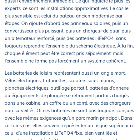
aussi l’environnement immédiat. Ce qui inquiète le plus les
experts, ce sont les installations approximatives. Le cas le
plus sensible est celui du bateau ancien modernisé par
étapes. On ajoute d’abord des panneaux solaires, puis un
convertisseur plus puissant, puis un chargeur de quai, puis
un alternateur renforcé, puis des batteries LiFePO4, sans
toujours reprendre l’ensemble du schéma électrique. À la fin,
chaque élément peut être correct pris séparément, mais
l’ensemble ne forme pas forcément un système cohérent.
Les batteries de loisirs représentent aussi un angle mort.
Vélos électriques, trottinettes, scooters sous-marins,
planches électriques, outillage portatif, batteries d’annexe
ou équipements de plongée se retrouvent parfois chargés
dans une cabine, un coffre ou un carré, avec des chargeurs
non surveillés. Or ces batteries ne sont pas toujours conçues
avec les mêmes exigences qu’un parc marin principal. Dans
certains cas, elles peuvent représenter un risque supérieur à
celui d’une installation LiFePO4 fixe, bien ventilée et