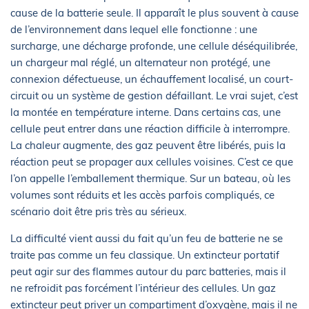
cause de la batterie seule. Il apparaît le plus souvent à cause
de l’environnement dans lequel elle fonctionne : une
surcharge, une décharge profonde, une cellule déséquilibrée,
un chargeur mal réglé, un alternateur non protégé, une
connexion défectueuse, un échauffement localisé, un court-
circuit ou un système de gestion défaillant. Le vrai sujet, c’est
la montée en température interne. Dans certains cas, une
cellule peut entrer dans une réaction difficile à interrompre.
La chaleur augmente, des gaz peuvent être libérés, puis la
réaction peut se propager aux cellules voisines. C’est ce que
l’on appelle l’emballement thermique. Sur un bateau, où les
volumes sont réduits et les accès parfois compliqués, ce
scénario doit être pris très au sérieux.
La difficulté vient aussi du fait qu’un feu de batterie ne se
traite pas comme un feu classique. Un extincteur portatif
peut agir sur des flammes autour du parc batteries, mais il
ne refroidit pas forcément l’intérieur des cellules. Un gaz
extincteur peut priver un compartiment d’oxygène, mais il ne