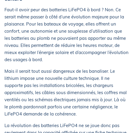
Faut-il avoir peur des batteries LiFePO4 à bord ? Non. Ce
serait même passer à côté d’une évolution majeure pour la
plaisance. Pour les bateaux de voyage, elles offrent un
confort, une autonomie et une souplesse d’utilisation que
les batteries au plomb ne pouvaient pas apporter au même
niveau. Elles permettent de réduire les heures moteur, de
mieux exploiter l’énergie solaire et d’accompagner l’évolution
des usages à bord.
Mais il serait tout aussi dangereux de les banaliser. Le
lithium impose une nouvelle culture technique. Il ne
supporte pas les installations bricolées, les chargeurs
approximatifs, les câbles sous dimensionnés, les coffres mal
ventilés ou les schémas électriques jamais mis à jour. Là où
le plomb pardonnait parfois une certaine négligence, le
LiFePO4 demande de la cohérence.
La révolution des batteries LiFePO4 ne se joue donc pas
seulement dans la capacité affichée sur une fiche technique.