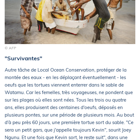
© AFP
"Survivantes"
Autre tâche de Local Ocean Conservation, protéger de la
montée des eaux - en les déplaçant éventuellement - les
oeufs que les tortues viennent enterrer dans le sable de
Watamu. Car les femelles, très voyageuses, ne pondent que
sur les plages où elles sont nées. Tous les trois ou quatre
ans, elles produisent des centaines d'oeufs, déposés en
plusieurs pontes, sur une période de plusieurs mois. Au bout
d'à peu près 60 jours, une première tortue sort du sable. "Ce
sera un petit gars, que j'appelle toujours Kevin", sourit Joey
Ngunu. Et une fois que Kevin sort, le reste suit", dans une