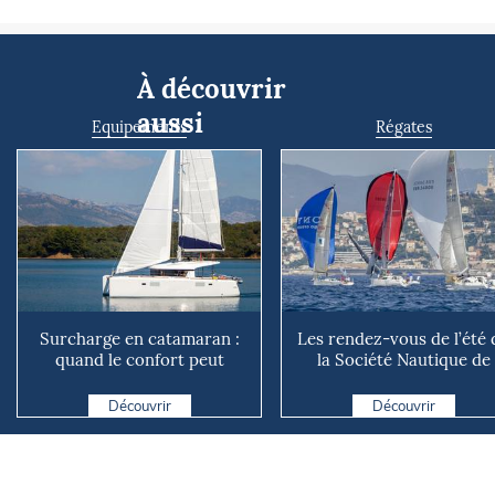
À découvrir
aussi
Equipements
Régates
Surcharge en catamaran :
Les rendez-vous de l’été 
quand le confort peut
la Société Nautique de
coûter cher en mer
Marseille
Découvrir
Découvrir