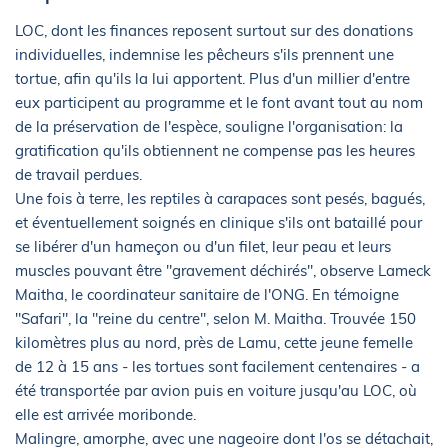
LOC, dont les finances reposent surtout sur des donations
individuelles, indemnise les pêcheurs s'ils prennent une
tortue, afin qu'ils la lui apportent. Plus d'un millier d'entre
eux participent au programme et le font avant tout au nom
de la préservation de l'espèce, souligne l'organisation: la
gratification qu'ils obtiennent ne compense pas les heures
de travail perdues.
Une fois à terre, les reptiles à carapaces sont pesés, bagués,
et éventuellement soignés en clinique s'ils ont bataillé pour
se libérer d'un hameçon ou d'un filet, leur peau et leurs
muscles pouvant être "gravement déchirés", observe Lameck
Maitha, le coordinateur sanitaire de l'ONG. En témoigne
"Safari", la "reine du centre", selon M. Maitha. Trouvée 150
kilomètres plus au nord, près de Lamu, cette jeune femelle
de 12 à 15 ans - les tortues sont facilement centenaires - a
été transportée par avion puis en voiture jusqu'au LOC, où
elle est arrivée moribonde.
Malingre, amorphe, avec une nageoire dont l'os se détachait,