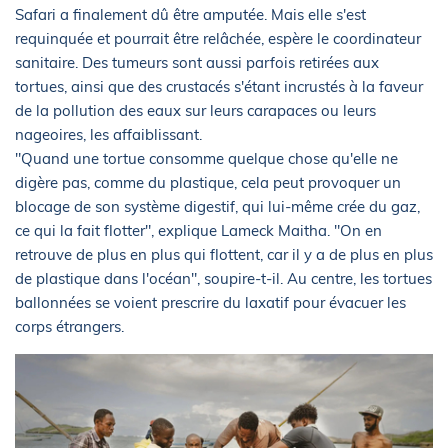
Safari a finalement dû être amputée. Mais elle s'est
requinquée et pourrait être relâchée, espère le coordinateur
sanitaire. Des tumeurs sont aussi parfois retirées aux
tortues, ainsi que des crustacés s'étant incrustés à la faveur
de la pollution des eaux sur leurs carapaces ou leurs
nageoires, les affaiblissant.
"Quand une tortue consomme quelque chose qu'elle ne
digère pas, comme du plastique, cela peut provoquer un
blocage de son système digestif, qui lui-même crée du gaz,
ce qui la fait flotter", explique Lameck Maitha. "On en
retrouve de plus en plus qui flottent, car il y a de plus en plus
de plastique dans l'océan", soupire-t-il. Au centre, les tortues
ballonnées se voient prescrire du laxatif pour évacuer les
corps étrangers.