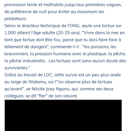
procession lente et malhabile jusqu'aux premières vagues,
de préférence de nuit pour éviter au maximum les
prédateurs.
Selon le directeur technique de l'ONG, seule une tortue sur
1.000 atteint l'âge adulte (20-25 ans). "Vivre dans la mer en
tant que tortue doit être fou, parce que tu dois faire face à
tellement de dangers", commente-t-il : "les poissons, les
braconniers, la pression humaine avec le plastique, la pêche,
la pêche industrielle... Les tortues sont sans aucun doute des
survivantes."
Grâce au travail de LOC, cette survie est un peu plus aisée
au large de Watamu, où l'"on observe plus de tortues
qu'avant", se félicite Joey Ngunu, qui, comme ses deux
collègues, se dit "fier" de son oeuvre.