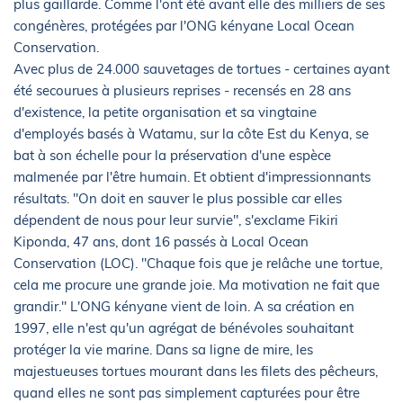
plus gaillarde. Comme l'ont été avant elle des milliers de ses
congénères, protégées par l'ONG kényane Local Ocean
Conservation.
Avec plus de 24.000 sauvetages de tortues - certaines ayant
été secourues à plusieurs reprises - recensés en 28 ans
d'existence, la petite organisation et sa vingtaine
d'employés basés à Watamu, sur la côte Est du Kenya, se
bat à son échelle pour la préservation d'une espèce
malmenée par l'être humain. Et obtient d'impressionnants
résultats. "On doit en sauver le plus possible car elles
dépendent de nous pour leur survie", s'exclame Fikiri
Kiponda, 47 ans, dont 16 passés à Local Ocean
Conservation (LOC). "Chaque fois que je relâche une tortue,
cela me procure une grande joie. Ma motivation ne fait que
grandir." L'ONG kényane vient de loin. A sa création en
1997, elle n'est qu'un agrégat de bénévoles souhaitant
protéger la vie marine. Dans sa ligne de mire, les
majestueuses tortues mourant dans les filets des pêcheurs,
quand elles ne sont pas simplement capturées pour être