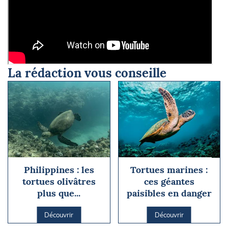
La rédaction vous conseille
Philippines : les
Tortues marines :
tortues olivâtres
ces géantes
plus que...
paisibles en danger
Découvrir
Découvrir