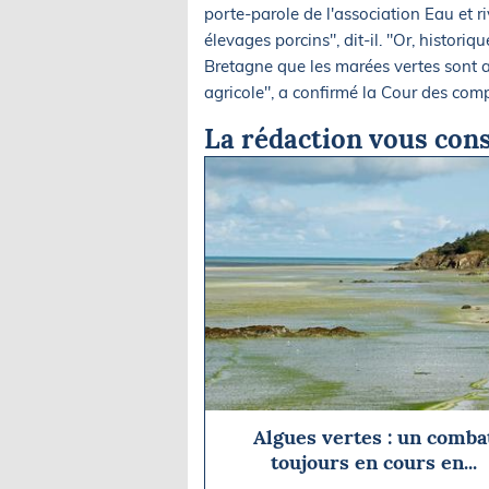
porte-parole de l'association Eau et r
élevages porcins", dit-il. "Or, histori
Bretagne que les marées vertes sont 
agricole", a confirmé la Cour des com
La rédaction vous cons
Algues vertes : un comba
toujours en cours en...