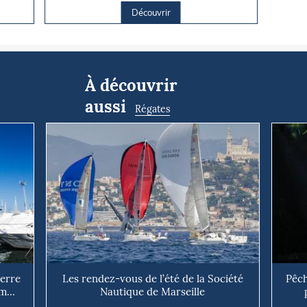
Découvrir
À découvrir
aussi
Régates
uerre
Les rendez-vous de l’été de la Société
Pêch
m...
Nautique de Marseille