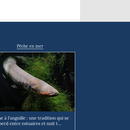
Pêche en mer
e à l’anguille : une tradition qui se
perd entre estuaires et nuit t...