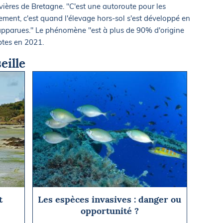
ivières de Bretagne. "C'est une autoroute pour les
quement, c'est quand l'élevage hors-sol s'est développé en
apparues." Le phénomène "est à plus de 90% d'origine
ptes en 2021.
eille
t
Les espèces invasives : danger ou
opportunité ?