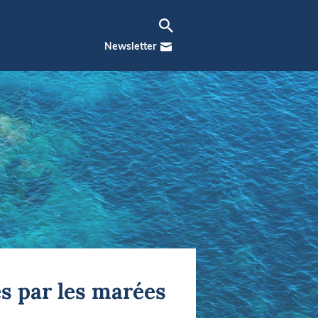
Newsletter
és par les marées