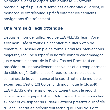
Normandie, dont le départ sera donné le 26 octobre
prochain. Après plusieurs semaines de chantier à Lorient, le
monocoque est désormais prêt à entamer les dernières
navigations d’entraînement.
Une remise à l’eau attendue
Depuis le mois de juillet, l’équipe LEGALLAIS Team Voile
s’est mobilisée autour d’un chantier minutieux afin de
remettre le Class40 en pleine forme. Parmi les interventions
majeures, l’équipe a réparé la bordée bâbord endommagée
juste avant le départ de la Rolex Fastnet Race, tout en
procédant au renouvellement des voiles et au remplacement
du câble de J1. Cette remise à l’eau consacre plusieurs
semaines de travail intense et la coordination de multiples
expertises. C’est à 10h00 ce lundi matin, que le Class40
LEGALLAIS a été remis à l’eau à Lorient, sous le regard
concentré de l’équipe. Fabien Delahaye et Pierre Leboucher,
skipper et co-skipper du Class40, étaient présents aux côtés
d’Henri Lechartier, préparateur technique. Tous trois ont