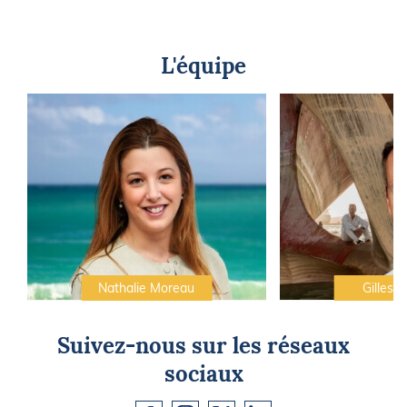
L'équipe
Nathalie Moreau
Gilles C
Suivez-nous sur les réseaux
sociaux