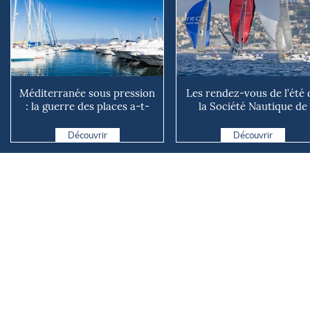
Méditerranée sous pression
Les rendez-vous de l’été 
: la guerre des places a-t-
la Société Nautique de
elle vraiment comm...
Marseille
Découvrir
Découvrir