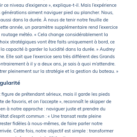
 ce niveau d’exigence », explique-t-il. Mais l’expérience
nes générations aiment naviguer pied au plancher. Nous,
ussi dans la durée. À nous de tenir notre feuille de
 Cette année, un paramètre supplémentaire rend l’exercice
 du routage météo. « Cela change considérablement la
choix stratégiques vont être faits uniquement à bord, ce
 la capacité à garder la lucidité dans la durée. » Audrey
. Elle sait que l’exercice sera très différent des Grands
ontrairement à il y a deux ans, je sais à quoi m’attendre.
rer pleinement sur la stratégie et la gestion du bateau. »
gularité
 figure de prétendant sérieux, mais il garde les pieds
tte de favoris, et on l’accepte », reconnaît le skipper de
en à notre approche : naviguer juste et prendre du
l’état d’esprit commun : « Une transat reste pleine
 rester fidèles à nous-mêmes, de faire parler notre
rrivée. Cette fois, notre objectif est simple : transformer