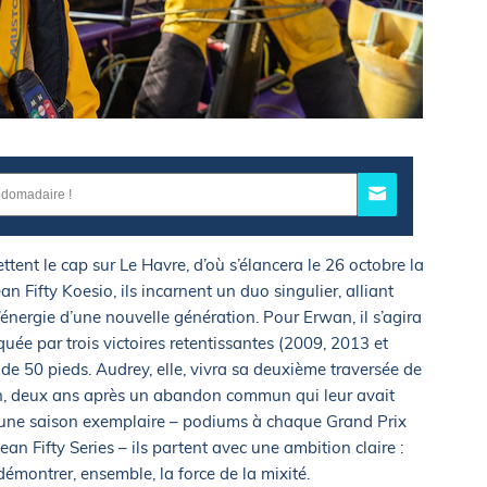
nt le cap sur Le Havre, d’où s’élancera le 26 octobre la
n Fifty Koesio, ils incarnent un duo singulier, alliant
’énergie d’une nouvelle génération. Pour Erwan, il s’agira
uée par trois victoires retentissantes (2009, 2013 et
de 50 pieds. Audrey, elle, vivra sa deuxième traversée de
ran, deux ans après un abandon commun qui leur avait
r une saison exemplaire – podiums à chaque Grand Prix
n Fifty Series – ils partent avec une ambition claire :
t démontrer, ensemble, la force de la mixité.