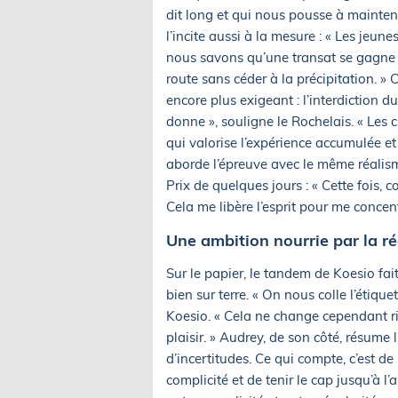
dit long et qui nous pousse à maintenir
l’incite aussi à la mesure : « Les jeu
nous savons qu’une transat se gagne a
route sans céder à la précipitation. »
encore plus exigeant : l’interdiction
donne », souligne le Rochelais. « Les 
qui valorise l’expérience accumulée et
aborde l’épreuve avec le même réalisme
Prix de quelques jours : « Cette fois, c
Cela me libère l’esprit pour me concent
Une ambition nourrie par la ré
Sur le papier, le tandem de Koesio fait
bien sur terre. « On nous colle l’étique
Koesio. « Cela ne change cependant ri
plaisir. » Audrey, de son côté, résume 
d’incertitudes. Ce qui compte, c’est de
complicité et de tenir le cap jusqu’à l’a