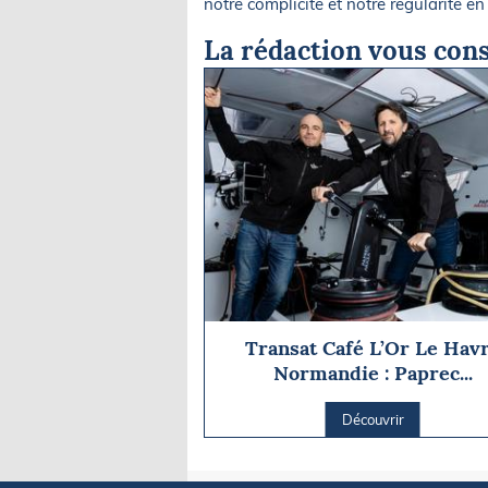
notre complicité et notre régularité en
La rédaction vous cons
Transat Café L’Or Le Hav
Normandie : Paprec...
Découvrir