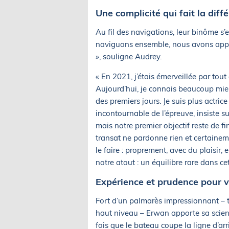
Une complicité qui fait la diff
Au fil des navigations, leur binôme 
naviguons ensemble, nous avons appri
», souligne Audrey.
« En 2021, j’étais émerveillée par tou
Aujourd’hui, je connais beaucoup mieux 
des premiers jours. Je suis plus actric
incontournable de l’épreuve, insiste s
mais notre premier objectif reste de 
transat ne pardonne rien et certaine
le faire : proprement, avec du plaisir, 
notre atout : un équilibre rare dans cett
Expérience et prudence pour vi
Fort d’un palmarès impressionnant – tr
haut niveau – Erwan apporte sa scien
fois que le bateau coupe la ligne d’arr