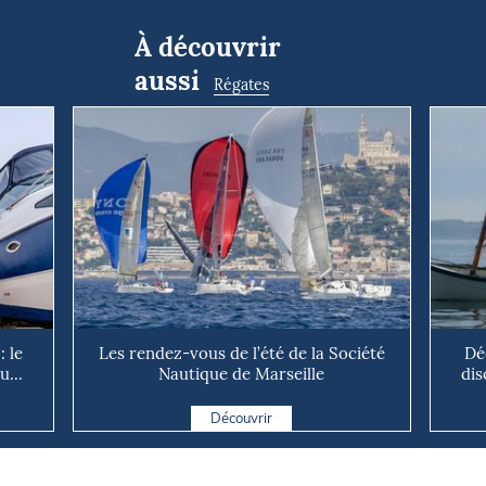
À découvrir
aussi
Régates
: le
Les rendez-vous de l’été de la Société
Dé
u...
Nautique de Marseille
dis
Découvrir