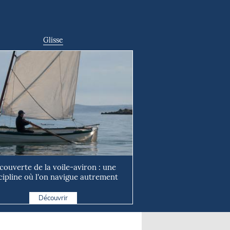
Glisse
couverte de la voile-aviron : une
cipline où l'on navigue autrement
Découvrir