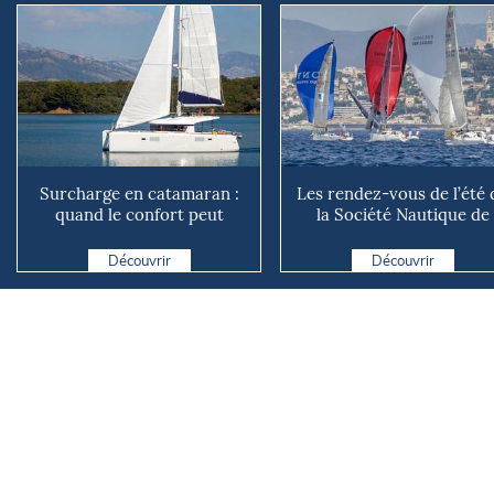
Surcharge en catamaran :
Les rendez-vous de l’été 
quand le confort peut
la Société Nautique de
coûter cher en mer
Marseille
Découvrir
Découvrir