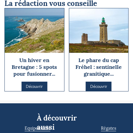
La rédaction vous conseille
Un hiver en
Le phare du cap
Bretagne : 5 spots
Fréhel : sentinelle
pour fusionner...
granitique...
Découvrir
Découvrir
À découvrir
aussi
Equipements
Régates