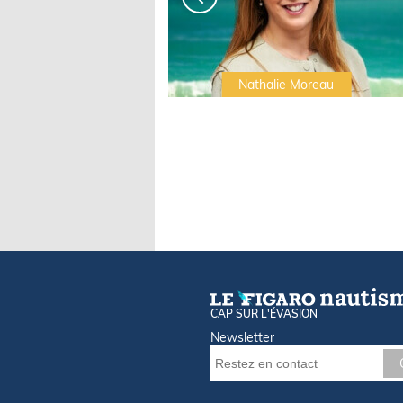
Irwin Sonigo
Nathalie Moreau
CAP SUR L'ÉVASION
Newsletter