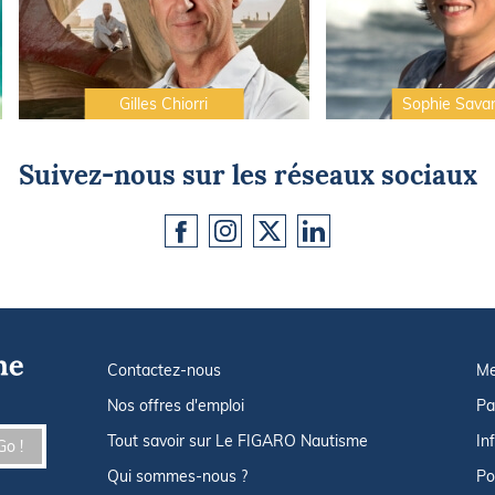
Gilles Chiorri
Sophie Sava
Suivez-nous sur les réseaux sociaux
Contactez-nous
Me
Nos offres d'emploi
Pa
Tout savoir sur Le FIGARO Nautisme
In
Go !
Qui sommes-nous ?
Po