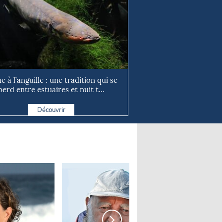
e à l’anguille : une tradition qui se
perd entre estuaires et nuit t...
Découvrir