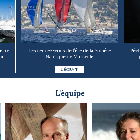
uerre
Les rendez-vous de l’été de la Société
Pêch
m...
Nautique de Marseille
Découvrir
L'équipe