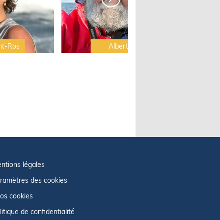
nt-Ros
Albert Brel
ntions légales
ramètres des cookies
fos cookies
litique de confidentialité