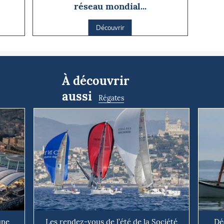
réseau mondial...
Découvrir
À découvrir
aussi
Régates
une
Les rendez-vous de l’été de la Société
Dé