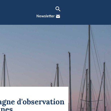
Newsletter
agne d'observation
ines