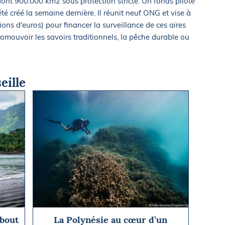
ont 900.000 km2 sous protection stricte. Un fonds piloté
té créé la semaine dernière. Il réunit neuf ONG et vise à
lions d'euros) pour financer la surveillance de ces aires
omouvoir les savoirs traditionnels, la pêche durable ou
eille
 bout
La Polynésie au cœur d’un