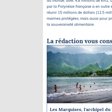
du monde, avec 4,8 millions de km2, d
par la Polynésie française a en outre é
réunir 15 millions de dollars (12,5 mil
marines protégées, mais aussi pour pr
la souveraineté alimentaire.
La rédaction vous cons
Les Marquises, l'archipel du