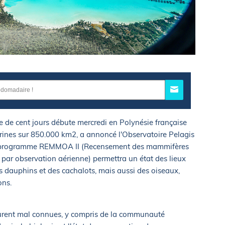
de cent jours débute mercredi en Polynésie française
rines sur 850.000 km2, a annoncé l'Observatoire Pelagis
Le programme REMMOA II (Recensement des mammifères
par observation aérienne) permettra un état des lieux
es dauphins et des cachalots, mais aussi des oiseaux,
ons.
urent mal connues, y compris de la communauté