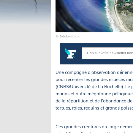
© AdobeStock
Une campagne d'observation aérienne 
pour recenser les grandes espèces ma
(CNRS/Université de La Rochelle). 
marins et autre mégafaune pélagique 
de la répartition et de l'abondance d
tortues, raies, requins et grands poiss
Ces grandes créatures du large deme