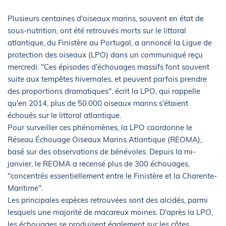
Plusieurs centaines d'oiseaux marins, souvent en état de
sous-nutrition, ont été retrouvés morts sur le littoral
atlantique, du Finistère au Portugal, a annoncé la Ligue de
protection des oiseaux (LPO) dans un communiqué reçu
mercredi. "Ces épisodes d'échouages massifs font souvent
suite aux tempêtes hivernales, et peuvent parfois prendre
des proportions dramatiques", écrit la LPO, qui rappelle
qu'en 2014, plus de 50.000 oiseaux marins s'étaient
échoués sur le littoral atlantique.
Pour surveiller ces phénomènes, la LPO coordonne le
Réseau Échouage Oiseaux Marins Atlantique (REOMA),
basé sur des observations de bénévoles. Depuis la mi-
janvier, le REOMA a recensé plus de 300 échouages,
"concentrés essentiellement entre le Finistère et la Charente-
Maritime".
Les principales espèces retrouvées sont des alcidés, parmi
lesquels une majorité de macareux moines. D'après la LPO,
les échouages se produisent également sur les côtes