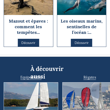
Mazout et épaves :
Les oiseaux marins,
comment les
sentinelles de
tempêtes...
l’océan :...
Découvrir
Découvrir
À découvrir
aussi
Equipements
Régates