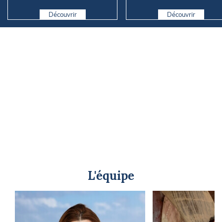
elle vraiment comm...
Marseille
Découvrir
Découvrir
L'équipe