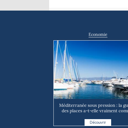
Economie
Méditerranée sous pression : la g
des places a-t-elle vraiment com
Découvrir