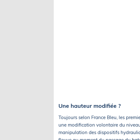
Une hauteur modifiée ?
Toujours selon France Bleu, les premie
une modification volontaire du niveau
manipulation des dispositifs hydrauli
fleuve au moment du passage du bate