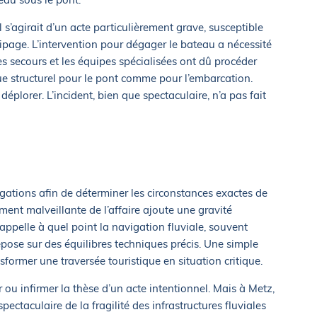
il s’agirait d’un acte particulièrement grave, susceptible
page. L’intervention pour dégager le bateau a nécessité
 secours et les équipes spécialisées ont dû procéder
que structurel pour le pont comme pour l’embarcation.
éplorer. L’incident, bien que spectaculaire, n’a pas fait
igations afin de déterminer les circonstances exactes de
ent malveillante de l’affaire ajoute une gravité
rappelle à quel point la navigation fluviale, souvent
epose sur des équilibres techniques précis. Une simple
sformer une traversée touristique en situation critique.
 ou infirmer la thèse d’un acte intentionnel. Mais à Metz,
ectaculaire de la fragilité des infrastructures fluviales