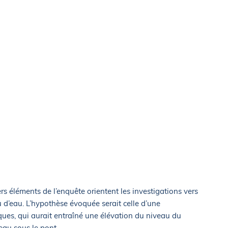
rs éléments de l’enquête orientent les investigations vers
 d’eau. L’hypothèse évoquée serait celle d’une
ques, qui aurait entraîné une élévation du niveau du
au sous le pont.