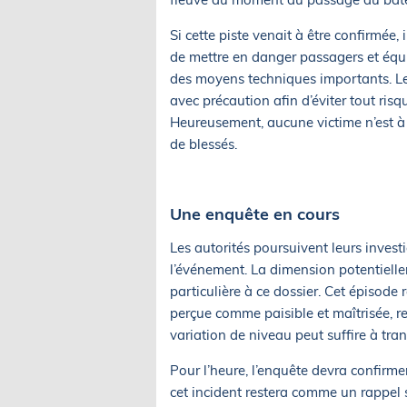
Si cette piste venait à être confirmée, 
de mettre en danger passagers et équi
des moyens techniques importants. Les
avec précaution afin d’éviter tout ris
Heureusement, aucune victime n’est à d
de blessés.
Une enquête en cours
Les autorités poursuivent leurs invest
l’événement. La dimension potentiellem
particulière à ce dossier. Cet épisode 
perçue comme paisible et maîtrisée, r
variation de niveau peut suffire à tran
Pour l’heure, l’enquête devra confirmer
cet incident restera comme un rappel sp