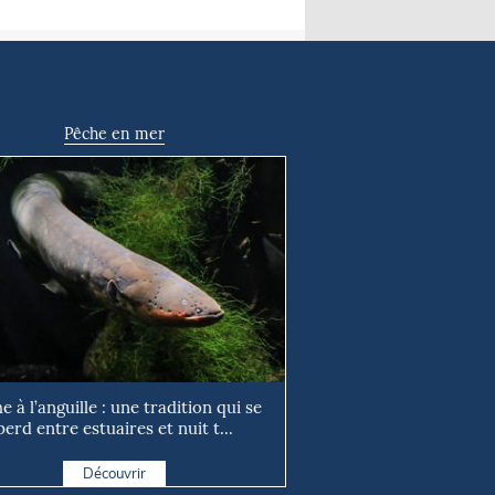
Pêche en mer
e à l’anguille : une tradition qui se
perd entre estuaires et nuit t...
Découvrir