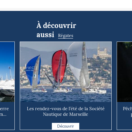
À découvrir
aussi
Régates
uerre
Les rendez-vous de l’été de la Société
Pêch
m...
Nautique de Marseille
Découvrir