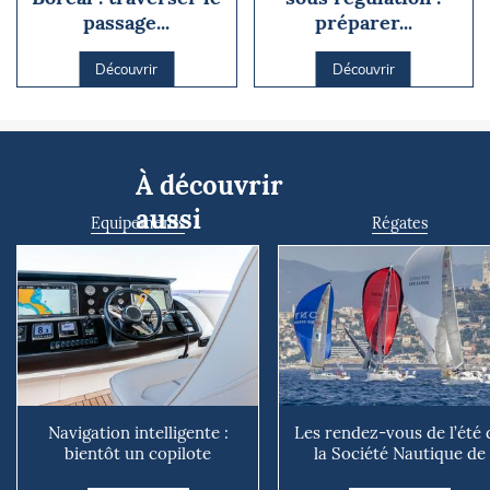
passage...
préparer...
Découvrir
Découvrir
À découvrir
aussi
Equipements
Régates
Navigation intelligente :
Les rendez-vous de l’été 
bientôt un copilote
la Société Nautique de
numérique sur nos voiliers ?
Marseille