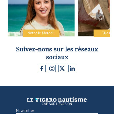
Nathalie Moreau
Gilles C
Suivez-nous sur les réseaux
sociaux
CAP SUR L'ÉVASION
Newsletter