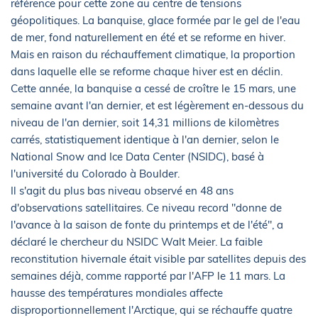
référence pour cette zone au centre de tensions
géopolitiques. La banquise, glace formée par le gel de l'eau
de mer, fond naturellement en été et se reforme en hiver.
Mais en raison du réchauffement climatique, la proportion
dans laquelle elle se reforme chaque hiver est en déclin.
Cette année, la banquise a cessé de croître le 15 mars, une
semaine avant l'an dernier, et est légèrement en-dessous du
niveau de l'an dernier, soit 14,31 millions de kilomètres
carrés, statistiquement identique à l'an dernier, selon le
National Snow and Ice Data Center (NSIDC), basé à
l'université du Colorado à Boulder.
Il s'agit du plus bas niveau observé en 48 ans
d'observations satellitaires. Ce niveau record "donne de
l'avance à la saison de fonte du printemps et de l'été", a
déclaré le chercheur du NSIDC Walt Meier. La faible
reconstitution hivernale était visible par satellites depuis des
semaines déjà, comme rapporté par l'AFP le 11 mars. La
hausse des températures mondiales affecte
disproportionnellement l'Arctique, qui se réchauffe quatre