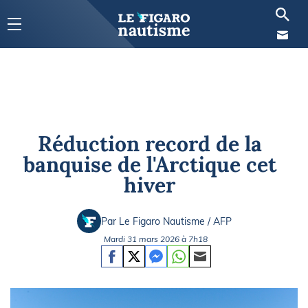
Réduction record de la
banquise de l'Arctique cet
hiver
Par Le Figaro Nautisme / AFP
Mardi 31 mars 2026 à 7h18