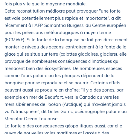
fois plus vite que la moyenne mondiale.
Cette reconstitution médiocre peut provoquer "une fonte
estivale potentiellement plus rapide et importante", a dit
récemment à l'AFP Samantha Burgess, du Centre européen
pour les prévisions météorologiques à moyen terme
(ECMWF). Si la fonte de la banquise ne fait pas directement
monter le niveau des océans, contrairement à la fonte de la
glace qui se situe sur terre (calottes glaciaires, glaciers), elle
provoque de nombreuses conséquences climatiques qui
menacent bien des écosystèmes. De nombreuses espèces
comme l'ours polaire ou les phoques dépendent de la
banquise pour se reproduire et se nourrir. Certains effets
peuvent aussi se produire en chaîne: "il y a des zones, par
exemple en mer de Beaufort, vers le Canada ou vers les
mers sibériennes de l'océan (Arctique) qui n'avaient jamais
vu l'atmosphère", dit Gilles Garric, océanographe polaire au
Mercator Ocean Toulouse.
La fonte a des conséquences géopolitiques aussi, car elle
ouvre de nouvelles voies maritimes et l'accès à des