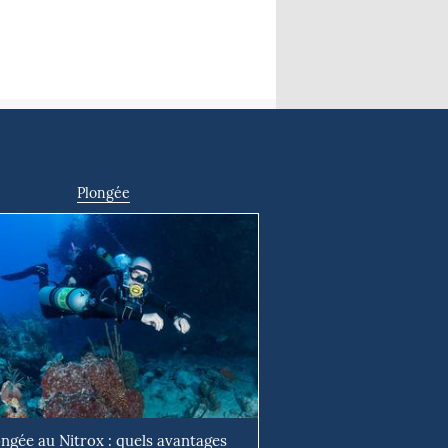
Plongée
ongée au Nitrox : quels avantages