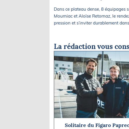
Dans ce plateau dense, 8 équipages s
Mourniac et Aloïse Retornaz, le rendez-
pression et s’inviter durablement dan
La rédaction vous cons
Solitaire du Figaro Paprec