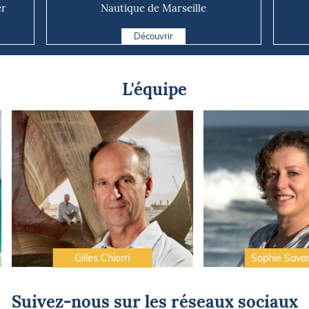
er
Nautique de Marseille
Découvrir
L'équipe
Gilles Chiorri
Sophie Sava
Suivez-nous sur les réseaux sociaux