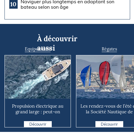
Naviguer plus longtemps en adaptant son
10
bateau selon son âge
À découvrir
aussi
Equipements
Régates
Propulsion électrique au
Les rendez-vous de l’été 
grand large : peut-on
la Société Nautique de
vraiment se passer du die...
Marseille
Découvrir
Découvrir