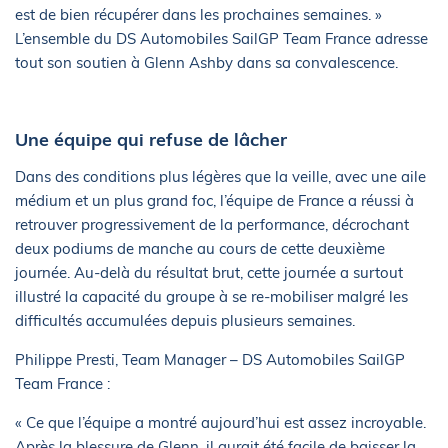
est de bien récupérer dans les prochaines semaines. »
L’ensemble du DS Automobiles SailGP Team France adresse
tout son soutien à Glenn Ashby dans sa convalescence.
Une équipe qui refuse de lâcher
Dans des conditions plus légères que la veille, avec une aile
médium et un plus grand foc, l’équipe de France a réussi à
retrouver progressivement de la performance, décrochant
deux podiums de manche au cours de cette deuxième
journée. Au-delà du résultat brut, cette journée a surtout
illustré la capacité du groupe à se re-mobiliser malgré les
difficultés accumulées depuis plusieurs semaines.
Philippe Presti, Team Manager – DS Automobiles SailGP
Team France :
« Ce que l’équipe a montré aujourd’hui est assez incroyable.
Après la blessure de Glenn, il aurait été facile de baisser la