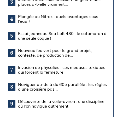
3
places a-t-elle vraiment...
Plongée au Nitrox : quels avantages sous
4
l’eau ?
Essai Jeanneau Sea Loft 480 : le catamaran à
5
une seule coque !
Nouveau feu vert pour le grand projet,
6
contesté, de production de...
Invasion de physalies : ces méduses toxiques
7
qui forcent la fermeture...
Naviguer au-delà du 60e parallèle : les règles
8
d’une croisière pas...
Découverte de la voile-aviron : une discipline
9
où l'on navigue autrement