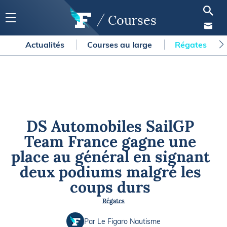
Courses
Actualités
Courses au large
Régates
DS Automobiles SailGP
Team France gagne une
place au général en signant
deux podiums malgré les
coups durs
Régates
Par Le Figaro Nautisme