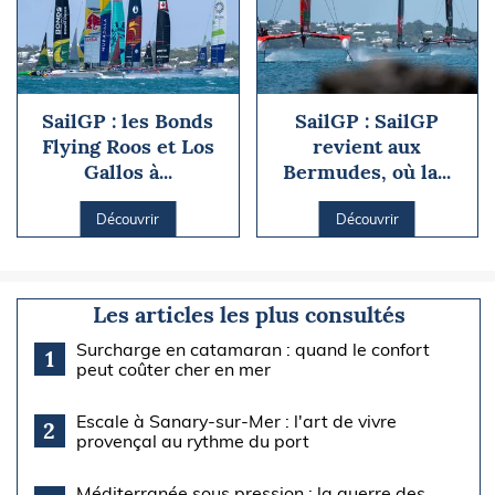
SailGP : les Bonds
SailGP : SailGP
Flying Roos et Los
revient aux
Gallos à...
Bermudes, où la...
Découvrir
Découvrir
Les articles les plus consultés
Surcharge en catamaran : quand le confort
1
peut coûter cher en mer
Escale à Sanary-sur-Mer : l'art de vivre
2
provençal au rythme du port
Méditerranée sous pression : la guerre des