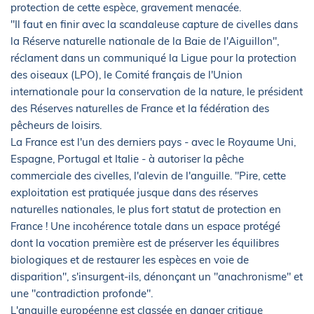
protection de cette espèce, gravement menacée.
"Il faut en finir avec la scandaleuse capture de civelles dans
la Réserve naturelle nationale de la Baie de l'Aiguillon",
réclament dans un communiqué la Ligue pour la protection
des oiseaux (LPO), le Comité français de l'Union
internationale pour la conservation de la nature, le président
des Réserves naturelles de France et la fédération des
pêcheurs de loisirs.
La France est l'un des derniers pays - avec le Royaume Uni,
Espagne, Portugal et Italie - à autoriser la pêche
commerciale des civelles, l'alevin de l'anguille. "Pire, cette
exploitation est pratiquée jusque dans des réserves
naturelles nationales, le plus fort statut de protection en
France ! Une incohérence totale dans un espace protégé
dont la vocation première est de préserver les équilibres
biologiques et de restaurer les espèces en voie de
disparition", s'insurgent-ils, dénonçant un "anachronisme" et
une "contradiction profonde".
L'anguille européenne est classée en danger critique