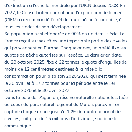
d'extinction à l'échelle mondiale par l'UICN depuis 2008. En
2022, le Conseil international pour l'exploration de la mer
(CIEM) a recommandé l'arrêt de toute pêche à l'anguille, à
tous les stades de son développement.
Sa population s'est effondrée de 90% en un demi-siècle. La
France reçoit sur ses côtes une importante partie des civelles
qui parviennent en Europe. Chaque année, un arrêté fixe les
quotas de pêche autorisés sur l'espèce. Le dernier en date,
du 28 octobre 2025, fixe à 22 tonnes le quota d'anguilles de
moins de 12 centimètres destinées à la mise à la
consommation pour la saison 2025/2026, qui s'est terminée
le 30 avril, et à 17,2 tonnes pour la période entre le 1er
octobre 2026 et le 30 avril 2027.
Dans la baie de l'Aiguillon, réserve naturelle nationale située
au coeur du parc naturel régional du Marais poitevin, "on
capture chaque année jusqu'à 10% du quota national de
civelles, soit plus de 15 millions d'individus", souligne le
communiqué.