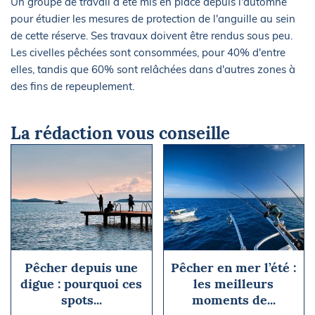
Un groupe de travail a été mis en place depuis l'automne
pour étudier les mesures de protection de l'anguille au sein
de cette réserve. Ses travaux doivent être rendus sous peu.
Les civelles pêchées sont consommées, pour 40% d'entre
elles, tandis que 60% sont relâchées dans d'autres zones à
des fins de repeuplement.
La rédaction vous conseille
Pêcher depuis une
Pêcher en mer l’été :
digue : pourquoi ces
les meilleurs
spots...
moments de...