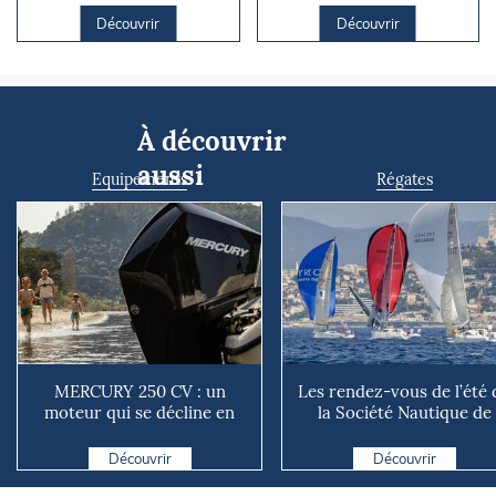
Découvrir
Découvrir
À découvrir
aussi
Equipements
Régates
MERCURY 250 CV : un
Les rendez-vous de l’été 
moteur qui se décline en
la Société Nautique de
plusieurs versions suivant ...
Marseille
Découvrir
Découvrir