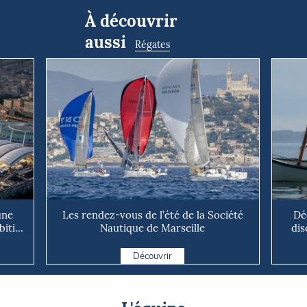
À découvrir
aussi
Régates
une
Les rendez-vous de l’été de la Société
Dé
ti...
Nautique de Marseille
dis
Découvrir