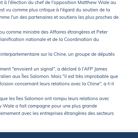
ant à l'élection du chef de l'opposition Matthew Wale au
est vu comme plus critique à l'égard du soutien de la
mme l'un des partenaires et soutiens les plus proches de
 comme ministre des Affaires étrangères et Peter
lanification nationale et de la Coordination du
 interparlementaire sur la Chine, un groupe de députés
ent "envoient un signal", a déclaré à l'AFP James
alien aux Îles Salomon. Mais "il est très improbable que
cision concernant leurs relations avec la Chine", a-t-il
sque les îles Salomon ont rompu leurs relations avec
ew Wale a fait campagne pour une plus grande
ernement avec les entreprises étrangères des secteurs