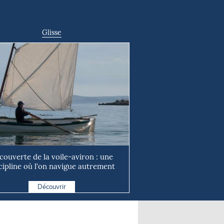
Glisse
couverte de la voile-aviron : une
cipline où l'on navigue autrement
Découvrir