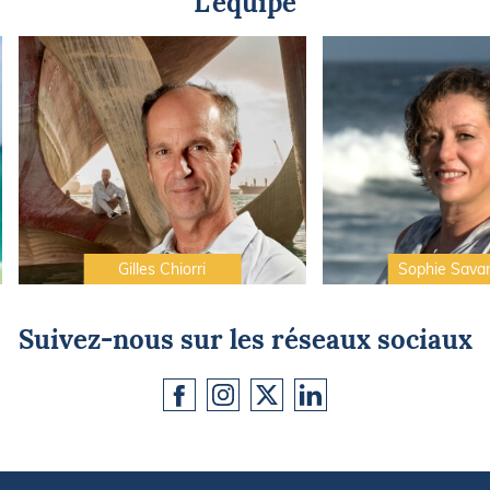
L'équipe
Gilles Chiorri
Sophie Sava
Suivez-nous sur les réseaux sociaux