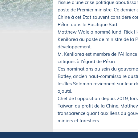
l'issue d'une crise politique aboutiss
poste de Premier ministre. Ce dernier 
Chine à cet Etat souvent considéré co
Pékin dans le Pacifique Sud.
Matthew Wale a nommé lundi Rick Hou
Kenilorea au poste de ministre de la P
développement.
M. Kenilorea est membre de l'Alliance
critiques à l'égard de Pékin.
Ces nominations au sein du gouvernem
Batley, ancien haut-commissaire austr
les îles Salomon reviennent sur leur dé
ajouté.
Chef de l'opposition depuis 2019, lor
Taïwan au profit de la Chine, Matth
transparence quant aux liens du gouv
miniers et forestiers.