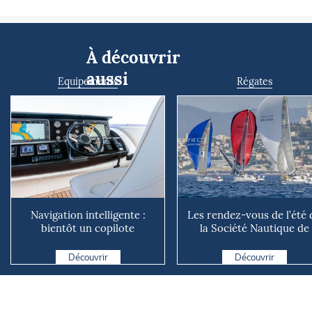
À découvrir
aussi
Equipements
Régates
Navigation intelligente :
Les rendez-vous de l’été 
bientôt un copilote
la Société Nautique de
numérique sur nos voiliers ?
Marseille
Découvrir
Découvrir