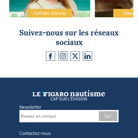
Nathalie Moreau
Gilles C
Suivez-nous sur les réseaux
sociaux
CAP SUR L'ÉVASION
Newsletter
Go !
Contactez-nous