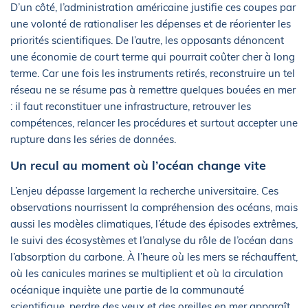
D’un côté, l’administration américaine justifie ces coupes par
une volonté de rationaliser les dépenses et de réorienter les
priorités scientifiques. De l’autre, les opposants dénoncent
une économie de court terme qui pourrait coûter cher à long
terme. Car une fois les instruments retirés, reconstruire un tel
réseau ne se résume pas à remettre quelques bouées en mer
: il faut reconstituer une infrastructure, retrouver les
compétences, relancer les procédures et surtout accepter une
rupture dans les séries de données.
Un recul au moment où l’océan change vite
L’enjeu dépasse largement la recherche universitaire. Ces
observations nourrissent la compréhension des océans, mais
aussi les modèles climatiques, l’étude des épisodes extrêmes,
le suivi des écosystèmes et l’analyse du rôle de l’océan dans
l’absorption du carbone. À l’heure où les mers se réchauffent,
où les canicules marines se multiplient et où la circulation
océanique inquiète une partie de la communauté
scientifique, perdre des yeux et des oreilles en mer apparaît