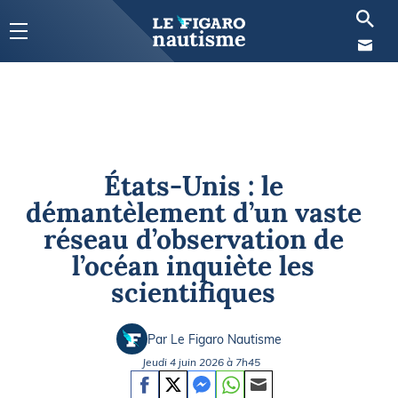
États-Unis : le
démantèlement d’un vaste
réseau d’observation de
l’océan inquiète les
scientifiques
Par Le Figaro Nautisme
Jeudi 4 juin 2026 à 7h45