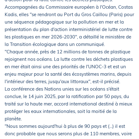
Accompagnées du Commissaire européen à l'Océan, Costas
Kadis, elles "se rendront au Port du Gros Caillou (Paris) pour
une séquence pédagogique sur la pollution en mer et la
présentation du plan d'action interministériel de lutte contre
les plastiques en mer 2026-2030", a détaillé le ministère de
la Transition écologique dans un communiqué.
"Chaque année, près de 12 millions de tonnes de plastique
rejoignent nos océans. La lutte contre les déchets plastiques
en mer était ainsi une des priorités de l'UNOC-3 et est un
enjeu majeur pour la santé des écosystèmes marins, depuis
l'intérieur des terres, jusqu'aux littoraux", est-il précisé.
La conférence des Nations unies sur les océans s'était
conclue, le 14 juin 2025, par la ratification par 50 pays, du
traité sur la haute mer, accord international destiné à mieux
protéger les eaux internationales, soit la moitié de la
planète.
"Nous sommes aujourd'hui à plus de 90 pays et (...) il est
donc probable que nous serons plus de 110 membres, voire