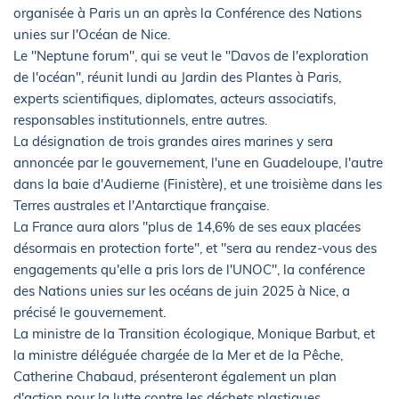
organisée à Paris un an après la Conférence des Nations
unies sur l'Océan de Nice.
Le "Neptune forum", qui se veut le "Davos de l'exploration
de l'océan", réunit lundi au Jardin des Plantes à Paris,
experts scientifiques, diplomates, acteurs associatifs,
responsables institutionnels, entre autres.
La désignation de trois grandes aires marines y sera
annoncée par le gouvernement, l'une en Guadeloupe, l'autre
dans la baie d'Audierne (Finistère), et une troisième dans les
Terres australes et l'Antarctique française.
La France aura alors "plus de 14,6% de ses eaux placées
désormais en protection forte", et "sera au rendez-vous des
engagements qu'elle a pris lors de l'UNOC", la conférence
des Nations unies sur les océans de juin 2025 à Nice, a
précisé le gouvernement.
La ministre de la Transition écologique, Monique Barbut, et
la ministre déléguée chargée de la Mer et de la Pêche,
Catherine Chabaud, présenteront également un plan
d'action pour la lutte contre les déchets plastiques.