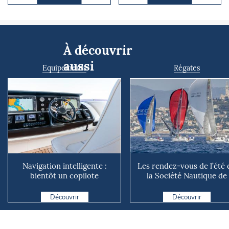
À découvrir
aussi
Equipements
Régates
Navigation intelligente :
Les rendez-vous de l’été 
bientôt un copilote
la Société Nautique de
numérique sur nos voiliers ?
Marseille
Découvrir
Découvrir