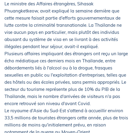
Le ministre des Affaires étrangères, Sihasak
Phuangketkeow, avait expliqué la semaine dernière que
cette mesure faisait partie d'efforts gouvernementaux de
lutte contre la criminalité transnationale. La Thaïlande ne
vise aucun pays en particulier, mais plutôt des individus
abusant du système de visa en se livrant à des activités
illégales pendant leur séjour, avait-il expliqué.
Plusieurs affaires impliquant des étrangers ont reçu un large
écho médiatique ces derniers mois en Thaïlande, entre
débordements liés à l'alcool ou à la drogue, frasques
sexuelles en public ou l'exploitation d'entreprises, telles que
des hôtels ou des écoles privées, sans permis appropriés. Le
secteur du tourisme représente plus de 10% du PIB de la
Thaïlande, mais le nombre d'arrivées de visiteurs n'a pas
encore retrouvé son niveau d'avant Covid.
Le royaume d'Asie du Sud-Est s'attend à accueillir environ
33,5 millions de touristes étrangers cette année, plus de trois
millions de moins qu'initialement prévu, en raison
notamment de la guerre au Moyen-Orient.