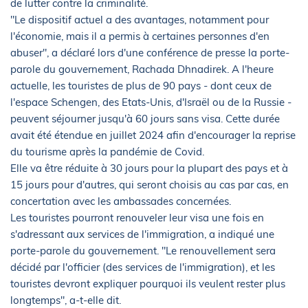
de lutter contre la criminalité.
"Le dispositif actuel a des avantages, notamment pour
l'économie, mais il a permis à certaines personnes d'en
abuser", a déclaré lors d'une conférence de presse la porte-
parole du gouvernement, Rachada Dhnadirek. A l'heure
actuelle, les touristes de plus de 90 pays - dont ceux de
l'espace Schengen, des Etats-Unis, d'Israël ou de la Russie -
peuvent séjourner jusqu'à 60 jours sans visa. Cette durée
avait été étendue en juillet 2024 afin d'encourager la reprise
du tourisme après la pandémie de Covid.
Elle va être réduite à 30 jours pour la plupart des pays et à
15 jours pour d'autres, qui seront choisis au cas par cas, en
concertation avec les ambassades concernées.
Les touristes pourront renouveler leur visa une fois en
s'adressant aux services de l'immigration, a indiqué une
porte-parole du gouvernement. "Le renouvellement sera
décidé par l'officier (des services de l'immigration), et les
touristes devront expliquer pourquoi ils veulent rester plus
longtemps", a-t-elle dit.