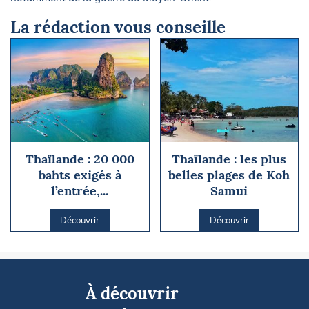
La rédaction vous conseille
Thaïlande : 20 000
Thaïlande : les plus
bahts exigés à
belles plages de Koh
l’entrée,...
Samui
Découvrir
Découvrir
À découvrir