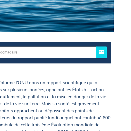
s'alarme l'ONU dans un rapport scientifique qui a
s sur plusieurs années, appelant les États à l'"action
auffement, la pollution et la mise en danger de la vie
t de la vie sur Terre. Mais sa santé est gravement
habitats approchent ou dépassent des points de
auteurs du rapport publié lundi auquel ont contribué 600
éambule de cette troisième Évaluation mondiale de