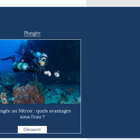
Plongée
ongée au Nitrox : quels avantages
sous l’eau ?
Découvrir