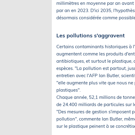
millimètres en moyenne par an avant 
par an en 2023. D'ici 2035, l'hypothès
désormais considérée comme possible, 
Les pollutions s'aggravent
Certains contaminants historiques à l
augmentent comme les produits d'entre
antibiotiques, et surtout le plastique, 
espèces. "La pollution est partout, ju
entretien avec l'AFP Ian Butler, scienti
"elle augmente plus vite que nous ne 
plastiques".
Chaque année, 52,1 millions de tonnes 
de 24.400 milliards de particules sur 
"Des mesures de gestion s'imposent pou
pollution", commente Ian Butler, même 
sur le plastique peinent à se concrétis