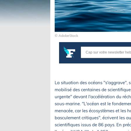
© AdobeStock
La situation des océans "s'aggrave", 
mobilisé des centaines de scientifique
urgente" devant l'accélération du réch
sous-marine. "L'océan est le fondemen
menacée, car les écosystèmes et les 
basculement critiques", écrivent les 
scientifiques issus de 86 pays. En pr