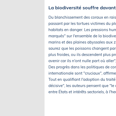
La biodiversité souffre davan
Du blanchissement des coraux en rais
passant par les tortues victimes du pl
habitats en danger. Les pressions hum
marqués" sur l'ensemble de la biodiv
marins et des plaines abyssales aux zo
saurez que les poissons changent parto
plus froides, ou ils descendent plus 
avenir car ils n'ont nulle part où aller"
Des progrès dans les politiques de co
internationale sont "cruciaux", affirme
Tout en qualifiant l'adoption du trait
décisive", les auteurs pensent que "le
entre États et intérêts sectoriels, à l'