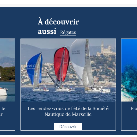
À découvrir
aussi
Régates
 le
Les rendez-vous de l’été de la Société
Pl
er
Nautique de Marseille
Découvrir