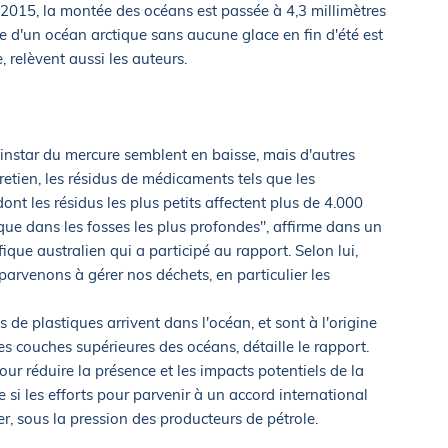
2015, la montée des océans est passée à 4,3 millimètres
e d'un océan arctique sans aucune glace en fin d'été est
relèvent aussi les auteurs.
'instar du mercure semblent en baisse, mais d'autres
tien, les résidus de médicaments tels que les
dont les résidus les plus petits affectent plus de 4.000
sque dans les fosses les plus profondes", affirme dans un
fique australien qui a participé au rapport. Selon lui,
parvenons à gérer nos déchets, en particulier les
de plastiques arrivent dans l'océan, et sont à l'origine
les couches supérieures des océans, détaille le rapport.
r réduire la présence et les impacts potentiels de la
si les efforts pour parvenir à un accord international
er, sous la pression des producteurs de pétrole.