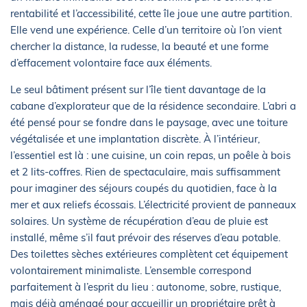
rentabilité et l’accessibilité, cette île joue une autre partition.
Elle vend une expérience. Celle d’un territoire où l’on vient
chercher la distance, la rudesse, la beauté et une forme
d’effacement volontaire face aux éléments.
Le seul bâtiment présent sur l’île tient davantage de la
cabane d’explorateur que de la résidence secondaire. L’abri a
été pensé pour se fondre dans le paysage, avec une toiture
végétalisée et une implantation discrète. À l’intérieur,
l’essentiel est là : une cuisine, un coin repas, un poêle à bois
et 2 lits-coffres. Rien de spectaculaire, mais suffisamment
pour imaginer des séjours coupés du quotidien, face à la
mer et aux reliefs écossais. L’électricité provient de panneaux
solaires. Un système de récupération d’eau de pluie est
installé, même s’il faut prévoir des réserves d’eau potable.
Des toilettes sèches extérieures complètent cet équipement
volontairement minimaliste. L’ensemble correspond
parfaitement à l’esprit du lieu : autonome, sobre, rustique,
mais déjà aménagé pour accueillir un propriétaire prêt à