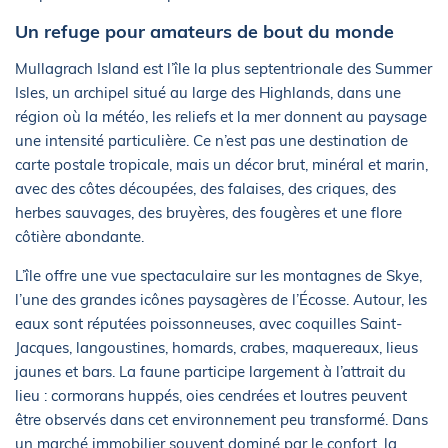
Un refuge pour amateurs de bout du monde
Mullagrach Island est l’île la plus septentrionale des Summer
Isles, un archipel situé au large des Highlands, dans une
région où la météo, les reliefs et la mer donnent au paysage
une intensité particulière. Ce n’est pas une destination de
carte postale tropicale, mais un décor brut, minéral et marin,
avec des côtes découpées, des falaises, des criques, des
herbes sauvages, des bruyères, des fougères et une flore
côtière abondante.
L’île offre une vue spectaculaire sur les montagnes de Skye,
l’une des grandes icônes paysagères de l’Écosse. Autour, les
eaux sont réputées poissonneuses, avec coquilles Saint-
Jacques, langoustines, homards, crabes, maquereaux, lieus
jaunes et bars. La faune participe largement à l’attrait du
lieu : cormorans huppés, oies cendrées et loutres peuvent
être observés dans cet environnement peu transformé. Dans
un marché immobilier souvent dominé par le confort, la