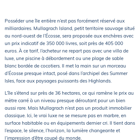
Posséder une île entière n’est pas forcément réservé aux
milliardaires. Mullagrach Island, petit territoire sauvage situé
au nord-ouest de l’Écosse, sera proposée aux enchères avec
un prix indicatif de 350 000 livres, soit près de 405 000
euros. À ce tarif, l’acheteur ne repart pas avec une villa de
luxe, une piscine à débordement ou une plage de sable
blanc bordée de cocotiers. Il met la main sur un morceau
d’Écosse presque intact, posé dans l’archipel des Summer
Isles, face aux paysages puissants des Highlands.
L’île s’étend sur près de 36 hectares, ce qui ramène le prix au
mètre carré à un niveau presque déroutant pour un bien
aussi rare. Mais Mullagrach n’est pas un produit immobilier
classique. Ici, le vrai luxe ne se mesure pas en marbre, en
surface habitable ou en équipements dernier cri. Il tient dans
l’espace, le silence, l’horizon, la lumière changeante et
l’impression d’être coupé du monde.