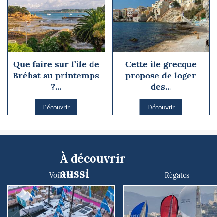
Que faire sur l’île de
Cette île grecque
Bréhat au printemps
propose de loger
?...
des...
Découvrir
Découvrir
À découvrir
aussi
Voiliers
Régates