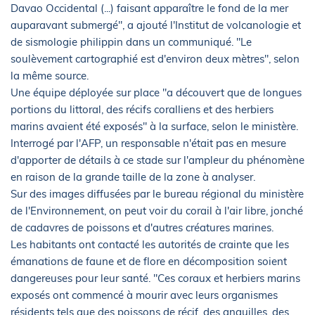
Davao Occidental (...) faisant apparaître le fond de la mer
auparavant submergé", a ajouté l'Institut de volcanologie et
de sismologie philippin dans un communiqué. "Le
soulèvement cartographié est d'environ deux mètres", selon
la même source.
Une équipe déployée sur place "a découvert que de longues
portions du littoral, des récifs coralliens et des herbiers
marins avaient été exposés" à la surface, selon le ministère.
Interrogé par l'AFP, un responsable n'était pas en mesure
d'apporter de détails à ce stade sur l'ampleur du phénomène
en raison de la grande taille de la zone à analyser.
Sur des images diffusées par le bureau régional du ministère
de l'Environnement, on peut voir du corail à l'air libre, jonché
de cadavres de poissons et d'autres créatures marines.
Les habitants ont contacté les autorités de crainte que les
émanations de faune et de flore en décomposition soient
dangereuses pour leur santé. "Ces coraux et herbiers marins
exposés ont commencé à mourir avec leurs organismes
résidents tels que des poissons de récif, des anguilles, des