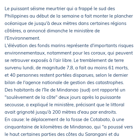
Le puissant séisme meurtrier qui a frappé le sud des
Philippines au début de la semaine a fait monter le plancher
océanique de jusqu'à deux mètres dans certaines régions
côtières, a annoncé dimanche le ministère de
l'Environnement.
L'élévation des fonds marins représente d'importants risques
environnementaux, notamment pour les coraux, qui peuvent
se retrouver exposés à l'air libre. Le tremblement de terre
survenu lundi, de magnitude 7,8, a fait au moins 61 morts,
et 40 personnes restent portées disparues, selon le dernier
bilan de l'agence nationale de gestion des catastrophes.
Des habitants de l'île de Mindanao (sud) ont rapporté un
"soulèvement de la côte" deux jours après la puissante
secousse, a expliqué le ministère, précisant que le littoral
avait grignoté jusqu'à 200 mètres d'eau par endroits.
En cause: le déplacement de la fosse de Cotabato, à une
cinquantaine de kilomètres de Mindanao, qui "a poussé vers
le haut certaines parties des côtes du Sarangani et du