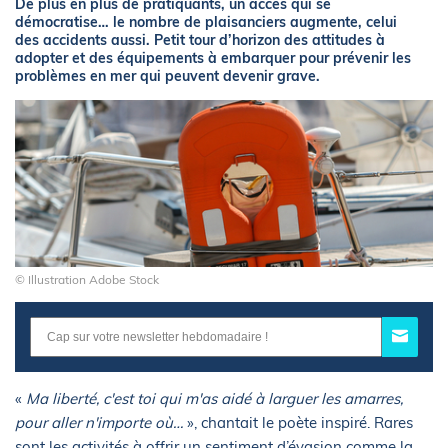
De plus en plus de pratiquants, un accès qui se
démocratise… le nombre de plaisanciers augmente, celui
des accidents aussi. Petit tour d’horizon des attitudes à
adopter et des équipements à embarquer pour prévenir les
problèmes en mer qui peuvent devenir grave.
© Illustration Adobe Stock
«
Ma liberté, c'est toi qui m'as aidé à larguer les amarres,
pour aller n'importe où…
», chantait le poète inspiré. Rares
sont les activités à offrir un sentiment d’évasion comme la