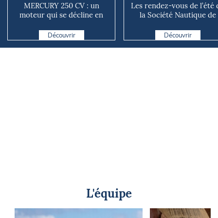
MERCURY 250 CV : un
Les rendez-vous de l’été 
moteur qui se décline en
la Société Nautique de
plusieurs versions suivant ...
Marseille
Découvrir
Découvrir
L'équipe