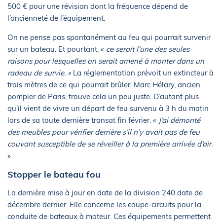
500 € pour une révision dont la fréquence dépend de
l’ancienneté de l’équipement.
On ne pense pas spontanément au feu qui pourrait survenir
sur un bateau. Et pourtant, «
ce serait l’une des seules
raisons pour lesquelles on serait amené à monter dans un
radeau de survie. »
La réglementation prévoit un extincteur à
trois mètres de ce qui pourrait brûler. Marc Hélary, ancien
pompier de Paris, trouve cela un peu juste. D’autant plus
qu’il vient de vivre un départ de feu survenu à 3 h du matin
lors de sa toute dernière transat fin février. «
J’ai démonté
des meubles pour vérifier derrière s’il n’y avait pas de feu
couvant susceptible de se réveiller à la première arrivée d’air.
»
Stopper le bateau fou
La dernière mise à jour en date de la division 240 date de
décembre dernier. Elle concerne les coupe-circuits pour la
conduite de bateaux à moteur. Ces équipements permettent