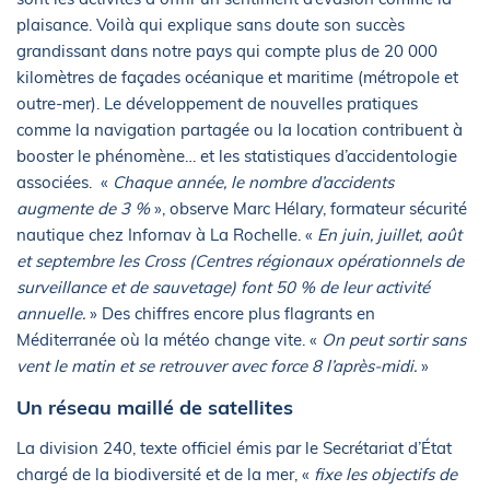
plaisance. Voilà qui explique sans doute son succès
grandissant dans notre pays qui compte plus de 20 000
kilomètres de façades océanique et maritime (métropole et
outre-mer). Le développement de nouvelles pratiques
comme la navigation partagée ou la location contribuent à
booster le phénomène… et les statistiques d’accidentologie
associées. «
Chaque année, le nombre d’accidents
augmente de 3 %
», observe Marc Hélary, formateur sécurité
nautique chez Infornav à La Rochelle. «
En juin, juillet, août
et septembre les Cross (Centres régionaux opérationnels de
surveillance et de sauvetage) font 50 % de leur activité
annuelle.
» Des chiffres encore plus flagrants en
Méditerranée où la météo change vite. «
On peut sortir sans
vent le matin et se retrouver avec force 8 l’après-midi.
»
Un réseau maillé de satellites
La division 240, texte officiel émis par le Secrétariat d’État
chargé de la biodiversité et de la mer, «
fixe les objectifs de