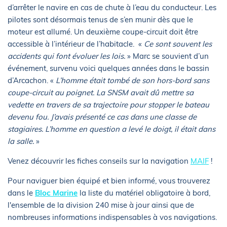
d’arrêter le navire en cas de chute à l’eau du conducteur. Les
pilotes sont désormais tenus de s’en munir dès que le
moteur est allumé. Un deuxième coupe-circuit doit être
accessible à l’intérieur de l’habitacle. «
Ce sont souvent les
accidents qui font évoluer les lois.
» Marc se souvient d’un
événement, survenu voici quelques années dans le bassin
d’Arcachon. «
L’homme était tombé de son hors-bord sans
coupe-circuit au poignet. La SNSM avait dû mettre sa
vedette en travers de sa trajectoire pour stopper le bateau
devenu fou. J’avais présenté ce cas dans une classe de
stagiaires. L’homme en question a levé le doigt, il était dans
la salle.
»
Venez découvrir les fiches conseils sur la navigation
MAIF
!
Pour naviguer bien équipé et bien informé, vous trouverez
dans le
Bloc Marine
la liste du matériel obligatoire à bord,
l'ensemble de la division 240 mise à jour ainsi que de
nombreuses informations indispensables à vos navigations.