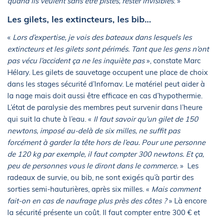
quand ils veulent sans être pistés, rester invisibles
. »
Les gilets, les extincteurs, les bib…
«
Lors d’expertise, je vois des bateaux dans lesquels les
extincteurs et les gilets sont périmés. Tant que les gens n’ont
pas vécu l’accident ça ne les inquiète pas
», constate Marc
Hélary. Les gilets de sauvetage occupent une place de choix
dans les stages sécurité d’Infornav. Le matériel peut aider à
la nage mais doit aussi être efficace en cas d’hypothermie.
L’état de paralysie des membres peut survenir dans l’heure
qui suit la chute à l’eau. «
Il faut savoir qu’un gilet de 150
newtons, imposé au-delà de six milles, ne suffit pas
forcément à garder la tête hors de l’eau. Pour une personne
de 120 kg par exemple, il faut compter 300 newtons. Et ça,
peu de personnes vous le diront dans le commerce.
» Les
radeaux de survie, ou bib, ne sont exigés qu’à partir des
sorties semi-hauturières, après six milles. «
Mais comment
fait-on en cas de naufrage plus près des côtes ?
» Là encore
la sécurité présente un coût. Il faut compter entre 300 € et