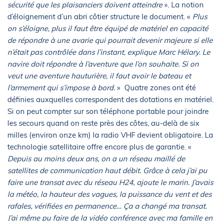
sécurité que les plaisanciers doivent atteindre
». La notion
d’éloignement d’un abri côtier structure le document. «
Plus
on s’éloigne, plus il faut être équipé de matériel en capacité
de répondre à une avarie qui pourrait devenir majeure si elle
n’était pas contrôlée dans l’instant, explique Marc Hélary. Le
navire doit répondre à l’aventure que l’on souhaite. Si on
veut une aventure hauturière, il faut avoir le bateau et
l’armement qui s’impose à bord.
» Quatre zones ont été
définies auxquelles correspondent des dotations en matériel.
Si on peut compter sur son téléphone portable pour joindre
les secours quand on reste près des côtes, au-delà de six
milles (environ onze km) la radio VHF devient obligatoire. La
technologie satellitaire offre encore plus de garantie. «
Depuis au moins deux ans, on a un réseau maillé de
satellites de communication haut débit. Grâce à cela j’ai pu
faire une transat avec du réseau H24, ajoute le marin. J’avais
la météo, la hauteur des vagues, la puissance du vent et des
rafales, vérifiées en permanence… Ça a changé ma transat.
J’ai même pu faire de la vidéo conférence avec ma famille en