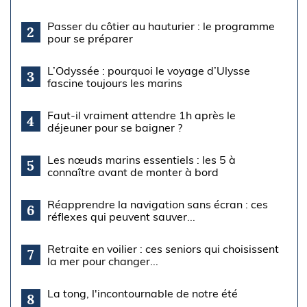
Passer du côtier au hauturier : le programme
2
pour se préparer
L’Odyssée : pourquoi le voyage d’Ulysse
3
fascine toujours les marins
Faut-il vraiment attendre 1h après le
4
déjeuner pour se baigner ?
Les nœuds marins essentiels : les 5 à
5
connaître avant de monter à bord
Réapprendre la navigation sans écran : ces
6
réflexes qui peuvent sauver...
Retraite en voilier : ces seniors qui choisissent
7
la mer pour changer...
La tong, l'incontournable de notre été
8