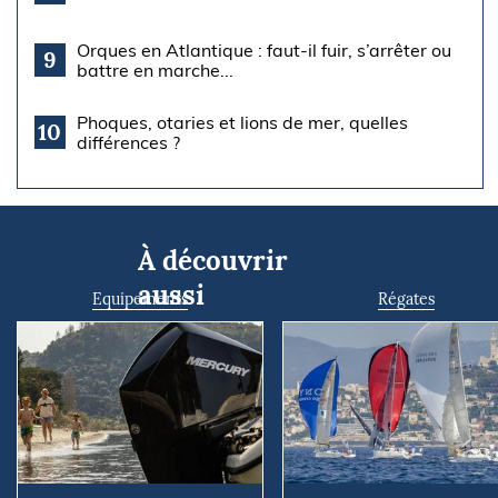
Orques en Atlantique : faut-il fuir, s’arrêter ou
9
battre en marche...
Phoques, otaries et lions de mer, quelles
10
différences ?
À découvrir
aussi
Equipements
Régates