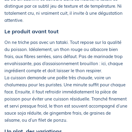
distingue par ce subtil jeu de texture et de température. Ni
totalement cru, ni vraiment cuit, il invite à une dégustation
attentive.
Le produit avant tout
On ne triche pas avec un tataki. Tout repose sur la qualité
du poisson. Idéalement, un thon rouge ou albacore bien
frais, aux fibres serrées, sans défaut. Pas de marinade trop
envahissante, pas d’assaisonnement brouillon : ici, chaque
ingrédient compte et doit laisser le thon respirer.
La cuisson demande une poêle très chaude, voire un
chalumeau pour les puristes. Une minute suffit pour chaque
face. Ensuite, il faut refroidir immédiatement la pièce de
poisson pour éviter une cuisson résiduelle. Tranché finement
et servi presque froid, le thon est souvent accompagné d’une
sauce soja réduite, de gingembre frais, de graines de
sésame, ou d’un filet de ponzu.
Un plat, des variations