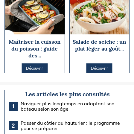
Maîtriser la cuisson
Salade de seiche : un
du poisson : guide
plat léger au goût...
des...
Découvrir
Découvrir
Les articles les plus consultés
Naviguer plus longtemps en adaptant son
1
bateau selon son âge
Passer du côtier au hauturier : le programme
2
pour se préparer