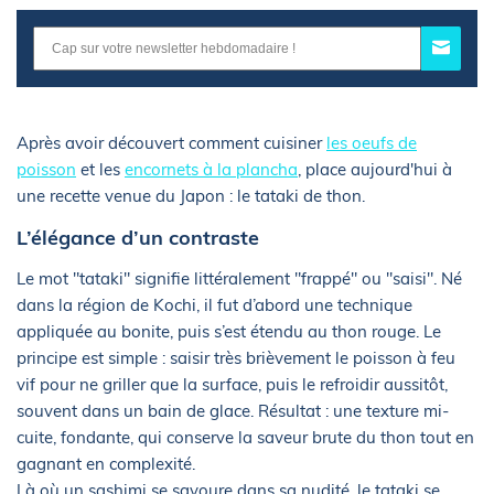
Après avoir découvert comment cuisiner
les oeufs de
poisson
et les
encornets à la plancha
, place aujourd'hui à
une recette venue du Japon : le tataki de thon.
L’élégance d’un contraste
Le mot "tataki" signifie littéralement "frappé" ou "saisi". Né
dans la région de Kochi, il fut d’abord une technique
appliquée au bonite, puis s’est étendu au thon rouge. Le
principe est simple : saisir très brièvement le poisson à feu
vif pour ne griller que la surface, puis le refroidir aussitôt,
souvent dans un bain de glace. Résultat : une texture mi-
cuite, fondante, qui conserve la saveur brute du thon tout en
gagnant en complexité.
Là où un sashimi se savoure dans sa nudité, le tataki se