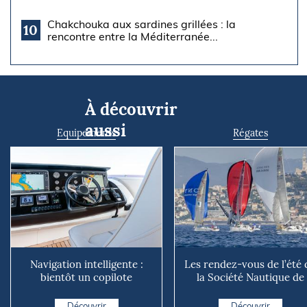
Chakchouka aux sardines grillées : la
10
rencontre entre la Méditerranée...
À découvrir
aussi
Equipements
Régates
Navigation intelligente :
Les rendez-vous de l’été 
bientôt un copilote
la Société Nautique de
numérique sur nos voiliers ?
Marseille
Découvrir
Découvrir