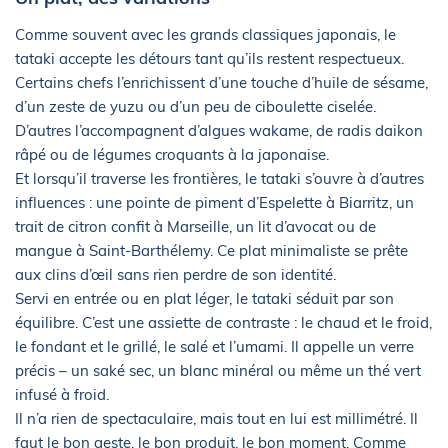
Comme souvent avec les grands classiques japonais, le
tataki accepte les détours tant qu’ils restent respectueux.
Certains chefs l’enrichissent d’une touche d’huile de sésame,
d’un zeste de yuzu ou d’un peu de ciboulette ciselée.
D’autres l’accompagnent d’algues wakame, de radis daikon
râpé ou de légumes croquants à la japonaise.
Et lorsqu’il traverse les frontières, le tataki s’ouvre à d’autres
influences : une pointe de piment d’Espelette à Biarritz, un
trait de citron confit à Marseille, un lit d’avocat ou de
mangue à Saint-Barthélemy. Ce plat minimaliste se prête
aux clins d’œil sans rien perdre de son identité.
Servi en entrée ou en plat léger, le tataki séduit par son
équilibre. C’est une assiette de contraste : le chaud et le froid,
le fondant et le grillé, le salé et l’umami. Il appelle un verre
précis – un saké sec, un blanc minéral ou même un thé vert
infusé à froid.
Il n’a rien de spectaculaire, mais tout en lui est millimétré. Il
faut le bon geste, le bon produit, le bon moment. Comme