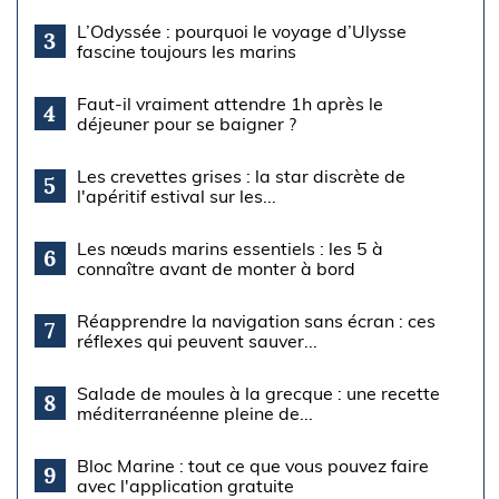
L’Odyssée : pourquoi le voyage d’Ulysse
3
fascine toujours les marins
Faut-il vraiment attendre 1h après le
4
déjeuner pour se baigner ?
Les crevettes grises : la star discrète de
5
l'apéritif estival sur les...
Les nœuds marins essentiels : les 5 à
6
connaître avant de monter à bord
Réapprendre la navigation sans écran : ces
7
réflexes qui peuvent sauver...
Salade de moules à la grecque : une recette
8
méditerranéenne pleine de...
Bloc Marine : tout ce que vous pouvez faire
9
avec l'application gratuite