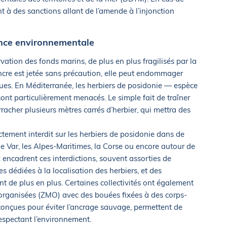
nt à des sanctions allant de l’amende à l’injonction
ence environnementale
vation des fonds marins, de plus en plus fragilisés par la
ncre est jetée sans précaution, elle peut endommager
es. En Méditerranée, les herbiers de posidonie — espèce
t particulièrement menacés. Le simple fait de traîner
acher plusieurs mètres carrés d’herbier, qui mettra des
ictement interdit sur les herbiers de posidonie dans de
Var, les Alpes-Maritimes, la Corse ou encore autour de
 encadrent ces interdictions, souvent assorties de
es dédiées à la localisation des herbiers, et des
nt de plus en plus. Certaines collectivités ont également
organisées (ZMO) avec des bouées fixées à des corps-
 conçues pour éviter l’ancrage sauvage, permettent de
respectant l’environnement.