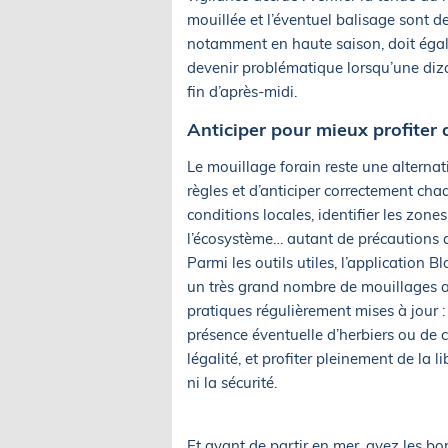
mouillée et l’éventuel balisage sont de
notamment en haute saison, doit égale
devenir problématique lorsqu’une diz
fin d’après-midi.
Anticiper pour mieux profiter d
Le mouillage forain reste une alternat
règles et d’anticiper correctement chaq
conditions locales, identifier les zone
l’écosystème… autant de précautions qu
Parmi les outils utiles, l’application 
un très grand nombre de mouillages a
pratiques régulièrement mises à jour :
présence éventuelle d’herbiers ou de 
légalité, et profiter pleinement de la 
ni la sécurité.
Et avant de partir en mer, ayez les bo