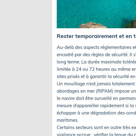
Rester temporairement et en t
Au-delà des aspects réglementaires et
encadré par des règles de sécurité. Il
long terme. La durée maximale tolérée
limitée à 24 ou 72 heures au même endr
sites prisés et à garantir la sécurité
Un mouillage n’est jamais totalement 
abordages en mer (RIPAM) impose une v
le navire doit être surveillé en perman
mesure d’appareiller rapidement si la si
échapper à une dégradation des condi
maritimes.
Certains secteurs sont en outre très 
vigilance accrue : vérifier la tenue du