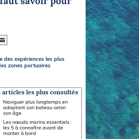
faut savoir pour
ie des expériences les plus
 des zones portuaires
 articles les plus consultés
Naviguer plus longtemps en
adaptant son bateau selon
son âge
Les nœuds marins essentiels :
les 5 à connaître avant de
monter à bord