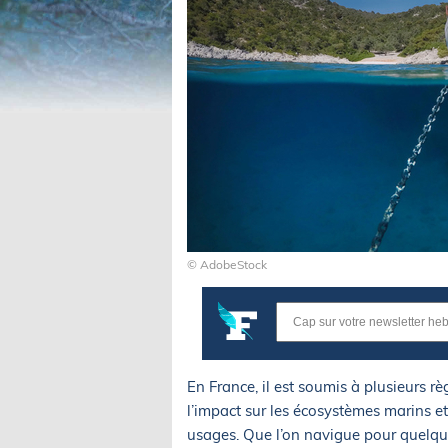
© AdobeStock
En France, il est soumis à plusieurs règl
l’impact sur les écosystèmes marins e
usages. Que l’on navigue pour quelques