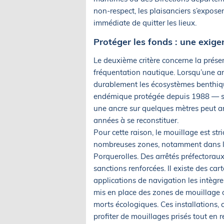
non-respect, les plaisanciers s’expose
immédiate de quitter les lieux.
Protéger les fonds : une exig
Le deuxième critère concerne la préser
fréquentation nautique. Lorsqu’une a
durablement les écosystèmes benthiqu
endémique protégée depuis 1988 — son
une ancre sur quelques mètres peut arr
années à se reconstituer.
Pour cette raison, le mouillage est str
nombreuses zones, notamment dans le 
Porquerolles. Des arrêtés préfectoraux
sanctions renforcées. Il existe des cart
applications de navigation les intègre
mis en place des zones de mouillage 
morts écologiques. Ces installations,
profiter de mouillages prisés tout en 