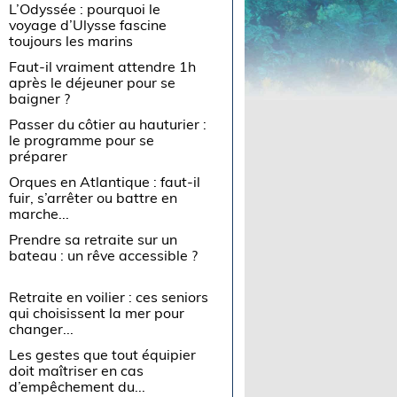
L’Odyssée : pourquoi le
voyage d’Ulysse fascine
toujours les marins
Faut-il vraiment attendre 1h
après le déjeuner pour se
baigner ?
Passer du côtier au hauturier :
le programme pour se
préparer
Orques en Atlantique : faut-il
fuir, s’arrêter ou battre en
marche...
Prendre sa retraite sur un
bateau : un rêve accessible ?
Retraite en voilier : ces seniors
qui choisissent la mer pour
changer...
Les gestes que tout équipier
doit maîtriser en cas
d’empêchement du...