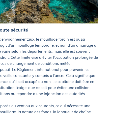
oute sécurité
 environnementaux, le mouillage forain est aussi
 s’agit d’un mouillage temporaire, et non d’un amarrage à
 varie selon les départements, mais elle est souvent
oit. Cette limite vise à éviter l’occupation prolongée de
 en cas de changement de conditions météo.
passif. Le Règlement international pour prévenir les
eille constante, y compris à l’ancre. Cela signifie que
ence, qu’il soit occupé ou non. Le capitaine doit être en
tuation l’exige, que ce soit pour éviter une collision,
tions ou répondre à une injonction des autorités
exposés au vent ou aux courants, ce qui nécessite une
 mouillage, la nature des fonds, la longueur de chaîne