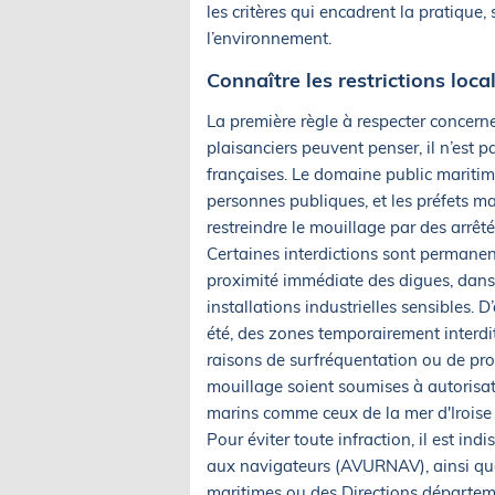
les critères qui encadrent la pratique
l’environnement.
Connaître les restrictions loca
La première règle à respecter concerne
plaisanciers peuvent penser, il n’est 
françaises. Le domaine public maritim
personnes publiques, et les préfets ma
restreindre le mouillage par des arrêté
Certaines interdictions sont permanent
proximité immédiate des digues, dans
installations industrielles sensibles. D
été, des zones temporairement interdi
raisons de surfréquentation ou de pro
mouillage soient soumises à autorisa
marins comme ceux de la mer d'Iroise 
Pour éviter toute infraction, il est ind
aux navigateurs (AVURNAV), ainsi que l
maritimes ou des Directions départeme