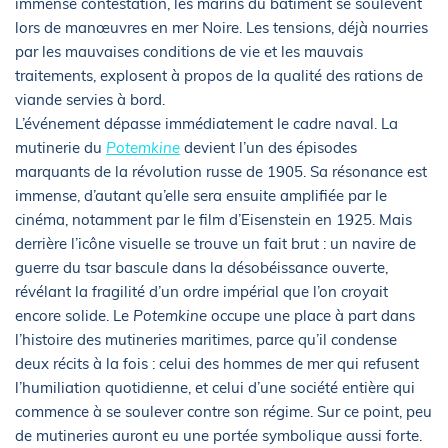
immense contestation, les marins du bâtiment se soulèvent
lors de manœuvres en mer Noire. Les tensions, déjà nourries
par les mauvaises conditions de vie et les mauvais
traitements, explosent à propos de la qualité des rations de
viande servies à bord.
L’événement dépasse immédiatement le cadre naval. La
mutinerie du
Potemkine
devient l’un des épisodes
marquants de la révolution russe de 1905. Sa résonance est
immense, d’autant qu’elle sera ensuite amplifiée par le
cinéma, notamment par le film d’Eisenstein en 1925. Mais
derrière l’icône visuelle se trouve un fait brut : un navire de
guerre du tsar bascule dans la désobéissance ouverte,
révélant la fragilité d’un ordre impérial que l’on croyait
encore solide. Le
Potemkine
occupe une place à part dans
l’histoire des mutineries maritimes, parce qu’il condense
deux récits à la fois : celui des hommes de mer qui refusent
l’humiliation quotidienne, et celui d’une société entière qui
commence à se soulever contre son régime. Sur ce point, peu
de mutineries auront eu une portée symbolique aussi forte.