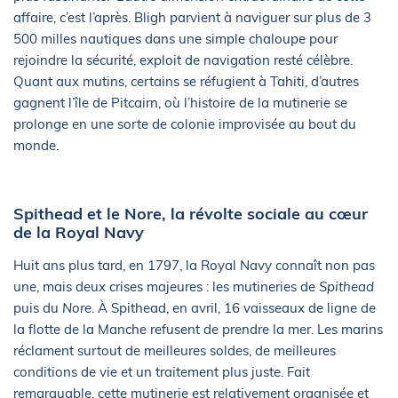
affaire, c’est l’après. Bligh parvient à naviguer sur plus de 3
500 milles nautiques dans une simple chaloupe pour
rejoindre la sécurité, exploit de navigation resté célèbre.
Quant aux mutins, certains se réfugient à Tahiti, d’autres
gagnent l’île de Pitcairn, où l’histoire de la mutinerie se
prolonge en une sorte de colonie improvisée au bout du
monde.
Spithead et le Nore, la révolte sociale au cœur
de la Royal Navy
Huit ans plus tard, en 1797, la Royal Navy connaît non pas
une, mais deux crises majeures : les mutineries de
Spithead
puis du
Nore
. À Spithead, en avril, 16 vaisseaux de ligne de
la flotte de la Manche refusent de prendre la mer. Les marins
réclament surtout de meilleures soldes, de meilleures
conditions de vie et un traitement plus juste. Fait
remarquable, cette mutinerie est relativement organisée et