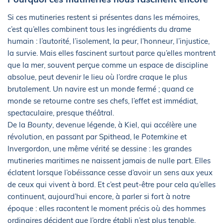
Si ces mutineries restent si présentes dans les mémoires,
c’est qu’elles combinent tous les ingrédients du drame
humain : l’autorité, l’isolement, la peur, l’honneur, l’injustice,
la survie. Mais elles fascinent surtout parce qu’elles montrent
que la mer, souvent perçue comme un espace de discipline
absolue, peut devenir le lieu où l’ordre craque le plus
brutalement. Un navire est un monde fermé ; quand ce
monde se retourne contre ses chefs, l’effet est immédiat,
spectaculaire, presque théâtral.
De la
Bounty
, devenue légende, à Kiel, qui accélère une
révolution, en passant par Spithead, le
Potemkine
et
Invergordon, une même vérité se dessine : les grandes
mutineries maritimes ne naissent jamais de nulle part. Elles
éclatent lorsque l’obéissance cesse d’avoir un sens aux yeux
de ceux qui vivent à bord. Et c’est peut-être pour cela qu’elles
continuent, aujourd’hui encore, à parler si fort à notre
époque : elles racontent le moment précis où des hommes
ordinaires décident que l’ordre établi n’est plus tenable.