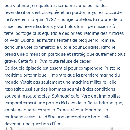
peu violente ; en quelques semaines, une partie des
revendications est acceptée et un pardon royal est accordé.
Le
Nore
, en mai-juin 1797, change toutefois la nature de la
crise. Les revendications y vont plus loin : permissions à
terre, partage plus équitable des prises, réforme des Articles
of War. Quand les mutins tentent de bloquer la Tamise,
donc une voie commerciale vitale pour Londres, l’affaire
prend une dimension politique et stratégique autrement plus
grave. Cette fois, l’Amirauté refuse de céder.
Ce double épisode est essentiel pour comprendre l’histoire
maritime britannique. Il montre que la première marine du
monde n’était pas seulement une machine militaire ; elle
reposait aussi sur des hommes soumis à des conditions
souvent insoutenables.
Spithead et le Nore
ont immobilisé
temporairement une partie décisive de la flotte britannique,
en pleine guerre contre la France révolutionnaire. La
mutinerie cessait ici d’être une anecdote de bord : elle
devenait une question d’État.