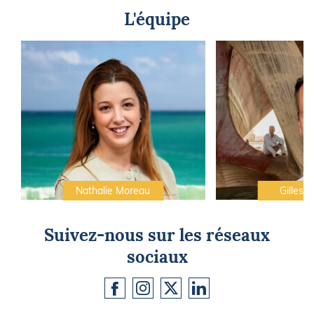
L'équipe
Nathalie Moreau
Gilles C
Suivez-nous sur les réseaux
sociaux