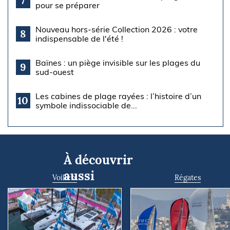
7
pour se préparer
Nouveau hors-série Collection 2026 : votre
8
indispensable de l'été !
Baïnes : un piège invisible sur les plages du
9
sud-ouest
Les cabines de plage rayées : l’histoire d’un
10
symbole indissociable de...
À découvrir
aussi
Voiliers
Régates