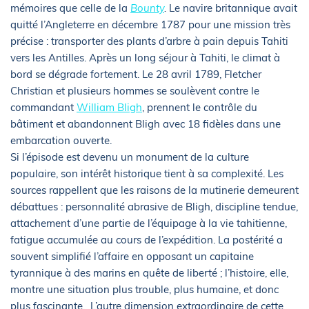
mémoires que celle de la
Bounty
.
Le navire britannique avait
quitté l’Angleterre en décembre 1787 pour une mission très
précise : transporter des plants d’arbre à pain depuis Tahiti
vers les Antilles. Après un long séjour à Tahiti, le climat à
bord se dégrade fortement. Le 28 avril 1789, Fletcher
Christian et plusieurs hommes se soulèvent contre le
commandant
William Bligh
, prennent le contrôle du
bâtiment et abandonnent Bligh avec 18 fidèles dans une
embarcation ouverte.
Si l’épisode est devenu un monument de la culture
populaire, son intérêt historique tient à sa complexité. Les
sources rappellent que les raisons de la mutinerie demeurent
débattues : personnalité abrasive de Bligh, discipline tendue,
attachement d’une partie de l’équipage à la vie tahitienne,
fatigue accumulée au cours de l’expédition. La postérité a
souvent simplifié l’affaire en opposant un capitaine
tyrannique à des marins en quête de liberté ; l’histoire, elle,
montre une situation plus trouble, plus humaine, et donc
plus fascinante. L’autre dimension extraordinaire de cette