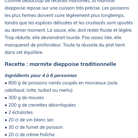
Comme beaucoup de recettes maritimes, la marmite
dieppoise repose sur une cuisson très précise. Les poissons
les plus fermes doivent cuire légèrement plus longtemps,
tandis que les espèces délicates et les crustacés sont ajoutés
au dernier moment. La sauce, elle, doit rester fluide et légère.
Trop réduite, elle deviendrait lourde. Pas assez liée, elle
manquerait de profondeur. Toute la réussite du plat tient
dans cet équilibre.
Recette : marmite dieppoise traditionnelle
Ingrédients pour 4 à 6 personnes
• 800 g de poissons variés coupés en morceaux (sole,
cabillaud, lotte, turbot ou merlu)
• 300 g de moules
• 200 g de crevettes décortiquées
• 2 échalotes
• 20 cl de vin blanc sec
• 30 cl de fumet de poisson
• 20 cl de crème fraîche