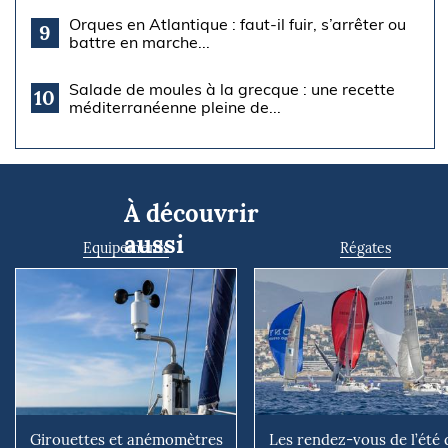
Orques en Atlantique : faut-il fuir, s’arrêter ou
9
battre en marche...
Salade de moules à la grecque : une recette
10
méditerranéenne pleine de...
À découvrir
aussi
Equipements
Régates
Girouettes et anémomètres
Les rendez-vous de l’été 