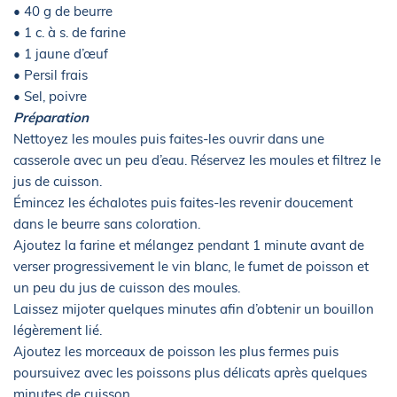
• 40 g de beurre
• 1 c. à s. de farine
• 1 jaune d’œuf
• Persil frais
• Sel, poivre
Préparation
Nettoyez les moules puis faites-les ouvrir dans une
casserole avec un peu d’eau. Réservez les moules et filtrez le
jus de cuisson.
Émincez les échalotes puis faites-les revenir doucement
dans le beurre sans coloration.
Ajoutez la farine et mélangez pendant 1 minute avant de
verser progressivement le vin blanc, le fumet de poisson et
un peu du jus de cuisson des moules.
Laissez mijoter quelques minutes afin d’obtenir un bouillon
légèrement lié.
Ajoutez les morceaux de poisson les plus fermes puis
poursuivez avec les poissons plus délicats après quelques
minutes de cuisson.