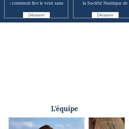
: comment lire le vent sans
la Société Nautique de
instrument connecté
Marseille
Découvrir
Découvrir
L'équipe