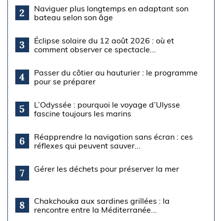
Naviguer plus longtemps en adaptant son
2
bateau selon son âge
Éclipse solaire du 12 août 2026 : où et
3
comment observer ce spectacle...
Passer du côtier au hauturier : le programme
4
pour se préparer
L’Odyssée : pourquoi le voyage d’Ulysse
5
fascine toujours les marins
Réapprendre la navigation sans écran : ces
6
réflexes qui peuvent sauver...
Gérer les déchets pour préserver la mer
7
Chakchouka aux sardines grillées : la
8
rencontre entre la Méditerranée...