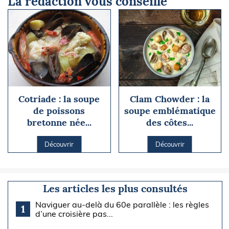
La rédaction vous conseille
Cotriade : la soupe
Clam Chowder : la
de poissons
soupe emblématique
bretonne née...
des côtes...
Découvrir
Découvrir
Les articles les plus consultés
Naviguer au-delà du 60e parallèle : les règles
1
d’une croisière pas...